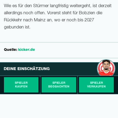
Wie es für den Stürmer langfristig weitergeht, ist derzeit
allerdings noch offen. Vorerst steht für Bobzien die
Rückkehr nach Mainz an, wo er noch bis 2027
gebunden ist.
Quelle:
kicker.de
DEINE EINSCHÄTZUNG
SPIELER
SPIELER
SPIELER
KAUFEN
BEOBACHTEN
VERKAUFEN