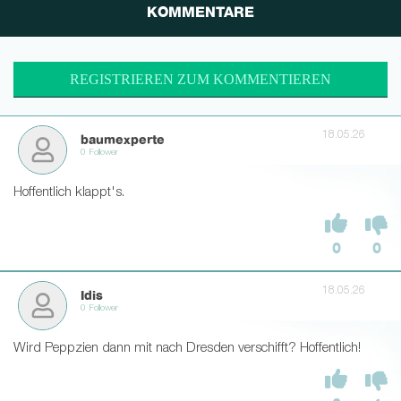
KOMMENTARE
REGISTRIEREN ZUM KOMMENTIEREN
18.05.26
baumexperte
0 Follower
Hoffentlich klappt's.
0
0
18.05.26
Idis
0 Follower
Wird Peppzien dann mit nach Dresden verschifft? Hoffentlich!