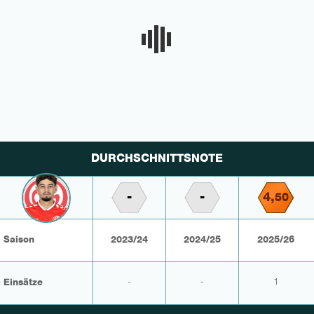
DURCHSCHNITTSNOTE
-
-
4,
50
Saison
2023/24
2024/25
2025/26
Einsätze
-
-
1