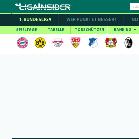
1. BUNDESLIGA
WER PUNKTET BESSER?
NO
SPIELTAGE
TABELLE
TORSCHÜTZEN
RANKING