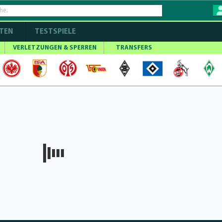
TEN
TESTSPIELE
VERLETZUNGEN & SPERREN
TRANSFERS