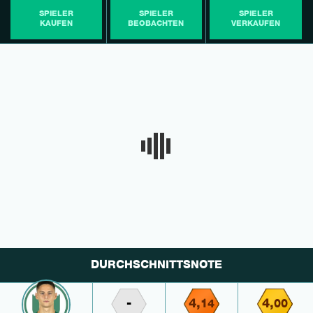
SPIELER
SPIELER
SPIELER
KAUFEN
BEOBACHTEN
VERKAUFEN
DURCHSCHNITTSNOTE
-
4,
4,
14
00