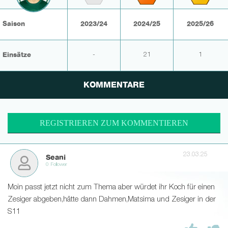
Saison
2023/24
2024/25
2025/26
Einsätze
-
21
1
KOMMENTARE
REGISTRIEREN ZUM KOMMENTIEREN
23.03.25
Seani
0 Follower
Moin passt jetzt nicht zum Thema aber würdet ihr Koch für einen
Zesiger abgeben,hätte dann Dahmen,Matsima und Zesiger in der
S11