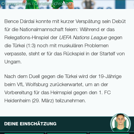
© imagoimages / Christian Schroedter
Bence Dárdai konnte mit kurzer Verspätung sein Debüt
für die Nationalmannschaft feiern: Während er das
Relegations-Hinspiel der
UEFA Nations League
gegen
die Türkei (1:3) noch mit muskulären Problemen
verpasste, steht er für das Rückspiel in der Startelf von
Ungarn.
Nach dem Duell gegen die Türkei wird der 19-Jährige
beim VfL Wolfsburg zurückerwartet, um an der
Vorbereitung für das Heimspiel gegen den 1. FC
Heidenheim (29. März) teilzunehmen.
DEINE EINSCHÄTZUNG