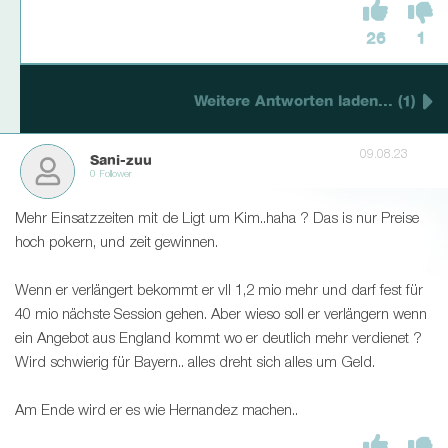
26
1
Weitere Antworten laden... (1)
09.08.23
Sani-zuu
0 Follower
Mehr Einsatzzeiten mit de Ligt um Kim..haha ? Das is nur Preise
hoch pokern, und zeit gewinnen.
Wenn er verlängert bekommt er vll 1,2 mio mehr und darf fest für
40 mio nächste Session gehen. Aber wieso soll er verlängern wenn
ein Angebot aus England kommt wo er deutlich mehr verdienet ?
Wird schwierig für Bayern.. alles dreht sich alles um Geld.
Am Ende wird er es wie Hernandez machen..