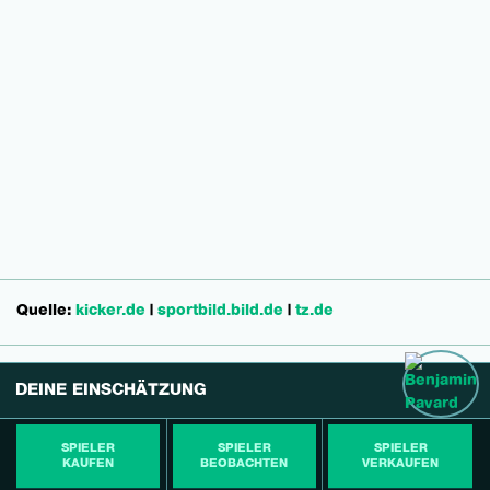
Quelle:
kicker.de
|
sportbild.bild.de
|
tz.de
DEINE EINSCHÄTZUNG
SPIELER
SPIELER
SPIELER
KAUFEN
BEOBACHTEN
VERKAUFEN