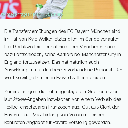
© imagoimages / Marco Canoniero
Die Transferbemühungen des FC Bayern München sind
im Fall von Kyle Walker letztendlich im Sande verlaufen.
Der Rechtsverteidiger hat sich dem Vernehmen nach
dazu entschieden, seine Karriere bei Manchester City in
England fortzusetzen. Das hat natürlich auch
Auswirkungen auf das bereits vorhandene Personal. Der
wechselwillige Benjamin Pavard soll nun bleiben!
Zumindest geht die Führungsetage der Süddeutschen
laut
kicker
-Angaben inzwischen von einem Verbleib des
flexibel einsetzbaren Franzosen aus. Gut aus Sicht der
Bayern: Laut
tz
ist bislang kein Verein mit einem
konkreten Angebot für Pavard vorstellig geworden.