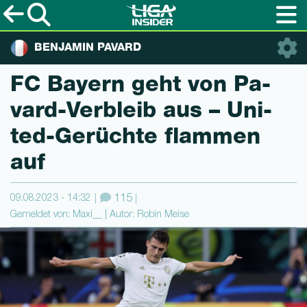
BENJAMIN PAVARD
FC Bayern geht von Pa­
vard-Verbleib aus – Uni­
ted-Gerüchte flammen
auf
09.08.2023 - 14:32
115
Gemeldet von: Maxi__ | Autor: Robin Meise