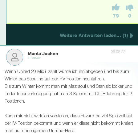
79
0
Weitere Antworten laden... (1)
09.08.23
Manta Jochen
2 Follower
Wenn United 20 Mio+ zahlt würde ich ihn abgeben und bis zum
Winter das Scouting auf der RV Position hochfahren.
Bis zum Winter kommt man mit Mazraoui und Stanisic locker und
in der Innenverteidigung hat man 3 Spieler mit CL-Erfahrung für 2
Positionen.
Kann mir nicht wirklich vorstellen, dass Pavard da viel Spielzeit auf
der IV-Position bekommt und wenn er diese nicht bekommt kreiert
man nur unnötig einen Unruhe-Herd.