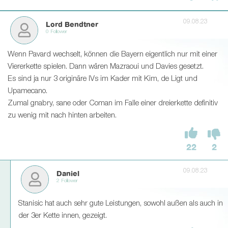
09.08.23
Lord Bendtner
0 Follower
Wenn Pavard wechselt, können die Bayern eigentlich nur mit einer
Viererkette spielen. Dann wären Mazraoui und Davies gesetzt.
Es sind ja nur 3 originäre IVs im Kader mit Kim, de Ligt und
Upamecano.
Zumal gnabry, sane oder Coman im Falle einer dreierkette definitiv
zu wenig mit nach hinten arbeiten.
22
2
09.08.23
Daniel
2 Follower
Stanisic hat auch sehr gute Leistungen, sowohl außen als auch in
der 3er Kette innen, gezeigt.