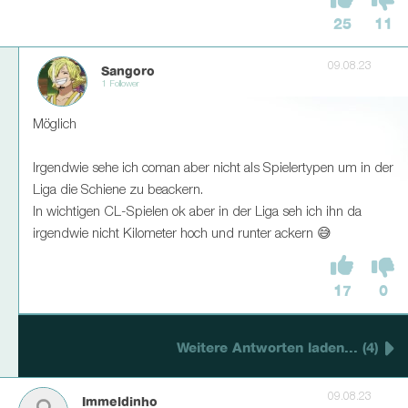
25
11
09.08.23
Sangoro
1 Follower
Möglich
Irgendwie sehe ich coman aber nicht als Spielertypen um in der
Liga die Schiene zu beackern.
In wichtigen CL-Spielen ok aber in der Liga seh ich ihn da
irgendwie nicht Kilometer hoch und runter ackern 😅
17
0
Weitere Antworten laden... (4)
09.08.23
Immeldinho