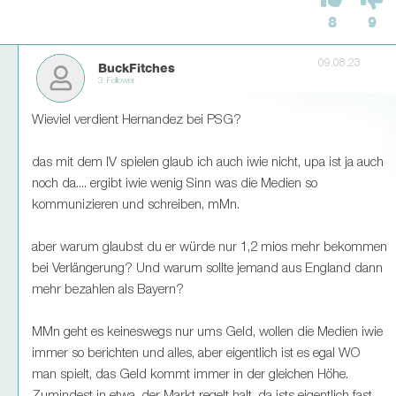
8
9
09.08.23
BuckFitches
3 Follower
Wieviel verdient Hernandez bei PSG?
das mit dem IV spielen glaub ich auch iwie nicht, upa ist ja auch
noch da.... ergibt iwie wenig Sinn was die Medien so
kommunizieren und schreiben, mMn.
aber warum glaubst du er würde nur 1,2 mios mehr bekommen
bei Verlängerung? Und warum sollte jemand aus England dann
mehr bezahlen als Bayern?
MMn geht es keineswegs nur ums Geld, wollen die Medien iwie
immer so berichten und alles, aber eigentlich ist es egal WO
man spielt, das Geld kommt immer in der gleichen Höhe.