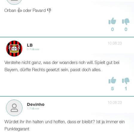
Orban 👍 oder Pavard 👎
0
0
10.08.23
LB
0 Follower
Verstehe nicht ganz, was der woanders noh will. Spielt gut bei
Bayern, dürfte Rechts gesetzt sein, passt doch alles.
5
1
10.08.23
Devinho
1 Follower
Würdet ihr ihn halten und hoffen, dass er bleibt? Ist ja immer ein
Punktegarant