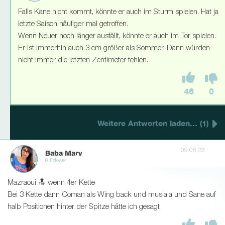
Falls Kane nicht kommt, könnte er auch im Sturm spielen. Hat ja
letzte Saison häufiger mal getroffen.
Wenn Neuer noch länger ausfällt, könnte er auch im Tor spielen.
Er ist immerhin auch 3 cm größer als Sommer. Dann würden
nicht immer die letzten Zentimeter fehlen.
46
0
Weitere Antworten laden... (1)
09.08.23
Baba Marv
0 Follower
Mazraoui 🔝 wenn 4er Kette
Bei 3 Kette dann Coman als Wing back und musiala und Sane auf
halb Positionen hinter der Spitze hätte ich gesagt