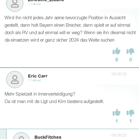
Zinedine_Zidane
1 Follower
Wird ihn nicht jedes Jahr seine bevorzugte Position in Aussicht
gestellt, dann holt Bayern einen Brecher, dann spielt er auf einmal
doch als RV und auf einmal will er weg? Wenn sie ihn diesmal nicht
da einsetzen wird er ganz sicher 2024 das Weite suchen
9
0
09.08.23
Eric Carr
1 Follower
Mehr Spielzeit in Innenverteidigung?
Da ist man mit de Ligt und Kim bestens aufgestellt.
1
1
09.08.23
BuckFitches