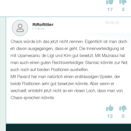
17
3
09.08.23
RiRoRitter
0 Follower
Chaos würde ich das jetzt nicht nennen. Eigentlich ist man doch
eh davon ausgegangen, dass er geht. Die Innenverteidigung ist
mit Upamecano, de Ligt und Kim gut besetzt. Mit Mazraoui hat
man auch einen guten Rechtsverteidiger. Stanisic könnte zur Not
auch noch auf beiden Positionen aushelfen.
Mit Pavard hat man natürlich einen erstklassigen Spieler, der
beide Positionen sehr gut besetzen könnte. Aber wenn er
wechselt, entsteht jetzt nicht so ein riesen Loch, dass man von
Chaos sprechen könnte.
12
0