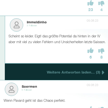
23
4
09.08.23
Immeldinho
3 Follower
Scheint so leider. Eigtl das größte Potential da hinten in der IV
aber mit viel zu vielen Fehlern und Unsicherheiten letzte Saisson.
6
8
Weitere Antworten laden... (3)
09.08.23
Soermen
0 Follower
Wenn Pavard geht ist das Chaos perfekt.