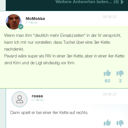
Weitere Antworten laden... (4)
09.08.23
McMokka
5 Follower
Wenn man ihm "deutlich mehr Einsatzzeiten" in der IV verspricht,
kann ich mir nur vorstellen, dass Tuchel über eine 3er-Kette
nachdenkt.
Pavard wäre super als RIV in einer 3er-Kette, aber in einer 4er-Kette
sind Kim und de Ligt eindeutig vor ihm.
60
3
09.08.23
rosso
0 Follower
Dann spielt er bei einer 4er Kette auf rechts.