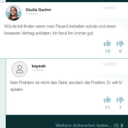
14.08.23
Giulia Gwinn
0 Follower
Würde toll finden wenn man Pavard behalten würde und einen
besseren Vertrag anbieten. Ich fand ihn immer gut
18
8
14.08.23
kaysah
7 Follower
Sein Problem ist nicht das Geld, sondern die Position. Er will IV
spielen
11
1
Weitere Antworten laden... (3)