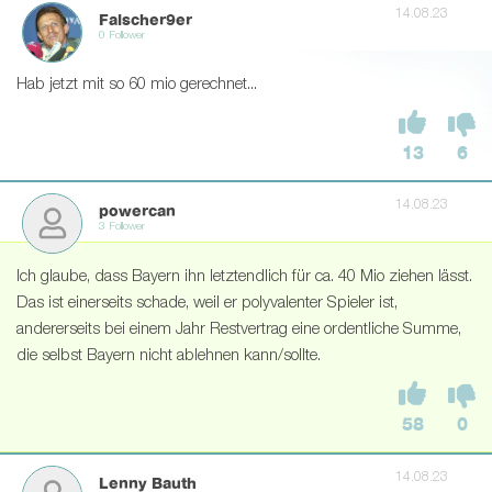
14.08.23
Falscher9er
0 Follower
Hab jetzt mit so 60 mio gerechnet...
13
6
14.08.23
powercan
3 Follower
Ich glaube, dass Bayern ihn letztendlich für ca. 40 Mio ziehen lässt.
Das ist einerseits schade, weil er polyvalenter Spieler ist,
andererseits bei einem Jahr Restvertrag eine ordentliche Summe,
die selbst Bayern nicht ablehnen kann/sollte.
58
0
14.08.23
Lenny Bauth