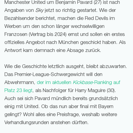
Manchester United um Benjamin Pavard (27) ist nach
Angaben von
Sky
jetzt so richtig gestartet. Wie der
Bezahlsender berichtet, machen die Red Devils im
Werben um den schon länger wechselwilligen
Franzosen (Vertrag bis 2024) ernst und sollen ein erstes
offizielles Angebot nach München geschickt haben. Als
Antwort kam demnach eine Absage zurück.
Wie die Geschichte letztlich ausgeht, bleibt abzuwarten.
Das Premier-League-Schwergewicht will den
Abwehrmann,
der im aktuellen
Kickbase
-Ranking auf
Platz 23 liegt
, als Nachfolger für Harry Maguire (30).
Auch sei sich Pavard mündlich bereits grundsätzlich
einig mit United. Ob das nun aber final mit Bayern
gelingt? Wohl alles eine Preisfrage, weshalb weitere
Verhandlungsrunden anstehen dürften.