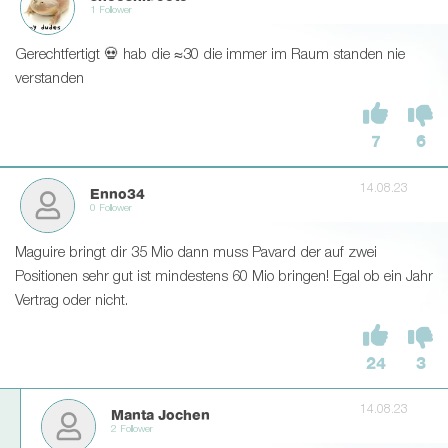
1 Follower
Gerechtfertigt 💀 hab die ≈30 die immer im Raum standen nie
verstanden
7
6
14.08.23
Enno34
0 Follower
Maguire bringt dir 35 Mio dann muss Pavard der auf zwei
Positionen sehr gut ist mindestens 60 Mio bringen! Egal ob ein Jahr
Vertrag oder nicht.
24
3
14.08.23
Manta Jochen
2 Follower