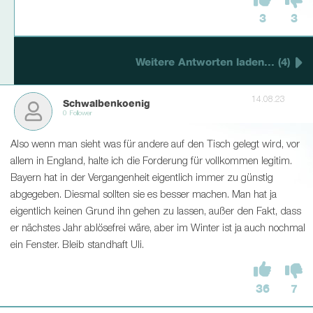
3
3
Weitere Antworten laden... (4)
14.08.23
Schwalbenkoenig
0 Follower
Also wenn man sieht was für andere auf den Tisch gelegt wird, vor
allem in England, halte ich die Forderung für vollkommen legitim.
Bayern hat in der Vergangenheit eigentlich immer zu günstig
abgegeben. Diesmal sollten sie es besser machen. Man hat ja
eigentlich keinen Grund ihn gehen zu lassen, außer den Fakt, dass
er nächstes Jahr ablösefrei wäre, aber im Winter ist ja auch nochmal
ein Fenster. Bleib standhaft Uli.
36
7