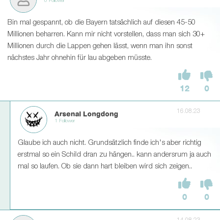
0 Follower
Bin mal gespannt, ob die Bayern tatsächlich auf diesen 45-50
Millionen beharren. Kann mir nicht vorstellen, dass man sich 30+
Millionen durch die Lappen gehen lässt, wenn man ihn sonst
nächstes Jahr ohnehin für lau abgeben müsste.
12
0
16.08.23
Arsenal Longdong
1 Follower
Glaube ich auch nicht. Grundsätzlich finde ich's aber richtig
erstmal so ein Schild dran zu hängen.. kann andersrum ja auch
mal so laufen. Ob sie dann hart bleiben wird sich zeigen..
0
0