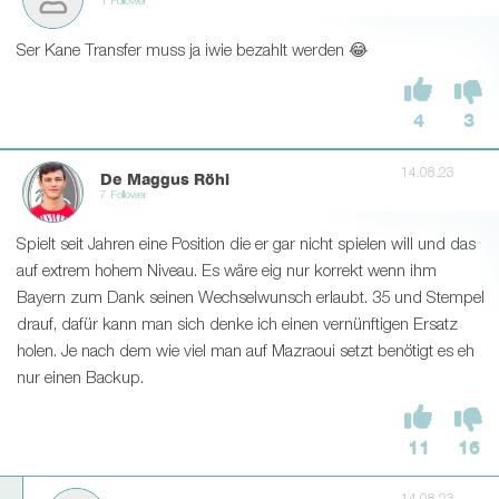
1 Follower
Ser Kane Transfer muss ja iwie bezahlt werden 😂
4
3
14.08.23
De Maggus Röhl
7 Follower
Spielt seit Jahren eine Position die er gar nicht spielen will und das
auf extrem hohem Niveau. Es wäre eig nur korrekt wenn ihm
Bayern zum Dank seinen Wechselwunsch erlaubt. 35 und Stempel
drauf, dafür kann man sich denke ich einen vernünftigen Ersatz
holen. Je nach dem wie viel man auf Mazraoui setzt benötigt es eh
nur einen Backup.
11
16