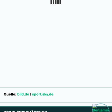
Quelle:
bild.de
|
sport.sky.de