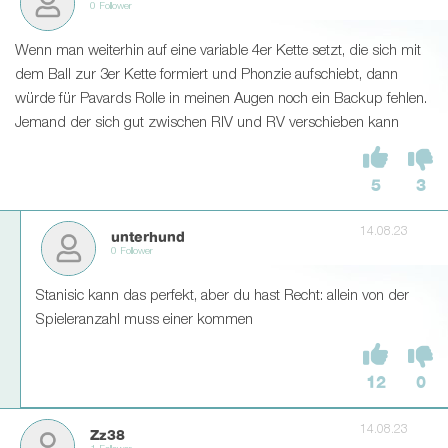
0 Follower
Wenn man weiterhin auf eine variable 4er Kette setzt, die sich mit
dem Ball zur 3er Kette formiert und Phonzie aufschiebt, dann
würde für Pavards Rolle in meinen Augen noch ein Backup fehlen.
Jemand der sich gut zwischen RIV und RV verschieben kann
5
3
14.08.23
unterhund
0 Follower
Stanisic kann das perfekt, aber du hast Recht: allein von der
Spieleranzahl muss einer kommen
12
0
14.08.23
Zz38