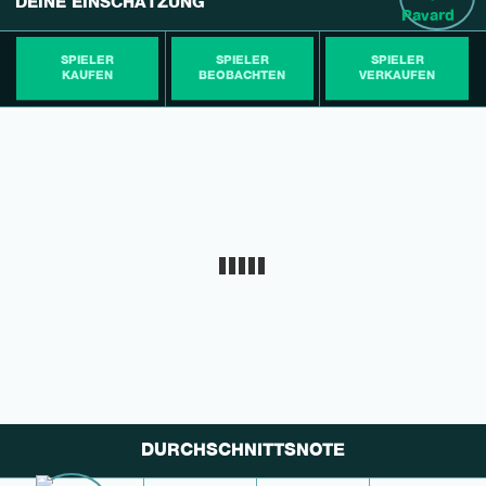
DEINE EINSCHÄTZUNG
SPIELER
SPIELER
SPIELER
KAUFEN
BEOBACHTEN
VERKAUFEN
DURCHSCHNITTSNOTE