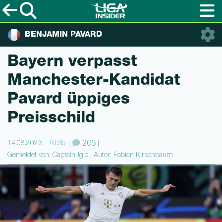
BENJAMIN PAVARD
Bayern verpasst
Manches­ter-Kan­di­dat
Pavard üppiges
Preisschild
14.08.2023 - 16:35
206
Gemeldet von: Captain-Iglo | Autor: Fabian Kirschbaum