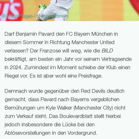
© imagoimages / Marco Canoniero
Darf Benjamin Pavard den FC Bayern München in
diesem Sommer in Richtung Manchester United
verlassen? Der Franzose will weg, wie die
BILD
bekräftigt, am besten ein Jahr vor seinem Vertragsende
in 2024. Zumindest im Moment schiebe der Klub einen
Riegel vor. Es ist aber wohl eine Preisfrage.
Demnach wurde gegenüber den Red Devils deutlich
gemacht, dass Pavard nach Bayerns vergeblichen
Bemühungen um Kyle Walker (Manchester City) nicht
zum Verkauf steht. Das Boulevardblatt stellt hierbei
jedoch insbesondere die Lücke bei den
Ablösevorstellungen in den Vordergrund.