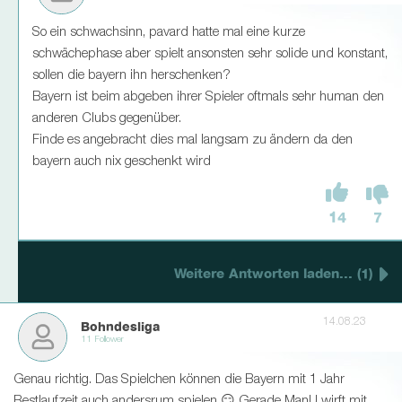
So ein schwachsinn, pavard hatte mal eine kurze
schwächephase aber spielt ansonsten sehr solide und konstant,
sollen die bayern ihn herschenken?
Bayern ist beim abgeben ihrer Spieler oftmals sehr human den
anderen Clubs gegenüber.
Finde es angebracht dies mal langsam zu ändern da den
bayern auch nix geschenkt wird
14
7
Weitere Antworten laden... (1)
14.08.23
Bohndesliga
11 Follower
Genau richtig. Das Spielchen können die Bayern mit 1 Jahr
Restlaufzeit auch andersrum spielen 😏 Gerade ManU wirft mit