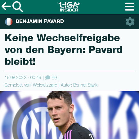
BENJAMIN PAVARD
Keine Wechselfreiga­be
von den Bayern: Pavard
bleibt!
19.08.2023 - 00:49
96
Gemeldet von: Wolowizzard | Autor: Bennet Stark