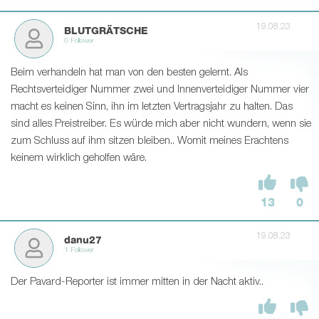
19.08.23
BLUTGRÄTSCHE
0 Follower
Beim verhandeln hat man von den besten gelernt. Als
Rechtsverteidiger Nummer zwei und Innenverteidiger Nummer vier
macht es keinen Sinn, ihn im letzten Vertragsjahr zu halten. Das
sind alles Preistreiber. Es würde mich aber nicht wundern, wenn sie
zum Schluss auf ihm sitzen bleiben.. Womit meines Erachtens
keinem wirklich geholfen wäre.
13
0
19.08.23
danu27
1 Follower
Der Pavard-Reporter ist immer mitten in der Nacht aktiv..