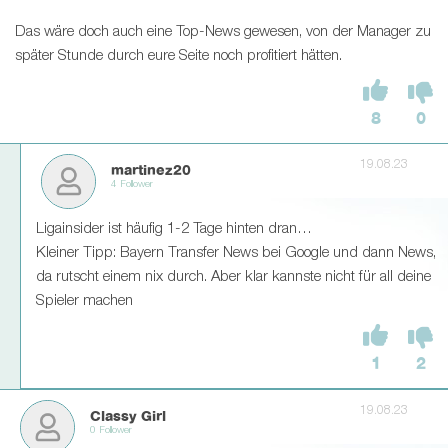
Das wäre doch auch eine Top-News gewesen, von der Manager zu
später Stunde durch eure Seite noch profitiert hätten.
8
0
19.08.23
martinez20
4 Follower
Ligainsider ist häufig 1-2 Tage hinten dran…
Kleiner Tipp: Bayern Transfer News bei Google und dann News,
da rutscht einem nix durch. Aber klar kannste nicht für all deine
Spieler machen
1
2
19.08.23
Classy Girl
0 Follower