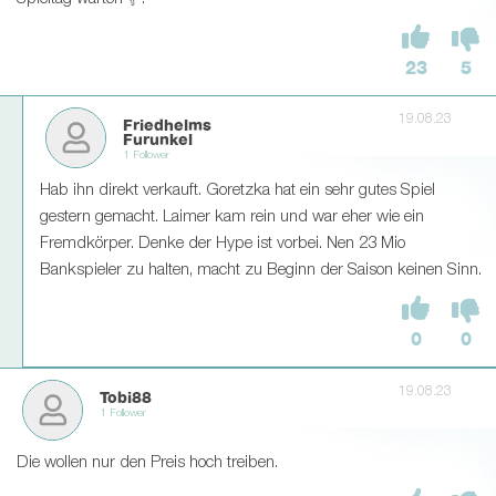
23
5
19.08.23
Friedhelms
Furunkel
1 Follower
Hab ihn direkt verkauft. Goretzka hat ein sehr gutes Spiel
gestern gemacht. Laimer kam rein und war eher wie ein
Fremdkörper. Denke der Hype ist vorbei. Nen 23 Mio
Bankspieler zu halten, macht zu Beginn der Saison keinen Sinn.
0
0
19.08.23
Tobi88
1 Follower
Die wollen nur den Preis hoch treiben.