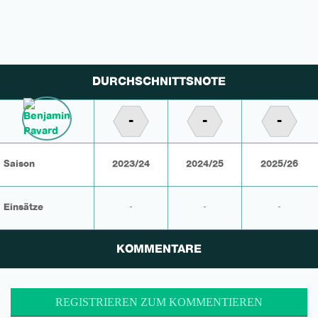
DURCHSCHNITTSNOTE
-
-
-
Saison
2023/24
2024/25
2025/26
Einsätze
-
-
-
KOMMENTARE
REGISTRIEREN ZUM KOMMENTIEREN