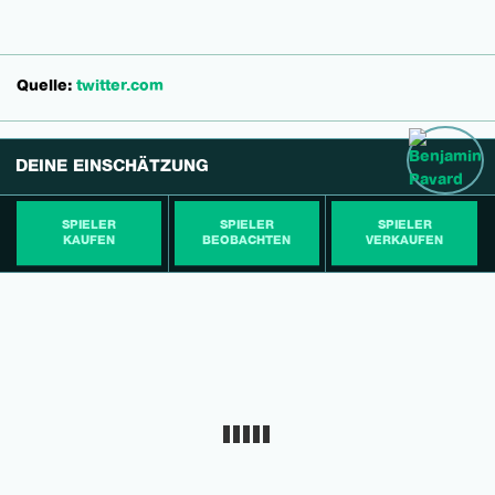
Quelle:
twitter.com
DEINE EINSCHÄTZUNG
SPIELER
SPIELER
SPIELER
KAUFEN
BEOBACHTEN
VERKAUFEN