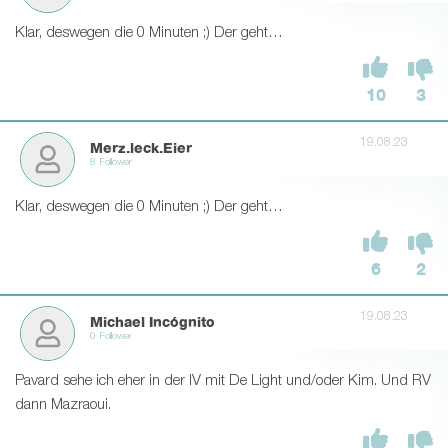
Klar, deswegen die 0 Minuten ;) Der geht…
10
3
19.08.23
Merz.leck.Eier
8 Follower
Klar, deswegen die 0 Minuten ;) Der geht…
6
2
19.08.23
Michael Incógnito
0 Follower
Pavard sehe ich eher in der IV mit De Light und/oder Kim. Und RV
dann Mazraoui.