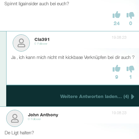
Spinnt ligainsider auch bei euch?
24
0
19.08.23
Cla391
0 Follower
Ja , ich kann mich nicht mit kickbase Verknüpfen bei dir auch ?
9
1
Weitere Antworten laden... (4)
19.08.23
John Anthony
0 Follower
De Ligt halten?