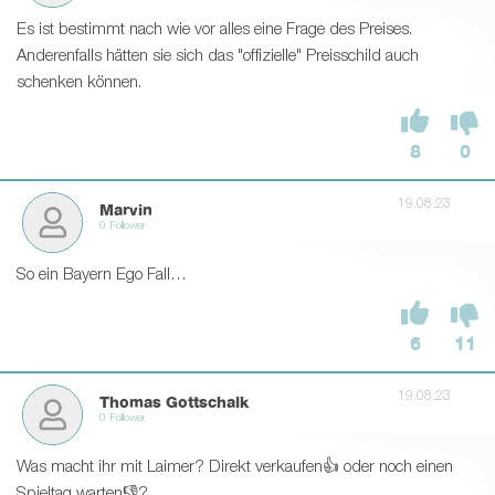
Es ist bestimmt nach wie vor alles eine Frage des Preises.
Anderenfalls hätten sie sich das "offizielle" Preisschild auch
schenken können.
8
0
19.08.23
Marvin
0 Follower
So ein Bayern Ego Fall…
6
11
19.08.23
Thomas Gottschalk
0 Follower
Was macht ihr mit Laimer? Direkt verkaufen👍 oder noch einen
Spieltag warten👎?