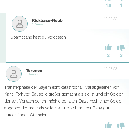
13
1
19.08.23
Kickbase-Noob
0 Follower
Upamecano hast du vergessen
2
3
19.08.23
Terence
1 Follower
Transferphase der Bayern echt katastrophal. Mal abgesehen von
Kane. Torhüter Baustelle größer gemacht als sie ist und ein Spieler
der seit Monaten gehen möchte behalten. Dazu noch einen Spieler
abgeben der mehr als solide ist und sich mit der Bank gut
zurechtfindet. Wahnsinn