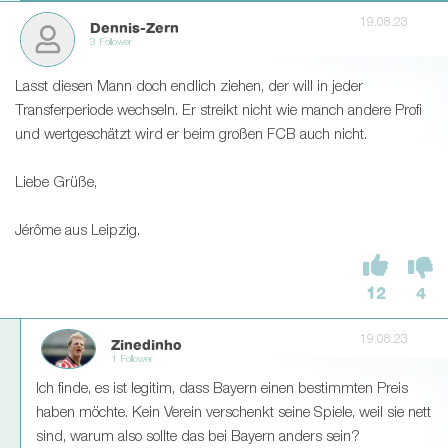
19.08.23
Dennis-Zern
3 Follower
Lasst diesen Mann doch endlich ziehen, der will in jeder
Transferperiode wechseln. Er streikt nicht wie manch andere Profi
und wertgeschätzt wird er beim großen FCB auch nicht.
Liebe Grüße,
Jérôme aus Leipzig.
12
4
19.08.23
Zinedinho
1 Follower
Ich finde, es ist legitim, dass Bayern einen bestimmten Preis
haben möchte. Kein Verein verschenkt seine Spiele, weil sie nett
sind, warum also sollte das bei Bayern anders sein?