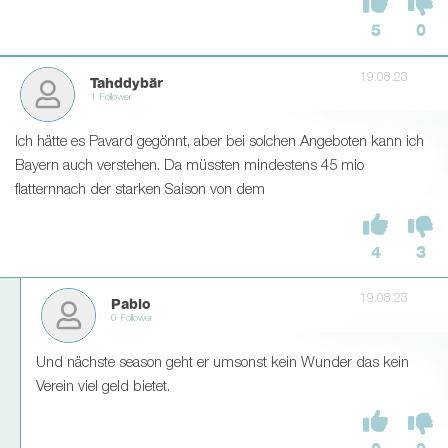
5
0
19.08.23
Tahddybär
1 Follower
Ich hätte es Pavard gegönnt, aber bei solchen Angeboten kann ich
Bayern auch verstehen. Da müssten mindestens 45 mio
flatternnach der starken Saison von dem
4
3
19.08.23
Pablo
0 Follower
Und nächste season geht er umsonst kein Wunder das kein
Verein viel geld bietet.