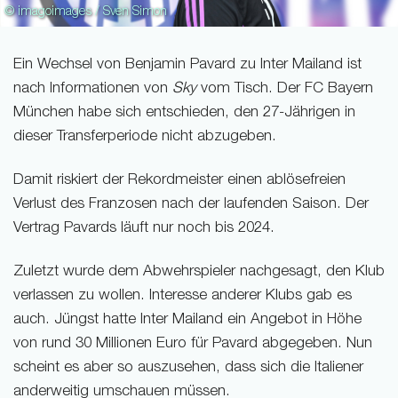
© imagoimages / Sven Simon
Ein Wechsel von Benjamin Pavard zu Inter Mailand ist
nach Informationen von
Sky
vom Tisch. Der FC Bayern
München habe sich entschieden, den 27-Jährigen in
dieser Transferperiode nicht abzugeben.
Damit riskiert der Rekordmeister einen ablösefreien
Verlust des Franzosen nach der laufenden Saison. Der
Vertrag Pavards läuft nur noch bis 2024.
Zuletzt wurde dem Abwehrspieler nachgesagt, den Klub
verlassen zu wollen. Interesse anderer Klubs gab es
auch. Jüngst hatte Inter Mailand ein Angebot in Höhe
von rund 30 Millionen Euro für Pavard abgegeben. Nun
scheint es aber so auszusehen, dass sich die Italiener
anderweitig umschauen müssen.