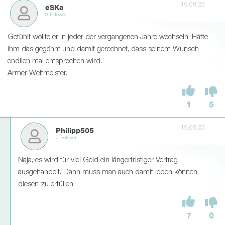
19.08.23
eSKa
0 Follower
Gefühlt wollte er in jeder der vergangenen Jahre wechseln. Hätte
ihm das gegönnt und damit gerechnet, dass seinem Wunsch
endlich mal entsprochen wird.
Armer Weltmeister.
1
5
19.08.23
Philipp505
0 Follower
Naja, es wird für viel Geld ein längerfristiger Vertrag
ausgehandelt. Dann muss man auch damit leben können,
diesen zu erfüllen
7
0