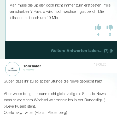
Man muss die Spieler doch nicht immer zum erstbesten Preis
verscherbeln? Pavard wird noch wechseln glaube ich. Die
feilschen halt noch um 10 Mio.
4
0
Weitere Antworten laden... (7)
19.08.23
TomTailor
0 Follower
Super, dass ihr zu so später Stunde die News gebracht habt!
Aber wieso bringt ihr dann nicht gleichzeitig die Stanisic-News,
dass er vor einem Wechsel wahrscheinlich in der Bundesliga (-
>Leverkusen) steht.
Quelle: sky, Twitter (Florian Plettenberg)