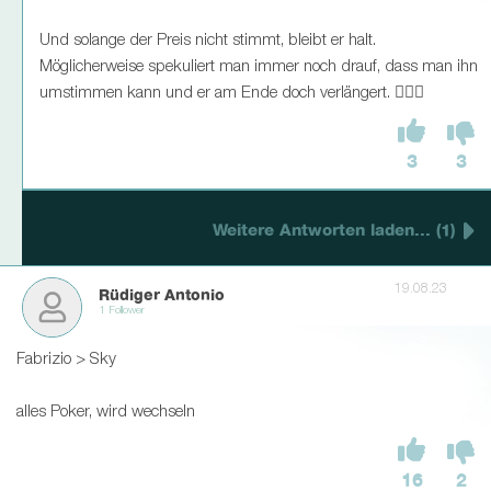
Und solange der Preis nicht stimmt, bleibt er halt.
Möglicherweise spekuliert man immer noch drauf, dass man ihn
umstimmen kann und er am Ende doch verlängert. 🤷🏼‍♂
3
3
Weitere Antworten laden... (1)
19.08.23
Rüdiger Antonio
1 Follower
Fabrizio > Sky
alles Poker, wird wechseln
16
2