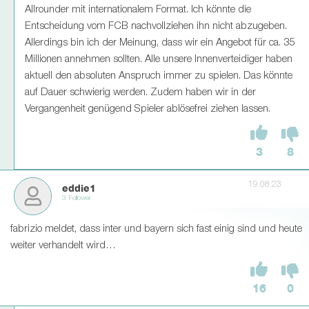
Allrounder mit internationalem Format. Ich könnte die
Entscheidung vom FCB nachvollziehen ihn nicht abzugeben.
Allerdings bin ich der Meinung, dass wir ein Angebot für ca. 35
Millionen annehmen sollten. Alle unsere Innenverteidiger haben
aktuell den absoluten Anspruch immer zu spielen. Das könnte
auf Dauer schwierig werden. Zudem haben wir in der
Vergangenheit genügend Spieler ablösefrei ziehen lassen.
3
8
19.08.23
eddie1
3 Follower
fabrizio meldet, dass inter und bayern sich fast einig sind und heute
weiter verhandelt wird…
16
0