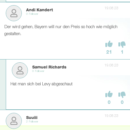
19.08.23
Andi Kandert
0 Follower
Der wird gehen, Bayern will nur den Preis so hoch wie möglich
gestalten.
21
1
19.08.23
Samuel Richards
0 Follower
Hat man sich bei Levy abgeschaut
0
0
19.08.23
Suuiii
2 Follower