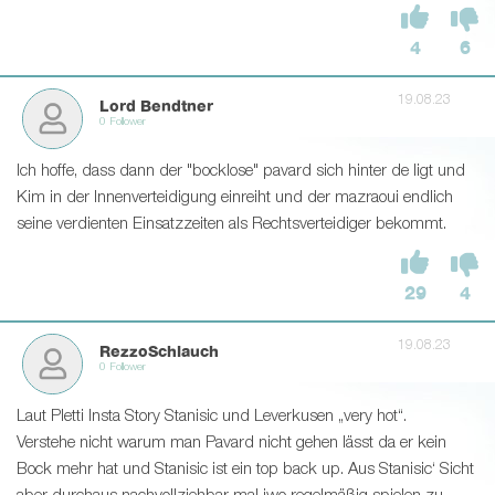
4
6
19.08.23
Lord Bendtner
0 Follower
Ich hoffe, dass dann der "bocklose" pavard sich hinter de ligt und
Kim in der Innenverteidigung einreiht und der mazraoui endlich
seine verdienten Einsatzzeiten als Rechtsverteidiger bekommt.
29
4
19.08.23
RezzoSchlauch
0 Follower
Laut Pletti Insta Story Stanisic und Leverkusen „very hot“.
Verstehe nicht warum man Pavard nicht gehen lässt da er kein
Bock mehr hat und Stanisic ist ein top back up. Aus Stanisic‘ Sicht