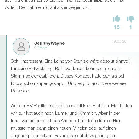
aber durchaus nachvollziehbar mal iwo regelmäßig spielen zu
wollen. Der hat mehr drauf als er zeigen darf
15
1
19.08.23
JohnnyWayne
0 Follower
Sehr interessant! Eine Leihe von Stanisic wäre absolut sinnvoll
für seine Entwicklung. Bei Leverkusen könnte er sich als
Stammspieler etablieren. Dieses Konzept hatte damals bei
Kroos schon super geklappt. Und es gibt auch viele weitere
Beispiele.
Auf der RV Position sehe ich generell kein Problem. Hier hätten
wir zur Not auch noch Laimer und Kimmich. Aber in der
Innenverteidigung ist das Angebot halt doch dünner. Hier
müsste man dann einen neuen IV holen oder auf einen
Jugendspieler setzen. Pavard ist schlichtweg ein guter