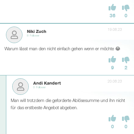
36
0
19.08.23
Niki Zuch
8 Follower
Warum lässt man den nicht einfach gehen wenn er möchte 😂
9
2
20.08.23
Andi Kandert
0 Follower
Man will trotzdem die geforderte Ablösesumme und ihn nicht
für das erstbeste Angebot abgeben.
0
0