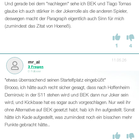
Und gerade bei dem "nachlegen" sehe ich BEK und Tiago Tomas
glaube ich auch stärker in der Jokerrolle als die anderen Spieler,
deswegen macht der Paragraph eigentlich auch Sinn für mich
(zumindest das Zitat von Hoeneß).
1
4
11.05.26
mr_al
3 Fragen
0 Follower
"etwas überraschend seinen Startelfplatz eingebüßt"
Broooo, ich hätte auch recht sicher gesagt, dass nach Hoffenheim
Demirovic in der S11 stehen wird und BEK dann nur Joker sein
wird, und Kickbase hat es sogar auch vorgeschlagen. Nur weil ihr
ohne Alternative auf BEK gesetzt habt, hab ich ihn aufgestellt. Sonst
hätte ich Kade aufgestellt, was zumindest noch ein bisschen mehr
Punkte gebracht hätte...