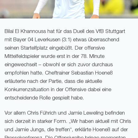
Bilal El Khannouss hat für das Duell des VfB Stuttgart
mit Bayer 04 Leverkusen (3:1) etwas überraschend
seinen Startelfplatz eingebüßt. Der offensive
Mittelfeldspieler wurde erst in der 78. Minute
eingewechselt – obwohl er sich zuvor durchaus
empfohlen hatte. Cheftrainer Sebastian Hoeneß
erläuterte nach der Partie, dass die aktuelle
Konkurrenzsituation in der Offensive dabei eine
entscheidende Rolle gespielt habe.
Vor allem Chris Führich und Jamie Leweling befinden
sich derzeit in starker Form. „Wir haben aktuell mit Chris
und Jamie Jungs, die treffen“, erklärte Hoeneß auf der