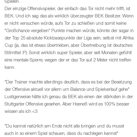
Spielen.
Der einzige Offensivspieler, der einfach das Tor nicht mehr trifft, ist
BEK. Und ich sag das als wirklich überzeugter BEK Besitzer. Wenn
er nicht versuchen würde, aufs Tor zu schießen und somit keine
"Großchance vergeben" Punkte machen würde, könnte der sogar in
der Top 25 absolute Kickbasepunkte der Liga sein, selbst mit Afrika
Cup (ja, das ist etwas übertrieben, aber Übertreibung ist deutsches
Stilmittel :P). Sonst wirklich super Spieler, aber seit Monaten gefühlt
eine mentale Sperre, wegen der er das Tor auf 2 Meter nicht treffen
kann.
"Der Trainer machte allerdings deutlich, dass es bei der Besetzung
der Offensive aktuell vor allem um Balance und Spielverlauf gehe"
Lustigerweise hätte ich genau da BEK als einen der stärksten in der
Stuttgarter Offensive gesehen. Aber Hoeneß wird es 100% besser
wissen als ich <3
"Du kannst natürlich am Ende nicht alle bringen und du musst
auch in so einem Spiel schauen, dass du nachlegen kannst"