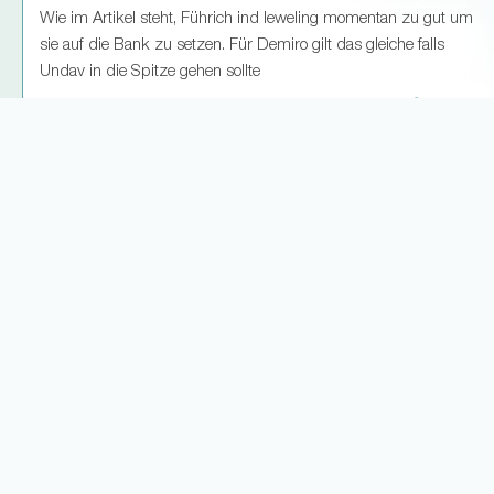
Wie im Artikel steht, Führich ind leweling momentan zu gut um
sie auf die Bank zu setzen. Für Demiro gilt das gleiche falls
Undav in die Spitze gehen sollte
8
0
Weitere Antworten laden... (2)