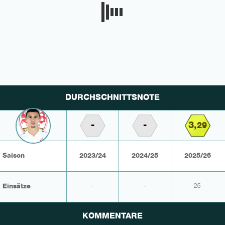
DURCHSCHNITTSNOTE
-
-
3,
29
Saison
2023/24
2024/25
2025/26
Einsätze
-
-
25
KOMMENTARE