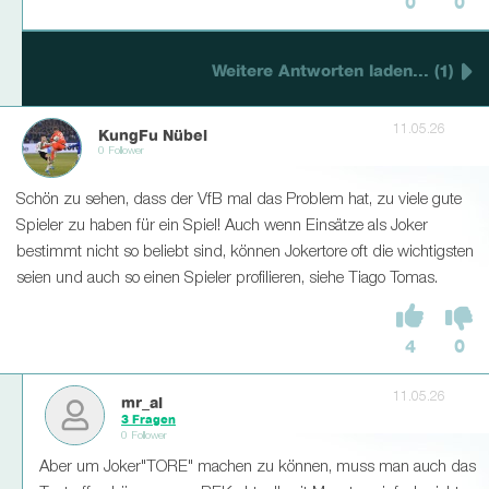
0
0
Weitere Antworten laden... (1)
11.05.26
KungFu Nübel
0 Follower
Schön zu sehen, dass der VfB mal das Problem hat, zu viele gute
Spieler zu haben für ein Spiel! Auch wenn Einsätze als Joker
bestimmt nicht so beliebt sind, können Jokertore oft die wichtigsten
seien und auch so einen Spieler profilieren, siehe Tiago Tomas.
4
0
11.05.26
mr_al
3 Fragen
0 Follower
Aber um Joker"TORE" machen zu können, muss man auch das