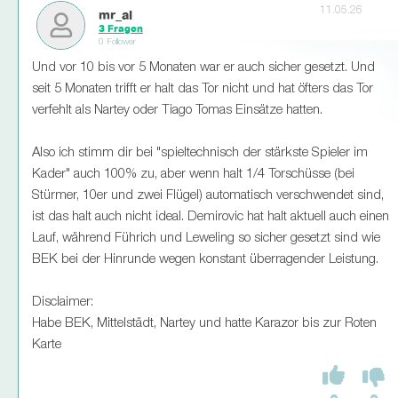
11.05.26
mr_al
3 Fragen
0 Follower
Und vor 10 bis vor 5 Monaten war er auch sicher gesetzt. Und
seit 5 Monaten trifft er halt das Tor nicht und hat öfters das Tor
verfehlt als Nartey oder Tiago Tomas Einsätze hatten.
Also ich stimm dir bei "spieltechnisch der stärkste Spieler im
Kader" auch 100% zu, aber wenn halt 1/4 Torschüsse (bei
Stürmer, 10er und zwei Flügel) automatisch verschwendet sind,
ist das halt auch nicht ideal. Demirovic hat halt aktuell auch einen
Lauf, während Führich und Leweling so sicher gesetzt sind wie
BEK bei der Hinrunde wegen konstant überragender Leistung.
Disclaimer:
Habe BEK, Mittelstädt, Nartey und hatte Karazor bis zur Roten
Karte