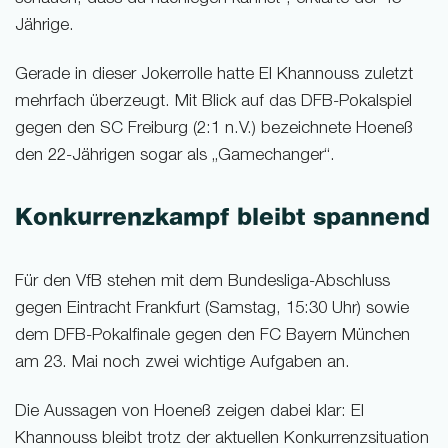
Jährige.
Gerade in dieser Jokerrolle hatte El Khannouss zuletzt
mehrfach überzeugt. Mit Blick auf das DFB-Pokalspiel
gegen den SC Freiburg (2:1 n.V.) bezeichnete Hoeneß
den 22-Jährigen sogar als „Gamechanger“.
Konkurrenzkampf bleibt spannend
Für den VfB stehen mit dem Bundesliga-Abschluss
gegen Eintracht Frankfurt (Samstag, 15:30 Uhr) sowie
dem DFB-Pokalfinale gegen den FC Bayern München
am 23. Mai noch zwei wichtige Aufgaben an.
Die Aussagen von Hoeneß zeigen dabei klar: El
Khannouss bleibt trotz der aktuellen Konkurrenzsituation