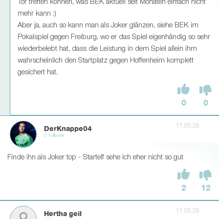
Tor treffen können, was BEK aktuell seit Monaten einfach nicht
mehr kann :)
Aber ja, auch so kann man als Joker glänzen, siehe BEK im
Pokalspiel gegen Freiburg, wo er das Spiel eigenhändig so sehr
wiederbelebt hat, dass die Leistung in dem Spiel allein ihm
wahrscheinlich den Startplatz gegen Hoffenheim komplett
gesichert hat.
0
0
11.05.26
DerKnappe04
0 Follower
Finde ihn als Joker top - Startelf sehe ich eher nicht so gut
2
12
11.05.26
Hertha geil