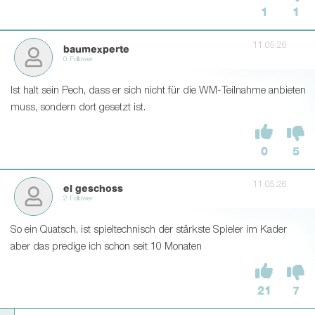
1
1
11.05.26
baumexperte
0 Follower
Ist halt sein Pech, dass er sich nicht für die WM-Teilnahme anbieten
muss, sondern dort gesetzt ist.
0
5
11.05.26
el geschoss
2 Follower
So ein Quatsch, ist spieltechnisch der stärkste Spieler im Kader
aber das predige ich schon seit 10 Monaten
21
7