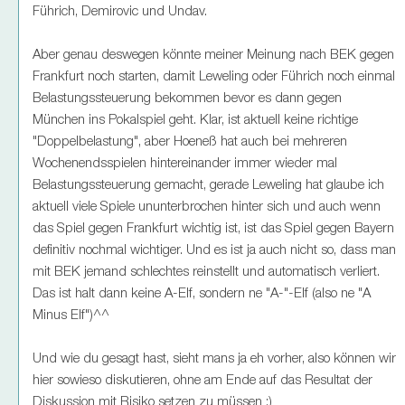
Führich, Demirovic und Undav.
Aber genau deswegen könnte meiner Meinung nach BEK gegen
Frankfurt noch starten, damit Leweling oder Führich noch einmal
Belastungssteuerung bekommen bevor es dann gegen
München ins Pokalspiel geht. Klar, ist aktuell keine richtige
"Doppelbelastung", aber Hoeneß hat auch bei mehreren
Wochenendsspielen hintereinander immer wieder mal
Belastungssteuerung gemacht, gerade Leweling hat glaube ich
aktuell viele Spiele ununterbrochen hinter sich und auch wenn
das Spiel gegen Frankfurt wichtig ist, ist das Spiel gegen Bayern
definitiv nochmal wichtiger. Und es ist ja auch nicht so, dass man
mit BEK jemand schlechtes reinstellt und automatisch verliert.
Das ist halt dann keine A-Elf, sondern ne "A-"-Elf (also ne "A
Minus Elf")^^
Und wie du gesagt hast, sieht mans ja eh vorher, also können wir
hier sowieso diskutieren, ohne am Ende auf das Resultat der
Diskussion mit Risiko setzen zu müssen :)