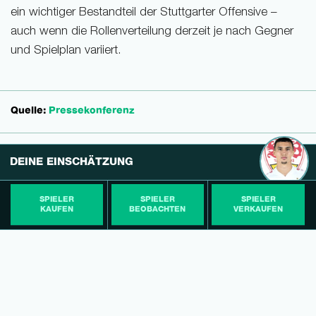
ein wichtiger Bestandteil der Stuttgarter Offensive –
auch wenn die Rollenverteilung derzeit je nach Gegner
und Spielplan variiert.
Quelle:
Pressekonferenz
DEINE EINSCHÄTZUNG
SPIELER
SPIELER
SPIELER
KAUFEN
BEOBACHTEN
VERKAUFEN