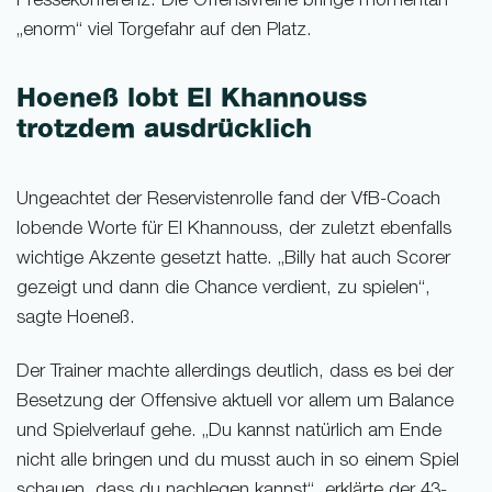
Pressekonferenz. Die Offensivreihe bringe momentan
„enorm“ viel Torgefahr auf den Platz.
Hoeneß lobt El Khannouss
trotzdem ausdrücklich
Ungeachtet der Reservistenrolle fand der VfB-Coach
lobende Worte für El Khannouss, der zuletzt ebenfalls
wichtige Akzente gesetzt hatte. „Billy hat auch Scorer
gezeigt und dann die Chance verdient, zu spielen“,
sagte Hoeneß.
Der Trainer machte allerdings deutlich, dass es bei der
Besetzung der Offensive aktuell vor allem um Balance
und Spielverlauf gehe. „Du kannst natürlich am Ende
nicht alle bringen und du musst auch in so einem Spiel
schauen, dass du nachlegen kannst“, erklärte der 43-