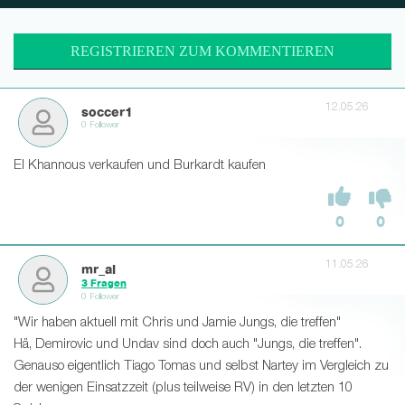
REGISTRIEREN ZUM KOMMENTIEREN
12.05.26
soccer1
0 Follower
El Khannous verkaufen und Burkardt kaufen
0
0
11.05.26
mr_al
3 Fragen
0 Follower
"Wir haben aktuell mit Chris und Jamie Jungs, die treffen"
Hä, Demirovic und Undav sind doch auch "Jungs, die treffen".
Genauso eigentlich Tiago Tomas und selbst Nartey im Vergleich zu
der wenigen Einsatzzeit (plus teilweise RV) in den letzten 10