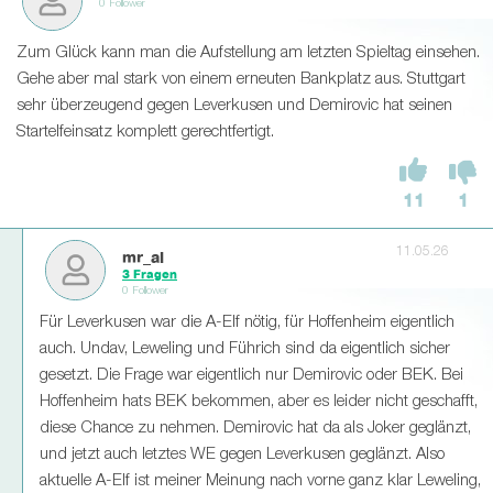
0 Follower
Zum Glück kann man die Aufstellung am letzten Spieltag einsehen.
Gehe aber mal stark von einem erneuten Bankplatz aus. Stuttgart
sehr überzeugend gegen Leverkusen und Demirovic hat seinen
Startelfeinsatz komplett gerechtfertigt.
11
1
11.05.26
mr_al
3 Fragen
0 Follower
Für Leverkusen war die A-Elf nötig, für Hoffenheim eigentlich
auch. Undav, Leweling und Führich sind da eigentlich sicher
gesetzt. Die Frage war eigentlich nur Demirovic oder BEK. Bei
Hoffenheim hats BEK bekommen, aber es leider nicht geschafft,
diese Chance zu nehmen. Demirovic hat da als Joker geglänzt,
und jetzt auch letztes WE gegen Leverkusen geglänzt. Also
aktuelle A-Elf ist meiner Meinung nach vorne ganz klar Leweling,