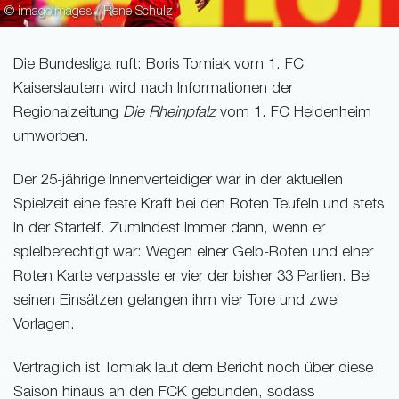
© imagoimages / Rene Schulz
Die Bundesliga ruft: Boris Tomiak vom 1. FC
Kaiserslautern wird nach Informationen der
Regionalzeitung
Die Rheinpfalz
vom 1. FC Heidenheim
umworben.
Der 25-jährige Innenverteidiger war in der aktuellen
Spielzeit eine feste Kraft bei den Roten Teufeln und stets
in der Startelf. Zumindest immer dann, wenn er
spielberechtigt war: Wegen einer Gelb-Roten und einer
Roten Karte verpasste er vier der bisher 33 Partien. Bei
seinen Einsätzen gelangen ihm vier Tore und zwei
Vorlagen.
Vertraglich ist Tomiak laut dem Bericht noch über diese
Saison hinaus an den FCK gebunden, sodass