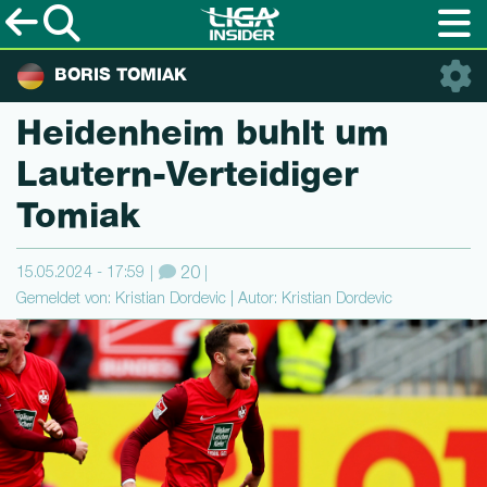
BORIS TOMIAK
Heidenheim buhlt um
Lautern-Ver­teidi­ger
Tomiak
15.05.2024 - 17:59
20
Gemeldet von: Kristian Dordevic | Autor: Kristian Dordevic