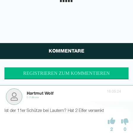
KOMMENTARE
REGISTRIEREN ZUM KOMMENTIEREN
16.05.24
Hartmut Wolf
0 Follower
Ist der 11er Schütze bei Lautern? Hat 2 Elfer versenkt
2
0