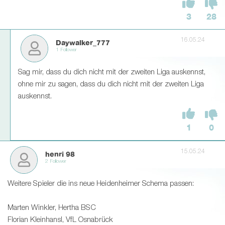
3
28
16.05.24
Daywalker_777
1 Follower
Sag mir, dass du dich nicht mit der zweiten Liga auskennst,
ohne mir zu sagen, dass du dich nicht mit der zweiten Liga
auskennst.
1
0
15.05.24
henri 98
2 Follower
Weitere Spieler die ins neue Heidenheimer Schema passen:
Marten Winkler, Hertha BSC
Florian Kleinhansl, VfL Osnabrück