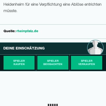
Heidenheim für eine Verpflichtung eine Ablöse entrichten
müsste.
Quelle:
rheinpfalz.de
DEINE EINSCHÄTZUNG
SPIELER
SPIELER
SPIELER
KAUFEN
BEOBACHTEN
VERKAUFEN