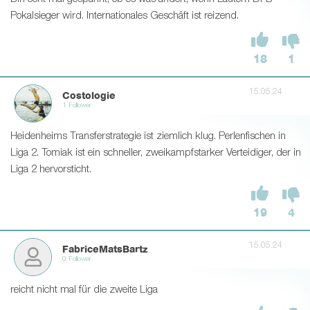
Pokalsieger wird. Internationales Geschäft ist reizend.
18
1
15.05.24
Costologie
1 Follower
Heidenheims Transferstrategie ist ziemlich klug. Perlenfischen in
Liga 2. Tomiak ist ein schneller, zweikampfstarker Verteidiger, der in
Liga 2 hervorsticht.
19
4
15.05.24
FabriceMatsBartz
0 Follower
reicht nicht mal für die zweite Liga