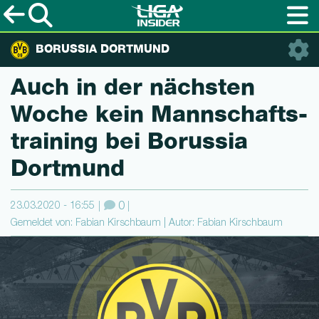
BORUSSIA DORTMUND
Auch in der nächsten
Woche kein Mannschafts­
trai­ning bei Borussia
Dortmund
23.03.2020 - 16:55
0
Gemeldet von: Fabian Kirschbaum | Autor: Fabian Kirschbaum