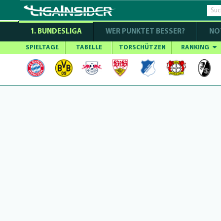
1. BUNDESLIGA
WER PUNKTET BESSER?
NO
SPIELTAGE
TABELLE
TORSCHÜTZEN
RANKING