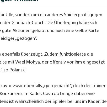
für Ulle, sondern um ein anderes Spielerprofil gegen
rte der Gladbach-Coach. Die Überlegung habe sich
le gute Aktionen gehabt und auch eine Gelbe Karte
eidiger „gezogen“.
e ebenfalls überzeugt. Zudem funktionierte die
eite mit Wael Mohya, der offensiv vor ihm eingesetzt
, so Polanski.
n zuvor zwar ebenfalls „gut gemacht“, doch der Trainer
onkurrenz im Kader. Castrop bringe dabei eine
ens ist wahrscheinlich der Spieler bei uns im Kader, de