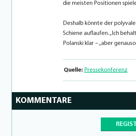
die meisten Positionen spiele
Deshalb könnte der polyvalen
Schiene auflaufen. „Ich behalt
Polanski klar – „aber genaus
Quelle:
Pressekonferenz
KOMMENTARE
REGIS