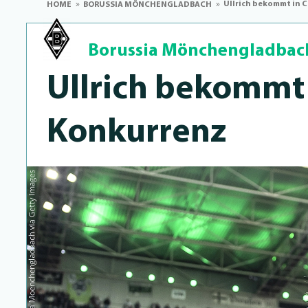
Ullrich bekommt in 
HOME
BORUSSIA MÖNCHENGLADBACH
Borussia Mönchengladbac
Ullrich bekommt 
Konkurrenz