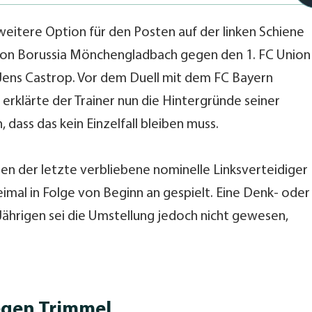
 weitere Option für den Posten auf der linken Schiene
von Borussia Mönchengladbach gegen den 1. FC Union
f Jens Castrop. Vor dem Duell mit dem FC Bayern
 erklärte der Trainer nun die Hintergründe seiner
dass das kein Einzelfall bleiben muss.
ßen der letzte verbliebene nominelle Linksverteidiger
imal in Folge von Beginn an gespielt. Eine Denk- oder
Jährigen sei die Umstellung jedoch nicht gewesen,
egen Trimmel