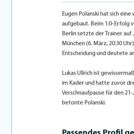
Eugen Polanski hat sich eine
aufgebaut. Beim 1:0-Erfolg 
Berlin setzte der Trainer au
München (6. März, 20:30 Uhr)
Entscheidung und deutete an, 
Lukas Ullrich ist gewisserma
im Kader und hatte zuvor dre
Verschnaufpause für den 21-
betonte Polanski.
Passendes Profil g