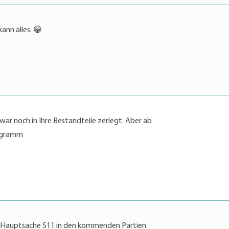
kann alles. 😁
ar noch in Ihre Bestandteile zerlegt. Aber ab
rogramm
t, Hauptsache S11 in den kommenden Partien