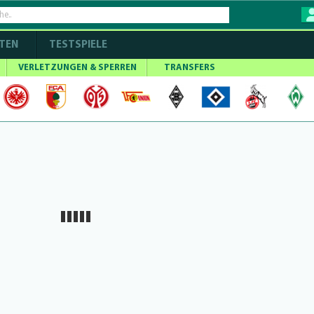
TEN
TESTSPIELE
VERLETZUNGEN & SPERREN
TRANSFERS