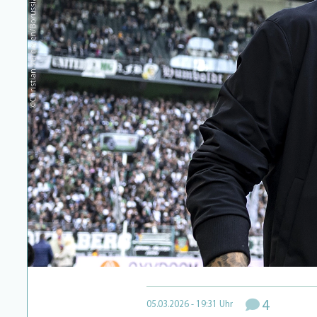
4
05.03.2026 - 19:31 Uhr