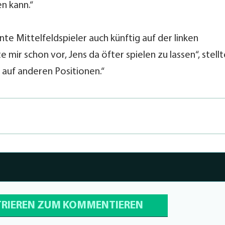
n kann.“
te Mittelfeldspieler auch künftig auf der linken
e mir schon vor, Jens da öfter spielen zu lassen“, stell
o auf anderen Positionen.“
TRIEREN ZUM KOMMENTIEREN