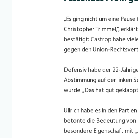
„Es ging nicht um eine Pause 
Christopher Trimmel,“, erklä
bestätigt: Castrop habe vie
gegen den Union-Rechtsvert
Defensiv habe der 22-Jährig
Abstimmung auf der linken S
wurde. „Das hat gut geklappt“
Ullrich habe es in den Partie
betonte die Bedeutung von K
besondere Eigenschaft mit: „J