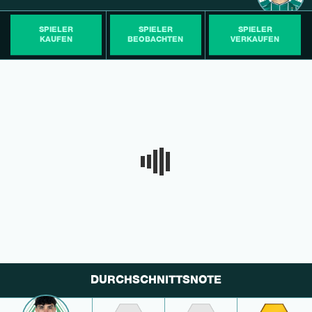
SPIELER
SPIELER
SPIELER
KAUFEN
BEOBACHTEN
VERKAUFEN
DURCHSCHNITTSNOTE