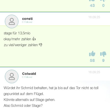
43
0
16.09.25
consti
0 Follower
stage für 13,5mio
okay/mehr zahlen 👍
zu viel/weniger zahlen 👎
58
9
16.09.25
Colwald
0 Follower
Würdet ihr Schmid behalten, hat ja bis auf das Tor nicht so toll
gepunktet auf dem Flügel.
Könnte alternativ auf Stage gehen.
Also Schmid oder Stage?