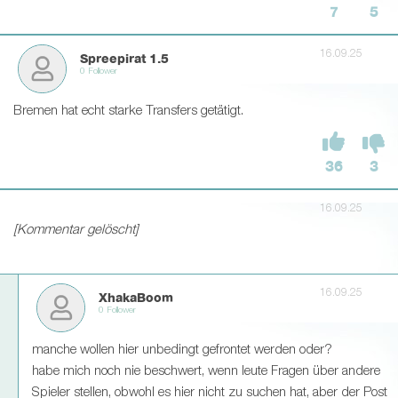
7
5
16.09.25
Spreepirat 1.5
0 Follower
Bremen hat echt starke Transfers getätigt.
36
3
16.09.25
[Kommentar gelöscht]
16.09.25
XhakaBoom
0 Follower
manche wollen hier unbedingt gefrontet werden oder?
habe mich noch nie beschwert, wenn leute Fragen über andere
Spieler stellen, obwohl es hier nicht zu suchen hat, aber der Post