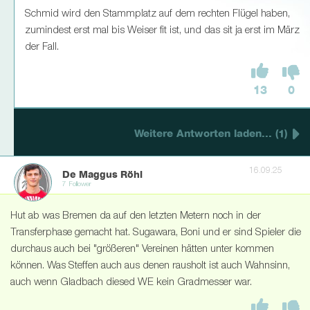
Schmid wird den Stammplatz auf dem rechten Flügel haben,
zumindest erst mal bis Weiser fit ist, und das sit ja erst im März
der Fall.
13
0
Weitere Antworten laden... (1)
16.09.25
De Maggus Röhl
7 Follower
Hut ab was Bremen da auf den letzten Metern noch in der
Transferphase gemacht hat. Sugawara, Boni und er sind Spieler die
durchaus auch bei "größeren" Vereinen hätten unter kommen
können. Was Steffen auch aus denen rausholt ist auch Wahnsinn,
auch wenn Gladbach diesed WE kein Gradmesser war.