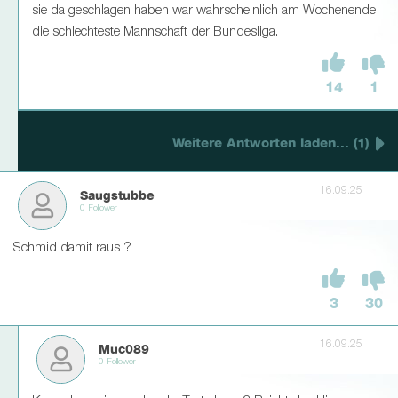
sie da geschlagen haben war wahrscheinlich am Wochenende
die schlechteste Mannschaft der Bundesliga.
14
1
Weitere Antworten laden... (1)
16.09.25
Saugstubbe
0 Follower
Schmid damit raus ?
3
30
16.09.25
Muc089
0 Follower