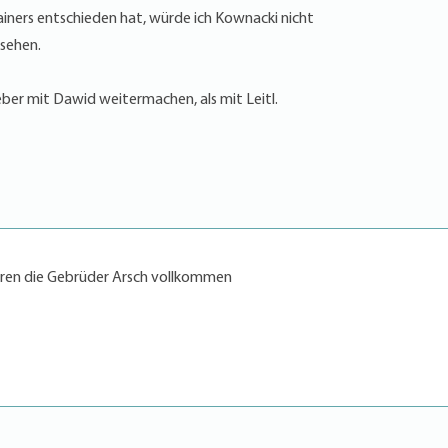
iners entschieden hat, würde ich Kownacki nicht
 sehen.
eber mit Dawid weitermachen, als mit Leitl.
en die Gebrüder Arsch vollkommen