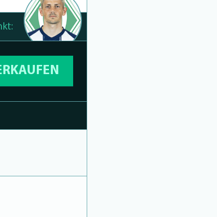
kt:
VERKAUFEN