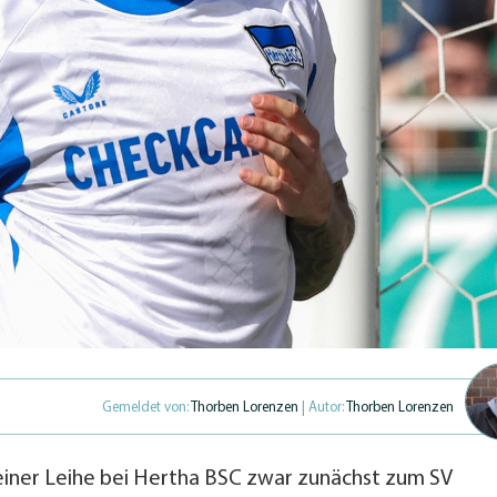
Gemeldet von:
Thorben Lorenzen
| Autor:
Thorben Lorenzen
iner Leihe bei Hertha BSC zwar zunächst zum SV