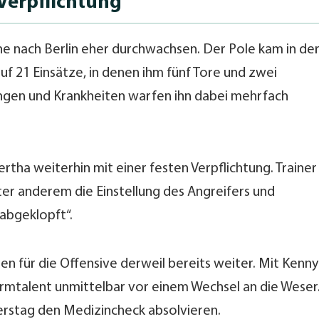
 Verpflichtung
eihe nach Berlin eher durchwachsen. Der Pole kam in de
uf 21 Einsätze, in denen ihm fünf Tore und zwei
ngen und Krankheiten warfen ihn dabei mehrfach
rtha weiterhin mit einer festen Verpflichtung. Trainer
nter anderem die Einstellung des Angreifers und
„abgeklopft“.
en für die Offensive derweil bereits weiter. Mit Kenny
urmtalent unmittelbar vor einem Wechsel an die Weser
erstag den Medizincheck absolvieren.