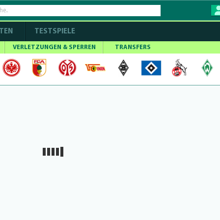
TEN
TESTSPIELE
VERLETZUNGEN & SPERREN
TRANSFERS