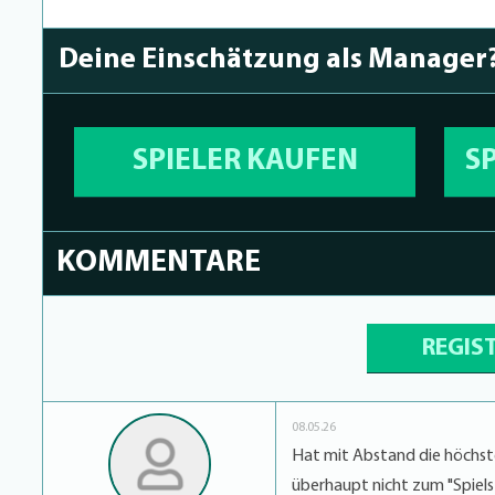
Deine Einschätzung als Manager
SPIELER KAUFEN
S
KOMMENTARE
REGIS
08.05.26
Hat mit Abstand die höchste
überhaupt nicht zum "Spielsti