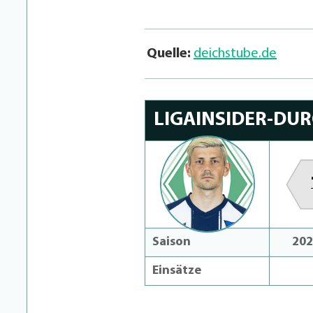
Quelle:
deichstube.de
LIGAINSIDER-DU
Saison
202
Einsätze