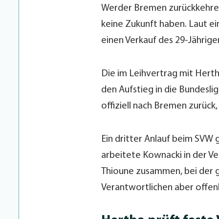
Werder Bremen zurückkehren, 
keine Zukunft haben. Laut e
einen Verkauf des 29-Jährige
Die im Leihvertrag mit Hertha
den Aufstieg in die Bundesli
offiziell nach Bremen zurück,
Ein dritter Anlauf beim SVW 
arbeitete Kownacki in der Ve
Thioune zusammen, bei der g
Verantwortlichen aber offenb