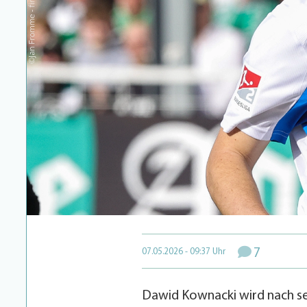
7
07.05.2026 - 09:37 Uhr
Dawid Kownacki wird nach se