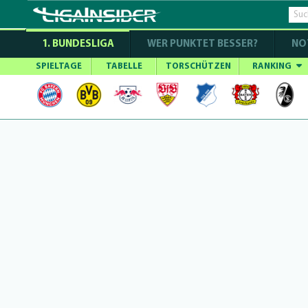
1. BUNDESLIGA
WER PUNKTET BESSER?
NO
SPIELTAGE
TABELLE
TORSCHÜTZEN
RANKING