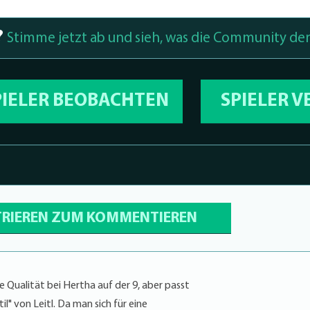
?
Stimme jetzt ab und sieh, was die Community den
PIELER BEOBACHTEN
SPIELER 
TRIEREN ZUM KOMMENTIEREN
 Qualität bei Hertha auf der 9, aber passt
l" von Leitl. Da man sich für eine