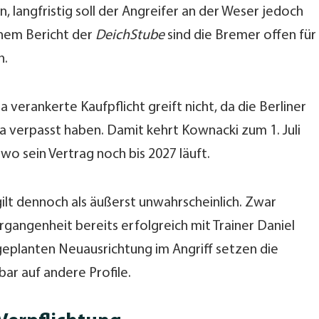
langfristig soll der Angreifer an der Weser jedoch
inem Bericht der
DeichStube
sind die Bremer offen für
n.
 verankerte Kaufpflicht greift nicht, da die Berliner
ga verpasst haben. Damit kehrt Kownacki zum 1. Juli
 wo sein Vertrag noch bis 2027 läuft.
gilt dennoch als äußerst unwahrscheinlich. Zwar
rgangenheit bereits erfolgreich mit Trainer Daniel
eplanten Neuausrichtung im Angriff setzen die
ar auf andere Profile.