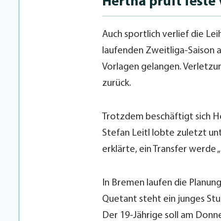
Hertha prüft feste
Auch sportlich verlief die L
laufenden Zweitliga-Saison a
Vorlagen gelangen. Verletzu
zurück.
Trotzdem beschäftigt sich He
Stefan Leitl lobte zuletzt u
erklärte, ein Transfer werde 
In Bremen laufen die Planung
Quetant steht ein junges St
Der 19-Jährige soll am Donn