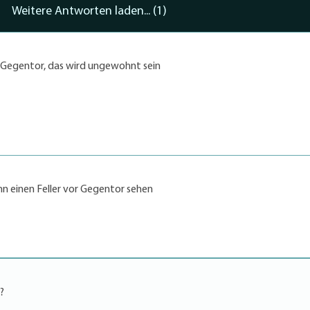
Weitere Antworten laden... (1)
r Gegentor, das wird ungewohnt sein
nn einen Feller vor Gegentor sehen
?