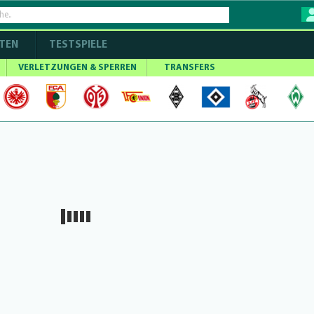
TEN
TESTSPIELE
VERLETZUNGEN & SPERREN
TRANSFERS