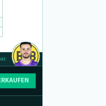
kt:
VERKAUFEN