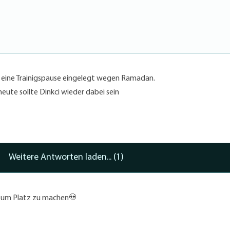
 eine Trainigspause eingelegt wegen Ramadan.
eute sollte Dinkci wieder dabei sein
Weitere Antworten laden... (1)
t um Platz zu machen💀