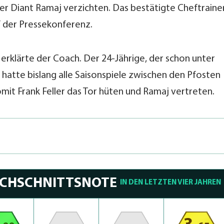
er Diant Ramaj verzichten. Das bestätigte Cheftraine
f der Pressekonferenz.
“, erklärte der Coach. Der 24-Jährige, der schon unter
, hatte bislang alle Saisonspiele zwischen den Pfosten
omit Frank Feller das Tor hüten und Ramaj vertreten.
RCHSCHNITTSNOTE
IN DEN LETZTEN VIER JAHREN