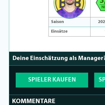
3
N
Saison
202
Einsätze
Deine Einschätzung als Manager
SPIELER KAUFEN
S
KOMMENTARE