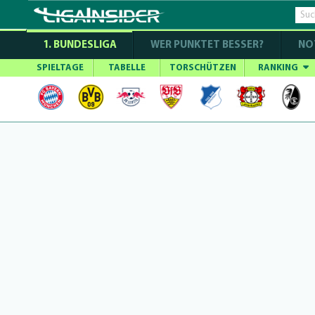
1. BUNDESLIGA
WER PUNKTET BESSER?
NO
SPIELTAGE
TABELLE
TORSCHÜTZEN
RANKING