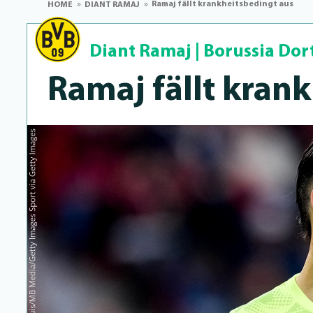
Ramaj fällt krankheitsbedingt aus
HOME
DIANT RAMAJ
Diant Ramaj
|
Borussia Do
Ramaj fällt krank