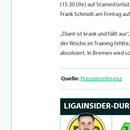
(15:30 Uhr) auf Stammtorhüt
Frank Schmidt am Freitag au
„Diant ist krank und fällt aus
der Woche im Training fehlte
absolviert. In Bremen wird s
Quelle:
Pressekonferenz
LIGAINSIDER-DU