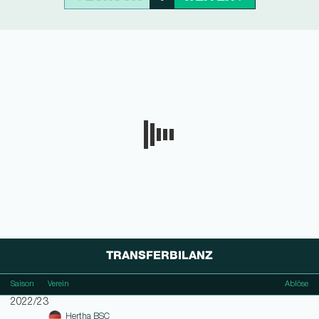
TRANSFERBILANZ
Saison
Verein
Ablöse
2022/23
Hertha BSC