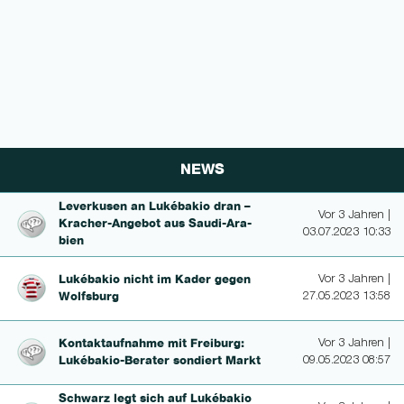
NEWS
Leverkusen an Lukébakio dran –
Vor 3 Jahren |
Kracher-An­ge­bot aus Saudi-Ara­
03.07.2023 10:33
bien
Lukébakio nicht im Kader gegen
Vor 3 Jahren |
Wolfsburg
27.05.2023 13:58
Kon­taktaufnah­me mit Freiburg:
Vor 3 Jahren |
Lukébakio-Bera­ter sondiert Markt
09.05.2023 08:57
Schwarz legt sich auf Lukébakio