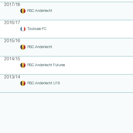
2017/18
RSC Anderlecht
2016/17
Toulouse FC
2015/16
RSC Anderlecht
2014/15
RSC Anderlecht Futures
2013/14
RSC Anderlecht U19
WEITERE LINKS
NOTEN UND EINSATZHISTORIE