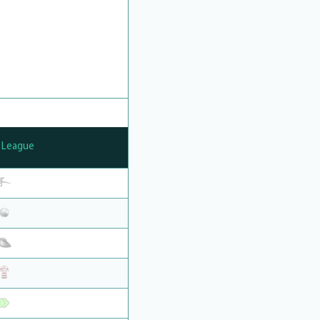
 League