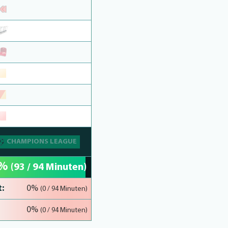
CHAMPIONS LEAGUE
9%
(93 / 94 Minuten)
:
0%
(0 / 94 Minuten)
0%
(0 / 94 Minuten)