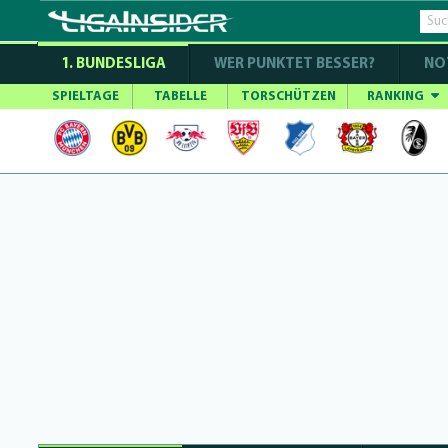
1. BUNDESLIGA
WER PUNKTET BESSER?
NO
SPIELTAGE
TABELLE
TORSCHÜTZEN
RANKING