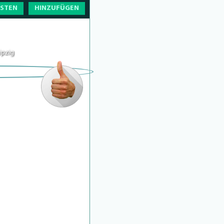
OSTEN
HINZUFÜGEN
ipzig