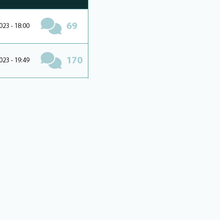
69
023 - 18:00
170
023 - 19:49
86
023 - 12:27
49
023 - 16:37
69
023 - 17:01
43
023 - 12:13