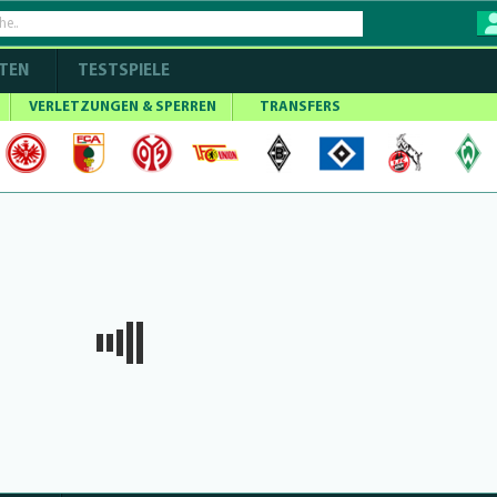
TEN
TESTSPIELE
VERLETZUNGEN & SPERREN
TRANSFERS