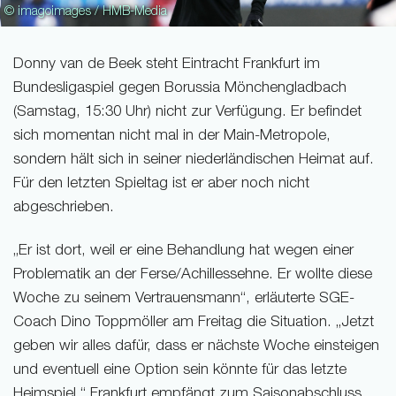
© imagoimages / HMB-Media
Donny van de Beek steht Eintracht Frankfurt im
Bundesligaspiel gegen Borussia Mönchengladbach
(Samstag, 15:30 Uhr) nicht zur Verfügung. Er befindet
sich momentan nicht mal in der Main-Metropole,
sondern hält sich in seiner niederländischen Heimat auf.
Für den letzten Spieltag ist er aber noch nicht
abgeschrieben.
„Er ist dort, weil er eine Behandlung hat wegen einer
Problematik an der Ferse/Achillessehne. Er wollte diese
Woche zu seinem Vertrauensmann“, erläuterte SGE-
Coach Dino Toppmöller am Freitag die Situation. „Jetzt
geben wir alles dafür, dass er nächste Woche einsteigen
und eventuell eine Option sein könnte für das letzte
Heimspiel.“ Frankfurt empfängt zum Saisonabschluss