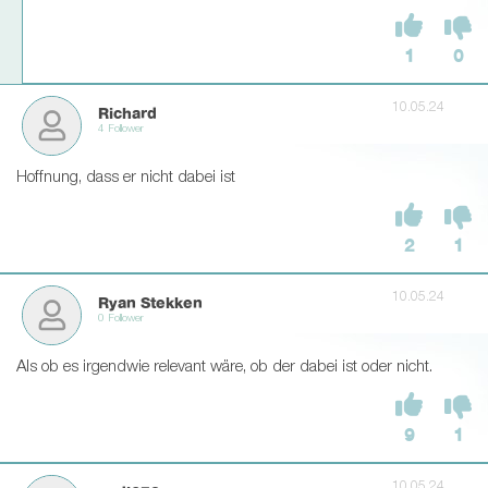
1
0
10.05.24
Richard
4 Follower
Hoffnung, dass er nicht dabei ist
2
1
10.05.24
Ryan Stekken
0 Follower
Als ob es irgendwie relevant wäre, ob der dabei ist oder nicht.
9
1
10.05.24