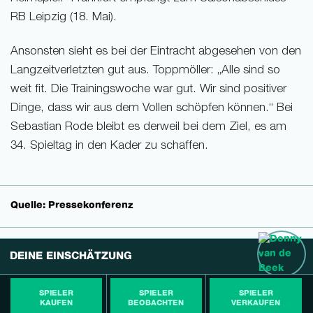
RB Leipzig (18. Mai).
Ansonsten sieht es bei der Eintracht abgesehen von den
Langzeitverletzten gut aus. Toppmöller: „Alle sind so
weit fit. Die Trainingswoche war gut. Wir sind positiver
Dinge, dass wir aus dem Vollen schöpfen können.“ Bei
Sebastian Rode bleibt es derweil bei dem Ziel, es am
34. Spieltag in den Kader zu schaffen.
Quelle: Pressekonferenz
DEINE EINSCHÄTZUNG
SPIELER
SPIELER
SPIELER
KAUFEN
BEOBACHTEN
VERKAUFEN