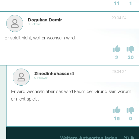
11
1
29.04.24
Dogukan Demir
0 Follower
Er spielt nicht, weil er wechseln wird.
2
30
29.04.24
Zinedinhohasser4
0 Follower
Er wird wechseln aber das wird kaum der Grund sein warum
er nicht spielt .
16
0
Weitere Antworten laden... (1)