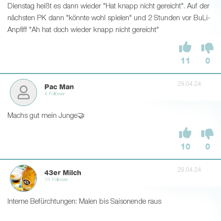
Dienstag heißt es dann wieder "Hat knapp nicht gereicht". Auf der
nächsten PK dann "könnte wohl spielen" und 2 Stunden vor BuLi-
Anpfiff "Ah hat doch wieder knapp nicht gereicht"
11
0
29.04.24
Pac Man
4 Follower
Machs gut mein Junge🤝
10
0
29.04.24
43er Milch
13 Follower
Interne Befürchtungen: Malen bis Saisonende raus