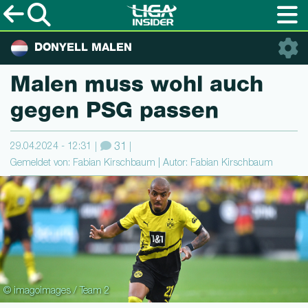
DONYELL MALEN
Malen muss wohl auch
gegen PSG passen
29.04.2024 - 12:31
31
Gemeldet von: Fabian Kirschbaum | Autor: Fabian Kirschbaum
© imagoimages / Team 2