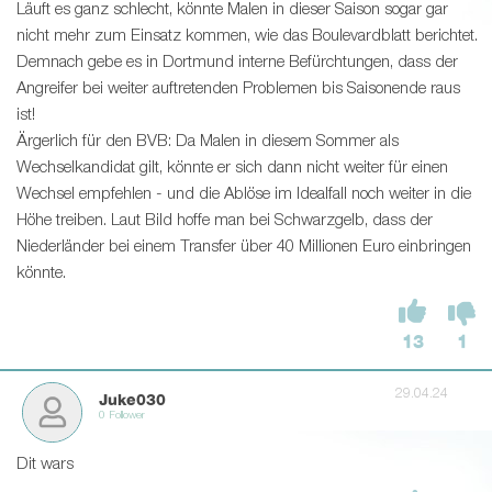
Läuft es ganz schlecht, könnte Malen in dieser Saison sogar gar
nicht mehr zum Einsatz kommen, wie das Boulevardblatt berichtet.
Demnach gebe es in Dortmund interne Befürchtungen, dass der
Angreifer bei weiter auftretenden Problemen bis Saisonende raus
ist!
Ärgerlich für den BVB: Da Malen in diesem Sommer als
Wechselkandidat gilt, könnte er sich dann nicht weiter für einen
Wechsel empfehlen - und die Ablöse im Idealfall noch weiter in die
Höhe treiben. Laut Bild hoffe man bei Schwarzgelb, dass der
Niederländer bei einem Transfer über 40 Millionen Euro einbringen
könnte.
13
1
29.04.24
Juke030
0 Follower
Dit wars