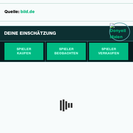
Quelle:
bild.de
DEINE EINSCHÄTZUNG
SPIELER
SPIELER
SPIELER
KAUFEN
BEOBACHTEN
VERKAUFEN