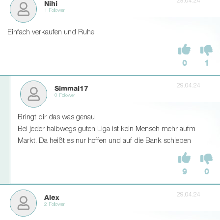
29.04.24
Nihi
1 Follower
Einfach verkaufen und Ruhe
0
1
29.04.24
Simmal17
0 Follower
Bringt dir das was genau
Bei jeder halbwegs guten Liga ist kein Mensch mehr aufm
Markt. Da heißt es nur hoffen und auf die Bank schieben
9
0
29.04.24
Alex
2 Follower