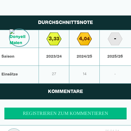
DURCHSCHNITTSNOTE
3,
4,
-
33
04
Saison
2023/24
2024/25
2025/26
Einsätze
27
14
-
KOMMENTARE
REGISTRIEREN ZUM KOMMENTIEREN