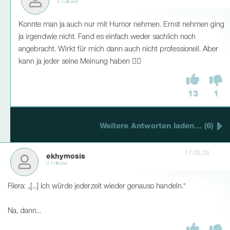
0 Follower
Konnte man ja auch nur mit Humor nehmen. Ernst nehmen ging
ja irgendwie nicht. Fand es einfach weder sachlich noch
angebracht. Wirkt für mich dann auch nicht professionell. Aber
kann ja jeder seine Meinung haben 👍🏻
13
1
Weitere Antworten laden... (6)
17.05.26
ekhymosis
3 Follower
Riera: „[...] ich würde jederzeit wieder genauso handeln.“
Na, dann...