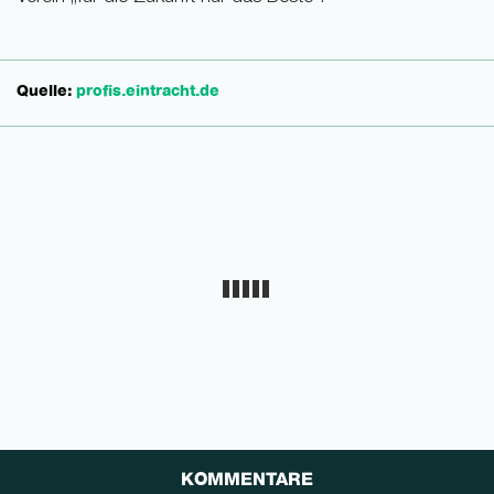
Quelle:
profis.eintracht.de
KOMMENTARE