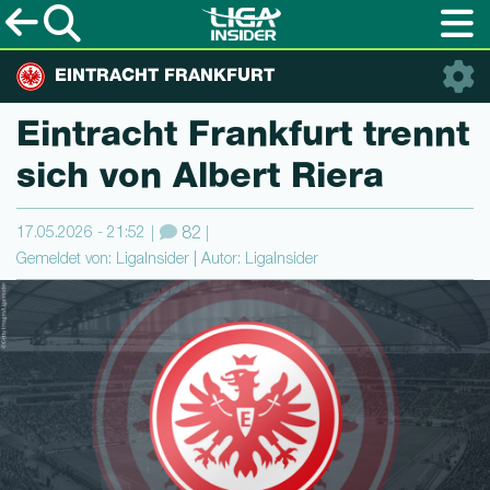
EINTRACHT FRANKFURT
Eintracht Frankfurt trennt
sich von Albert Riera
17.05.2026 - 21:52
82
Gemeldet von: LigaInsider | Autor: LigaInsider