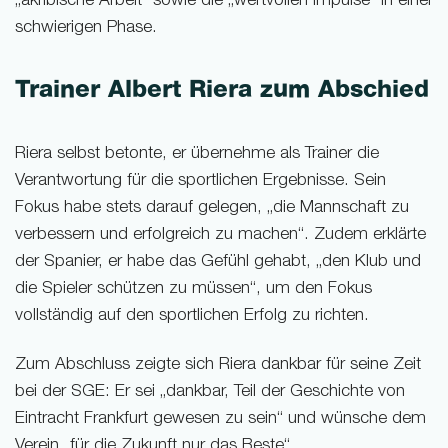
„akribische Arbeit“ sowie die „wertvollen Impulse“ in einer
schwierigen Phase.
Trainer Albert Riera zum Abschied
Riera selbst betonte, er übernehme als Trainer die
Verantwortung für die sportlichen Ergebnisse. Sein
Fokus habe stets darauf gelegen, „die Mannschaft zu
verbessern und erfolgreich zu machen“. Zudem erklärte
der Spanier, er habe das Gefühl gehabt, „den Klub und
die Spieler schützen zu müssen“, um den Fokus
vollständig auf den sportlichen Erfolg zu richten.
Zum Abschluss zeigte sich Riera dankbar für seine Zeit
bei der SGE: Er sei „dankbar, Teil der Geschichte von
Eintracht Frankfurt gewesen zu sein“ und wünsche dem
Verein „für die Zukunft nur das Beste“.