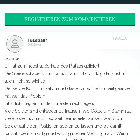
REGISTRIEREN ZUM KOMMENTIEREN
19.05.26
fussball1
0 Follower
Schade!
Er hat zumindest außerhalb des Platzes geliefert.
Die Spiele schaue ich mir ja nicht an und ob Erfolg da ist ist mir
auch nicht so wichtig.
Denke die Kommunikation und das er zu schnell zu viel geändert
hat war das Problem.
Inhaltlich mag er mit dem meisten rechtliegen.
Viele Spieler sind entweder zu lnagsam wie Götze um Stamm zu
pielen oder noch nciht so weit Teamspieler zu sein wie Uzun.
Spieler auf vielen Positionen speilen zu lassen und sie damit
fortzubilden ist richtig und wichtig meiner Meinung nach. Wenn