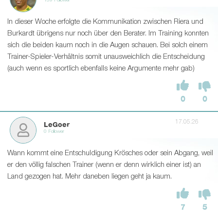
139 Follower
In dieser Woche erfolgte die Kommunikation zwischen Riera und
Burkardt übrigens nur noch über den Berater. Im Training konnten
sich die beiden kaum noch in die Augen schauen. Bei solch einem
Trainer-Spieler-Verhältnis somit unausweichlich die Entscheidung
(auch wenn es sportlich ebenfalls keine Argumente mehr gab)
0
0
17.05.26
LeGoer
0 Follower
Wann kommt eine Entschuldigung Krösches oder sein Abgang, weil
er den völlig falschen Trainer (wenn er denn wirklich einer ist) an
Land gezogen hat. Mehr daneben liegen geht ja kaum.
7
5