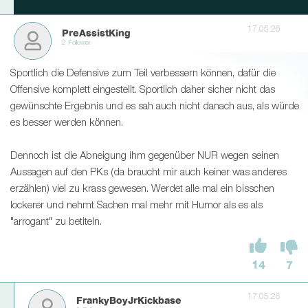
17.05.26
PreAssistKing
2 Follower
Sportlich die Defensive zum Teil verbessern können, dafür die
Offensive komplett eingestellt. Sportlich daher sicher nicht das
gewünschte Ergebnis und es sah auch nicht danach aus, als würde
es besser werden können.
Dennoch ist die Abneigung ihm gegenüber NUR wegen seinen
Aussagen auf den PKs (da braucht mir auch keiner was anderes
erzählen) viel zu krass gewesen. Werdet alle mal ein bisschen
lockerer und nehmt Sachen mal mehr mit Humor als es als
"arrogant" zu betiteln.
14
7
17.05.26
FrankyBoyJrKickbase