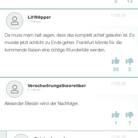
2
13
17.05.26
Lil‘R@pper
5 Follower
Da muss mam halt sagen, dass das komplett schief gelaufen ist. Es
musste jetzt schlicht zu Ende gehen. Frankfurt könnte für die
kommende Saison eine richtige Wundertüte werden.
30
2
17.05.26
Verschwörungstheoretiker
0 Follower
Alexander Blessin wird der Nachfolger.
1
7
17.05.26