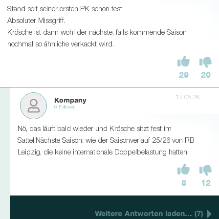
Stand seit seiner ersten PK schon fest.
Absoluter Missgriff.
Krösche ist dann wohl der nächste, falls kommende Saison
nochmal so ähnliche verkackt wird.
29
20
17.05.26
Kompany
0 Follower
Nö, das läuft bald wieder und Krösche sitzt fest im
Sattel.Nächste Saison: wie der Saisonverlauf 25/26 von RB
Leipzig, die keine internationale Doppelbelastung hatten.
8
12
Weitere Antworten laden... (7)