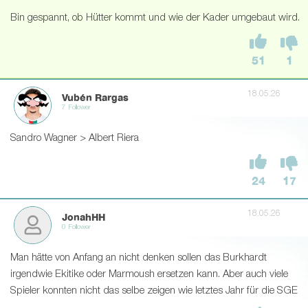
Bin gespannt, ob Hütter kommt und wie der Kader umgebaut wird.
51
1
18.05.26
Vubén Rargas
7 Follower
Sandro Wagner > Albert Riera
24
17
18.05.26
JonahHH
0 Follower
Man hätte von Anfang an nicht denken sollen das Burkhardt
irgendwie Ekitike oder Marmoush ersetzen kann. Aber auch viele
Spieler konnten nicht das selbe zeigen wie letztes Jahr für die SGE