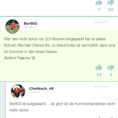
7
55
04.02.26
Berti02
13 Follower
Wer den nicht schon vor 2/3 Wochen eingepackt hat ist selber
Schuld. Nächste Chance ihn zu bekommen ist vermutlich dann erst
im Sommer in der neuen Saison.
Abfahrt Palacios 🚀
53
4
04.02.26
Chefkoch_46
5 Follower
Berti02 ist aufgewacht… ab jetzt ist die Kommentarsektion nicht
mehr sicher…