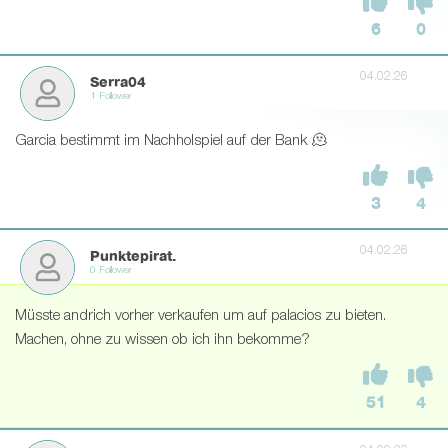
6
0
04.02.26
Serra04
1 Follower
Garcia bestimmt im Nachholspiel auf der Bank 🫠
3
4
04.02.26
Punktepirat.
0 Follower
Müsste andrich vorher verkaufen um auf palacios zu bieten.
Machen, ohne zu wissen ob ich ihn bekomme?
51
4