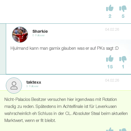
2
5
04.02.26
Sharkie
0 Follower
Hjulmand kann man garnix glauben was er auf PKs sagt :D
15
1
04.02.26
taktexx
9 Follower
Nicht-Palacios Besitzer versuchen hier irgendwas mit Rotation
madig zu reden. Spätestens im Achtelfinale ist für Leverkusen
wahrscheinlich eh Schluss in der CL. Absoluter Steal beim aktuellen
Marktwert, wenn er fit bleibt.