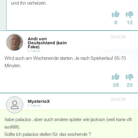
und ihn verheizen.
6
12
04.02.26
Andi von
Deutschland (kein
Fake)
3 Follower
Wird auch am Wochenende starten. Je nach Spielverlauf 65-70
Minuten.
26
20
04.02.26
MysterioX
0 Follower
habe palacios , aber auch andere spieler wie jackson (weil kane vllt
ausfällt).
Sollte ich palacios stellen für das wochende ?