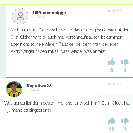
04.02.26
UliRummenigge
0 Follower
Ne bin mir mit Garcia sehr sicher das er der gesetzteste auf der
6 ist. Sicher wird er auch mal Verschnaufpausen bekommen,
aber nicht so viele wie ein Palacios, bei dem man bei jeder
Aktion Angst haben muss, dass wieder was abfatzt.
6
2
04.02.26
Kagottwa23
0 Follower
Was genau lief denn gestern nicht so rund bei ihm? Zum Glück hat
Hjulmand es eingeordnet
18
1