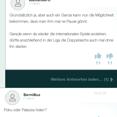
AlexanderC
0 Follower
Grundsätzlich ja, aber auch ein Garcia kann nun die Möglichkeit
bekommen, dass man ihm mal ne Pause gönnt.
Gerade wenn da wieder die internationalen Spiele anstehen,
dürfte anschließend in der Liga die Doppelsechs auch mal ohne
ihn starten.
11
11
Weitere Antworten laden... (1)
04.02.26
BerniBux
0 Follower
Poku oder Palacios holen?