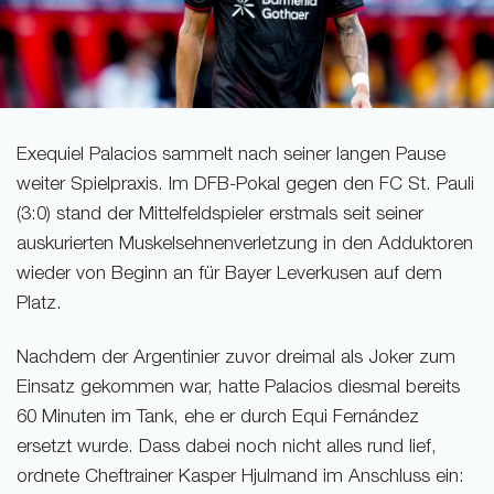
Exequiel Palacios sammelt nach seiner langen Pause
weiter Spielpraxis. Im DFB-Pokal gegen den FC St. Pauli
(3:0) stand der Mittelfeldspieler erstmals seit seiner
auskurierten Muskelsehnenverletzung in den Adduktoren
wieder von Beginn an für Bayer Leverkusen auf dem
Platz.
Nachdem der Argentinier zuvor dreimal als Joker zum
Einsatz gekommen war, hatte Palacios diesmal bereits
60 Minuten im Tank, ehe er durch Equi Fernández
ersetzt wurde. Dass dabei noch nicht alles rund lief,
ordnete Cheftrainer Kasper Hjulmand im Anschluss ein: