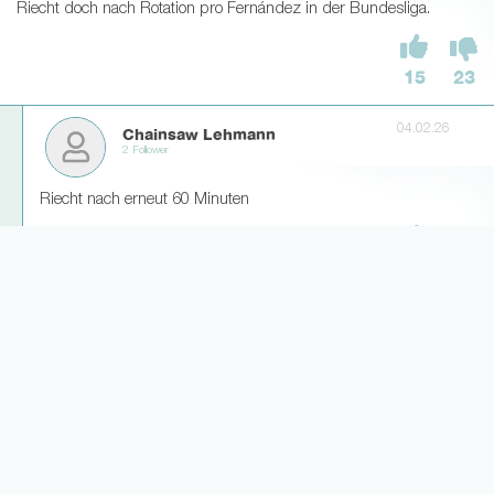
Riecht doch nach Rotation pro Fernández in der Bundesliga.
15
23
04.02.26
Chainsaw Lehmann
2 Follower
Riecht nach erneut 60 Minuten
22
6
Weitere Antworten laden... (2)