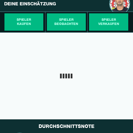
DEINE EINSCHÄTZUNG
SPIELER
SPIELER
SPIELER
KAUFEN
BEOBACHTEN
VERKAUFEN
DURCHSCHNITTSNOTE