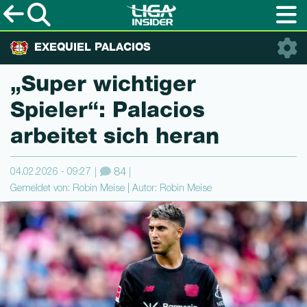
EXEQUIEL PALACIOS
„Super wichtiger
Spieler“: Palacios
arbeitet sich heran
04.02.2026 - 09:27
84
Gemeldet von: Robin Meise | Autor: Robin Meise