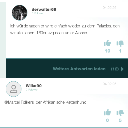
04.02.26
derwalter69
0 Follower
Ich würde sagen er wird einfach wieder zu dem Palacios, den
wir alle lieben. 160er avg noch unter Alonso.
10
1
Weitere Antworten laden... (12)
04.02.26
Wilko90
0 Follower
@Marcel Folkers: der Afrikanische Kettenhund
0
5