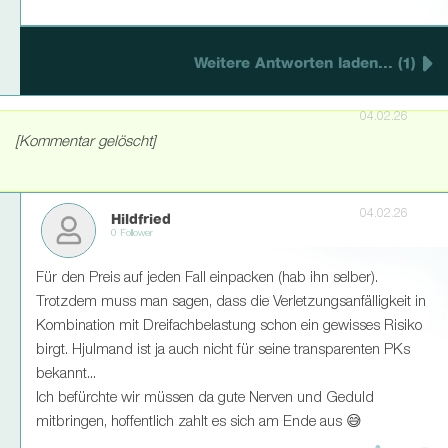
Weitere Antworten laden... (1)
04.02.26
[Kommentar gelöscht]
04.02.26
Hildfried
0 Follower
Für den Preis auf jeden Fall einpacken (hab ihn selber).
Trotzdem muss man sagen, dass die Verletzungsanfälligkeit in
Kombination mit Dreifachbelastung schon ein gewisses Risiko
birgt. Hjulmand ist ja auch nicht für seine transparenten PKs
bekannt...
Ich befürchte wir müssen da gute Nerven und Geduld
mitbringen, hoffentlich zahlt es sich am Ende aus 😅