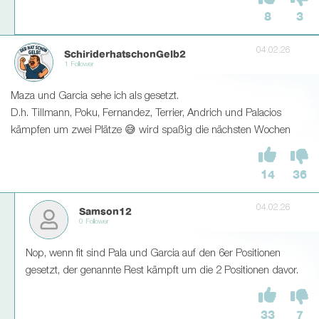
8
3
04.02.26
SchiriderhatschonGelb2
1 Follower
Maza und Garcia sehe ich als gesetzt.
D.h. Tillmann, Poku, Fernandez, Terrier, Andrich und Palacios
kämpfen um zwei Plätze 😅 wird spaßig die nächsten Wochen
14
36
04.02.26
Samson12
0 Follower
Nop, wenn fit sind Pala und Garcia auf den 6er Positionen
gesetzt, der genannte Rest kämpft um die 2 Positionen davor.
33
7