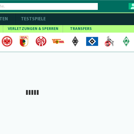
TEN
TESTSPIELE
VERLETZUNGEN & SPERREN
TRANSFERS