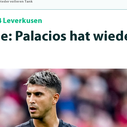
wieder volleren Tank
4 Leverkusen
e: Palacios hat wied