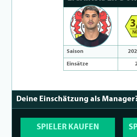
3
N
Saison
202
Einsätze
Deine Einschätzung als Manager
SPIELER KAUFEN
S