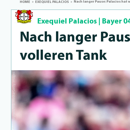
Nach langer Pause: Palacios hat 
HOME
EXEQUIEL PALACIOS
Exequiel Palacios
|
Bayer 0
Nach langer Paus
volleren Tank