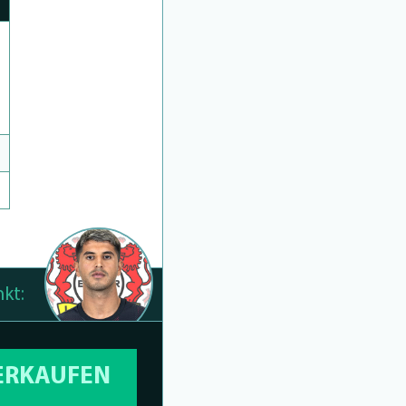
kt:
VERKAUFEN