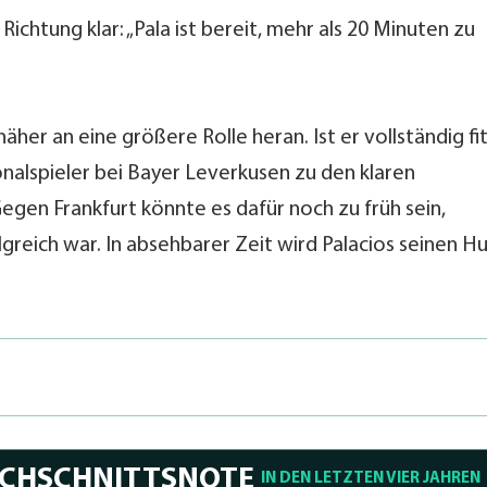
e Richtung klar: „Pala ist bereit, mehr als 20 Minuten zu
äher an eine größere Rolle heran. Ist er vollständig fit
onalspieler bei Bayer Leverkusen zu den klaren
Gegen Frankfurt könnte es dafür noch zu früh sein,
greich war. In absehbarer Zeit wird Palacios seinen H
RCHSCHNITTSNOTE
IN DEN LETZTEN VIER JAHREN