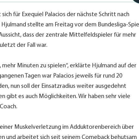
sich für Exequiel Palacios der nächste Schritt nach
 Hjulmand stellte am Freitag vor dem Bundesliga-Spie
Aussicht, dass der zentrale Mittelfeldspieler für mehr
zuletzt der Fall war.
it, mehr Minuten zu spielen“, erklärte Hjulmand auf der
angenen Tagen war Palacios jeweils für rund 20
n, nun soll der Einsatzradius weiter ausgedehnt
 gibt es auch Möglichkeiten. Wir haben sehr viele
 Coach.
 einer Muskelverletzung im Adduktorenbereich über
en und arbeitet sich seit seinem Comeback behutsam