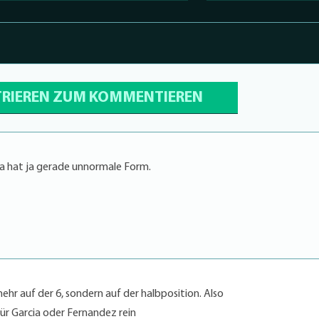
TRIEREN ZUM KOMMENTIEREN
za hat ja gerade unnormale Form.
ehr auf der 6, sondern auf der halbposition. Also
r Garcia oder Fernandez rein