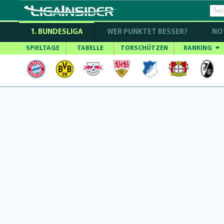
1. BUNDESLIGA
WER PUNKTET BESSER?
NO
SPIELTAGE
TABELLE
TORSCHÜTZEN
RANKING