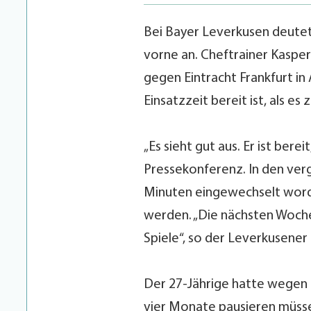
Bei Bayer Leverkusen deutet 
vorne an. Cheftrainer Kasper
gegen Eintracht Frankfurt in 
Einsatzzeit bereit ist, als es 
„Es sieht gut aus. Er ist bere
Pressekonferenz. In den verg
Minuten eingewechselt worde
werden. „Die nächsten Wochen
Spiele“, so der Leverkusener
Der 27-Jährige hatte wegen
vier Monate pausieren müss