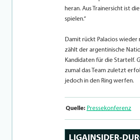
heran. Aus Trainersicht ist di
spielen.“
Damit rückt Palacios wieder n
zählt der argentinische Nati
Kandidaten für die Startelf. 
zumal das Team zuletzt erfol
jedoch in den Ring werfen.
Quelle:
Pressekonferenz
LIGAINSIDER-DU