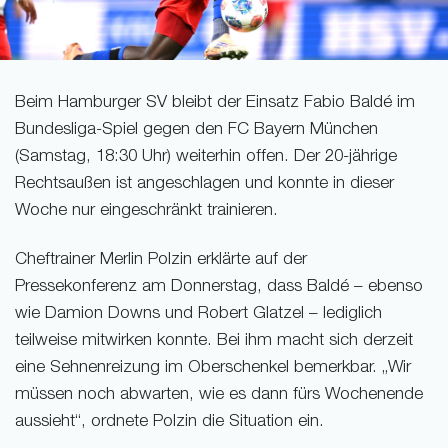
Beim Hamburger SV bleibt der Einsatz Fabio Baldé im
Bundesliga-Spiel gegen den FC Bayern München
(Samstag, 18:30 Uhr) weiterhin offen. Der 20-jährige
Rechtsaußen ist angeschlagen und konnte in dieser
Woche nur eingeschränkt trainieren.
Cheftrainer Merlin Polzin erklärte auf der
Pressekonferenz am Donnerstag, dass Baldé – ebenso
wie Damion Downs und Robert Glatzel – lediglich
teilweise mitwirken konnte. Bei ihm macht sich derzeit
eine Sehnenreizung im Oberschenkel bemerkbar. „Wir
müssen noch abwarten, wie es dann fürs Wochenende
aussieht“, ordnete Polzin die Situation ein.