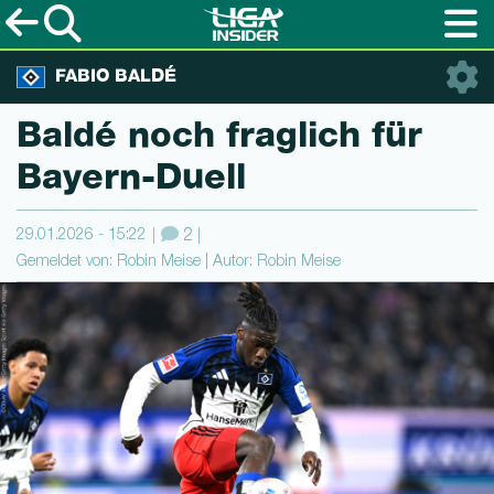
FABIO BALDÉ
Baldé noch fraglich für
Bayern-Duell
29.01.2026 - 15:22
2
Gemeldet von: Robin Meise | Autor: Robin Meise