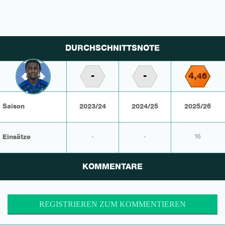
DURCHSCHNITTSNOTE
-
-
4,
46
Saison
2023/24
2024/25
2025/26
Einsätze
-
-
16
KOMMENTARE
REGISTRIEREN ZUM KOMMENTIEREN