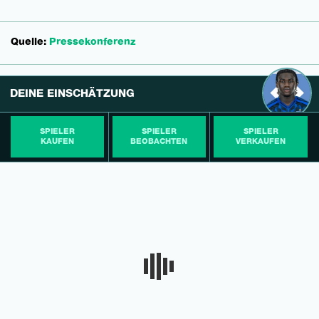
Quelle:
Pressekonferenz
DEINE EINSCHÄTZUNG
SPIELER
SPIELER
SPIELER
KAUFEN
BEOBACHTEN
VERKAUFEN