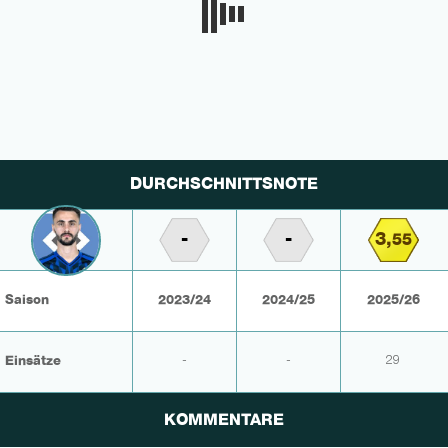
DURCHSCHNITTSNOTE
-
-
3,
55
Saison
2023/24
2024/25
2025/26
Einsätze
-
-
29
KOMMENTARE