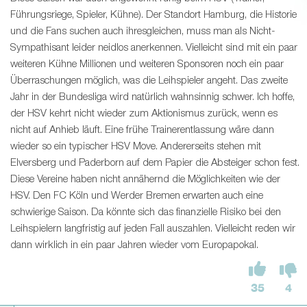
Führungsriege, Spieler, Kühne). Der Standort Hamburg, die Historie
und die Fans suchen auch ihresgleichen, muss man als Nicht-
Sympathisant leider neidlos anerkennen. Vielleicht sind mit ein paar
weiteren Kühne Millionen und weiteren Sponsoren noch ein paar
Überraschungen möglich, was die Leihspieler angeht. Das zweite
Jahr in der Bundesliga wird natürlich wahnsinnig schwer. Ich hoffe,
der HSV kehrt nicht wieder zum Aktionismus zurück, wenn es
nicht auf Anhieb läuft. Eine frühe Trainerentlassung wäre dann
wieder so ein typischer HSV Move. Andererseits stehen mit
Elversberg und Paderborn auf dem Papier die Absteiger schon fest.
Diese Vereine haben nicht annähernd die Möglichkeiten wie der
HSV. Den FC Köln und Werder Bremen erwarten auch eine
schwierige Saison. Da könnte sich das finanzielle Risiko bei den
Leihspielern langfristig auf jeden Fall auszahlen. Vielleicht reden wir
dann wirklich in ein paar Jahren wieder vom Europapokal.
35
4