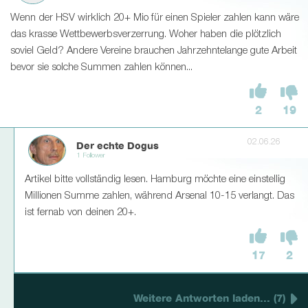
Wenn der HSV wirklich 20+ Mio für einen Spieler zahlen kann wäre
das krasse Wettbewerbsverzerrung. Woher haben die plötzlich
soviel Geld? Andere Vereine brauchen Jahrzehntelange gute Arbeit
bevor sie solche Summen zahlen können...
2
19
02.06.26
Der echte Dogus
1 Follower
Artikel bitte vollständig lesen. Hamburg möchte eine einstellig
Millionen Summe zahlen, während Arsenal 10-15 verlangt. Das
ist fernab von deinen 20+.
17
2
Weitere Antworten laden... (7)