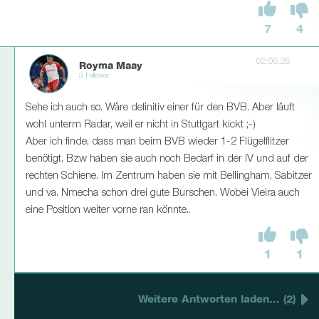
7
4
02.06.26
Royma Maay
3 Follower
Sehe ich auch so. Wäre definitiv einer für den BVB. Aber läuft
wohl unterm Radar, weil er nicht in Stuttgart kickt ;-)
Aber ich finde, dass man beim BVB wieder 1-2 Flügelflitzer
benötigt. Bzw haben sie auch noch Bedarf in der IV und auf der
rechten Schiene. Im Zentrum haben sie mit Bellingham, Sabitzer
und va. Nmecha schon drei gute Burschen. Wobei Vieira auch
eine Position weiter vorne ran könnte..
1
1
Weitere Antworten laden... (2)