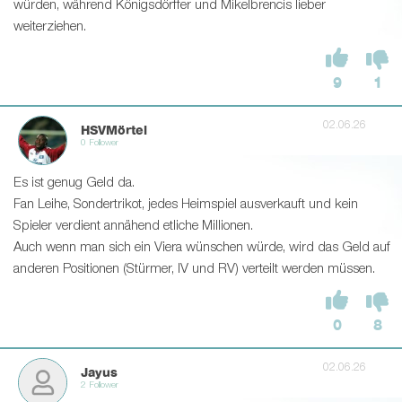
würden, während Königsdörffer und Mikelbrencis lieber
weiterziehen.
9
1
02.06.26
HSVMörtel
0 Follower
Es ist genug Geld da.
Fan Leihe, Sondertrikot, jedes Heimspiel ausverkauft und kein
Spieler verdient annähend etliche Millionen.
Auch wenn man sich ein Viera wünschen würde, wird das Geld auf
anderen Positionen (Stürmer, IV und RV) verteilt werden müssen.
0
8
02.06.26
Jayus
2 Follower