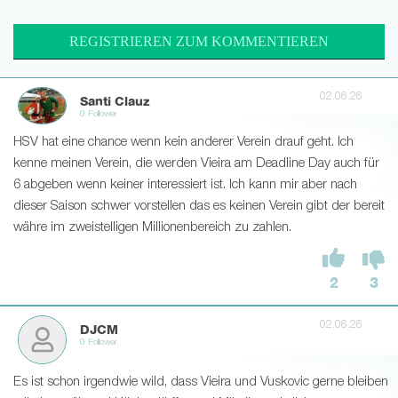
REGISTRIEREN ZUM KOMMENTIEREN
02.06.26
Santi Clauz
0 Follower
HSV hat eine chance wenn kein anderer Verein drauf geht. Ich
kenne meinen Verein, die werden Vieira am Deadline Day auch für
6 abgeben wenn keiner interessiert ist. Ich kann mir aber nach
dieser Saison schwer vorstellen das es keinen Verein gibt der bereit
währe im zweistelligen Millionenbereich zu zahlen.
2
3
02.06.26
DJCM
0 Follower
Es ist schon irgendwie wild, dass Vieira und Vuskovic gerne bleiben