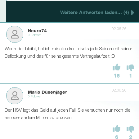
Weitere Antworten laden... (4)
02.06.26
Neuro74
0 Follower
Wenn der bleibt, hol ich mir alle drei Trikots jede Saison mit seiner
Beflockung und das für seine gesamte Vertragslaufzeit :D
16
1
02.06.26
Mario Düsenjäger
0 Follower
Der HSV legt das Geld auf jeden Fall. Sie versuchen nur noch die
ein oder andere Million zu drücken.
6
2