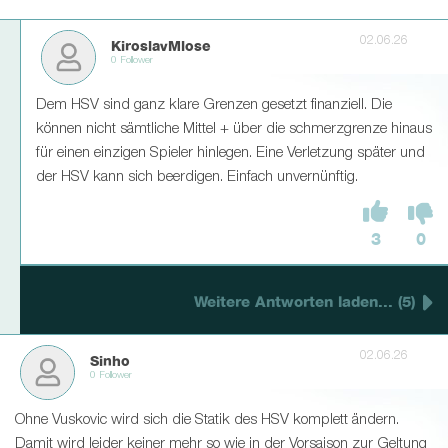
02.06.26
KiroslavMlose
0 Follower
Dem HSV sind ganz klare Grenzen gesetzt finanziell. Die
können nicht sämtliche Mittel + über die schmerzgrenze hinaus
für einen einzigen Spieler hinlegen. Eine Verletzung später und
der HSV kann sich beerdigen. Einfach unvernünftig.
3
0
Weitere Antworten laden... (5)
02.06.26
Sinho
0 Follower
Ohne Vuskovic wird sich die Statik des HSV komplett ändern.
Damit wird leider keiner mehr so wie in der Vorsaison zur Geltung