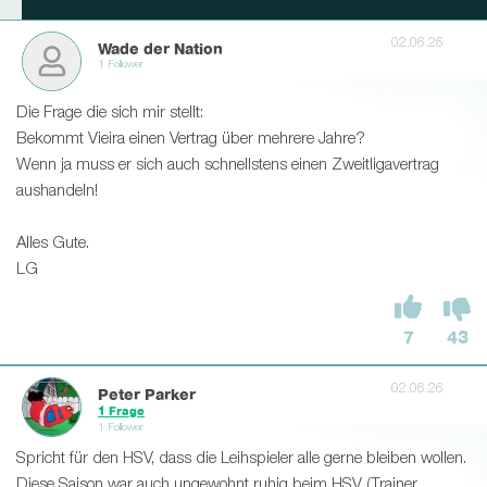
02.06.26
Wade der Nation
1 Follower
Die Frage die sich mir stellt:
Bekommt Vieira einen Vertrag über mehrere Jahre?
Wenn ja muss er sich auch schnellstens einen Zweitligavertrag
aushandeln!
Alles Gute.
LG
7
43
02.06.26
Peter Parker
1 Frage
1 Follower
Spricht für den HSV, dass die Leihspieler alle gerne bleiben wollen.
Diese Saison war auch ungewohnt ruhig beim HSV (Trainer,