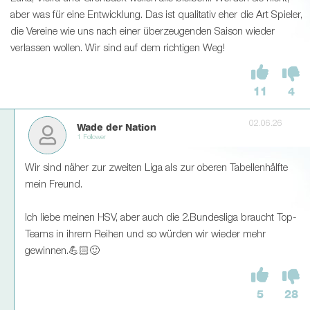
aber was für eine Entwicklung. Das ist qualitativ eher die Art Spieler,
die Vereine wie uns nach einer überzeugenden Saison wieder
verlassen wollen. Wir sind auf dem richtigen Weg!
11
4
02.06.26
Wade der Nation
1 Follower
Wir sind näher zur zweiten Liga als zur oberen Tabellenhälfte
mein Freund.
Ich liebe meinen HSV, aber auch die 2.Bundesliga braucht Top-
Teams in ihrern Reihen und so würden wir wieder mehr
gewinnen.💪🏻🙂
5
28