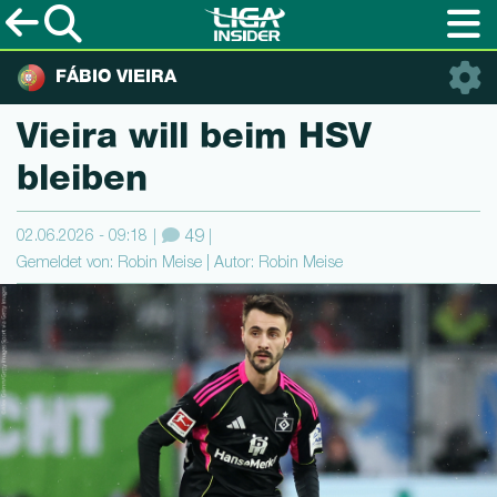
FÁBIO VIEIRA
Vieira will beim HSV
bleiben
02.06.2026 - 09:18
49
Gemeldet von: Robin Meise | Autor: Robin Meise