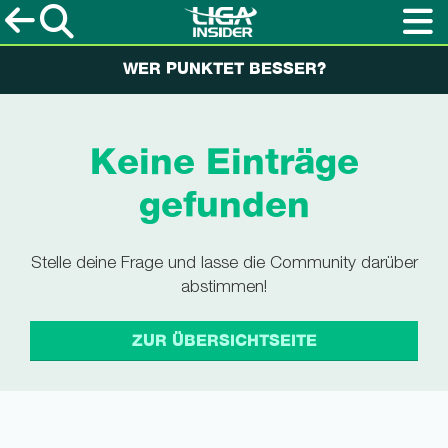
WER PUNKTET BESSER?
Keine Einträge
gefunden
Stelle deine Frage und lasse die Community darüber
abstimmen!
ZUR ÜBERSICHTSEITE