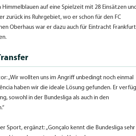
n Himmelblauen auf eine Spielzeit mit 28 Einsätzen un
 er zurück ins Ruhrgebiet, wo er schon für den FC
chen Oberhaus war er dazu auch für Eintracht Frankfurt
en.
ransfer
or: „Wir wollten uns im Angriff unbedingt noch einmal
ência haben wir die ideale Lösung gefunden. Er verfü
ung, sowohl in der Bundesliga als auch in den
.“
rer Sport, ergänzt: „Gonçalo kennt die Bundesliga sehr