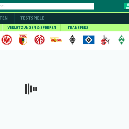
TEN
TESTSPIELE
VERLETZUNGEN & SPERREN
TRANSFERS