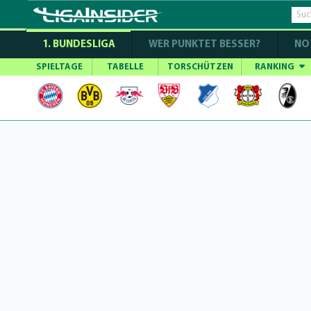
1. BUNDESLIGA
WER PUNKTET BESSER?
NO
SPIELTAGE
TABELLE
TORSCHÜTZEN
RANKING