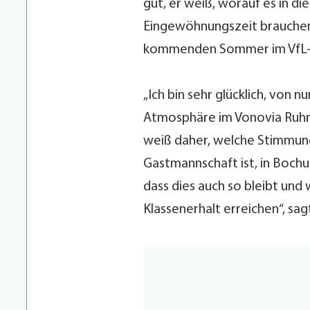
gut, er weiß, worauf es in d
Eingewöhnungszeit brauchen.
kommenden Sommer im VfL-Tr
„Ich bin sehr glücklich, von 
Atmosphäre im Vonovia Ruhrst
weiß daher, welche Stimmung
Gastmannschaft ist, in Bochu
dass dies auch so bleibt und
Klassenerhalt erreichen“, sagt