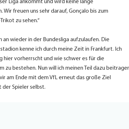
ieser Liga ankommt und wird keine lange
 Wir freuen uns sehr darauf, Gonçalo bis zum
ikot zu sehen.“
nun an wieder in der Bundesliga aufzulaufen. Die
adion kenne ich durch meine Zeit in Frankfurt. Ich
 hier vorherrscht und wie schwer es für die
m zu bestehen. Nun will ich meinen Teil dazu beitragen
 wir am Ende mit dem VfL erneut das große Ziel
 der Spieler selbst.