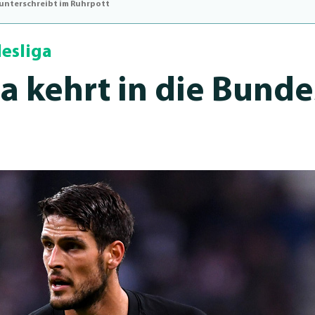
 unterschreibt im Ruhrpott
desliga
cia kehrt in die Bunde