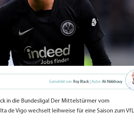
Gemeldet von:
Roy Black
| Autor:
Ali Nikkhouy
ck in die Bundesliga! Der Mittelstürmer vom
elta de Vigo wechselt leihweise für eine Saison zum Vf