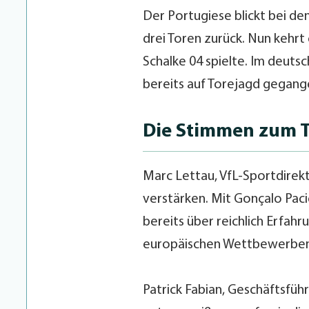
Der Portugiese blickt bei de
drei Toren zurück. Nun kehrt
Schalke 04 spielte. Im deuts
bereits auf Torejagd gegang
Die Stimmen zum T
Marc Lettau, VfL-Sportdirekt
verstärken. Mit Gonçalo Paci
bereits über reichlich Erfahr
europäischen Wettbewerben
Patrick Fabian, Geschäftsfüh