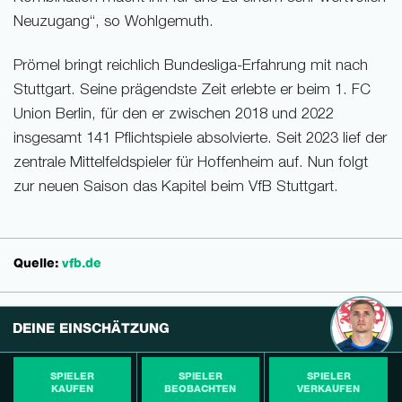
Neuzugang“, so Wohlgemuth.
Prömel bringt reichlich Bundesliga-Erfahrung mit nach
Stuttgart. Seine prägendste Zeit erlebte er beim 1. FC
Union Berlin, für den er zwischen 2018 und 2022
insgesamt 141 Pflichtspiele absolvierte. Seit 2023 lief der
zentrale Mittelfeldspieler für Hoffenheim auf. Nun folgt
zur neuen Saison das Kapitel beim VfB Stuttgart.
Quelle:
vfb.de
DEINE EINSCHÄTZUNG
SPIELER
SPIELER
SPIELER
KAUFEN
BEOBACHTEN
VERKAUFEN