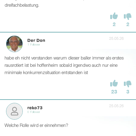
dreifachbelastung.
2
2
25.05.26
Der Don
1 Follower
habe eh nicht verstanden warum dieser baller immer als erstes
rausrotiert ist bei hoffenheim sobald irgendwo auch nur eine
minimale konkurrenzsituation entstanden ist
23
3
25.05.26
reko73
0 Follower
Welche Rolle wird er einnehmen?