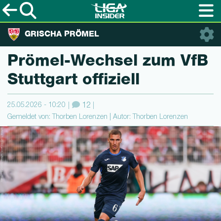
GRISCHA PRÖMEL
Prömel-Wechsel zum VfB
Stuttgart offiziell
25.05.2026 - 10:20
12
Gemeldet von: Thorben Lorenzen | Autor: Thorben Lorenzen