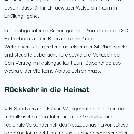
Vereinsmitteilung. Der Mittelfeldspieler sprach zudem
davon, dass für ihn „in gewisser Weise ein Traum in
Erfüllung“ gehe.
In der abgelaufenen Saison gehörte Prömel bei der TSG
Hoffenheim zu den Konstanten im Kader.
Wettbewerbsübergreifend absolvierte er 34 Pflichtspiele
und steuerte dabei acht Tore sowie drei Vorlagen bei.
Sein Vertrag im Kraichgau läuft zum Saisonende aus,
weshalb der VfB keine Ablöse zahlen muss.
Rückkehr in die Heimat
VfB-Sportvorstand Fabian Wohlgemuth hob neben den
fußballerischen Qualitäten auch die Mentalität und
regionale Verbundenheit des Neuzugangs hervor. „Diese
Kombination macht ihn für uns zu einem sehr wertvollen