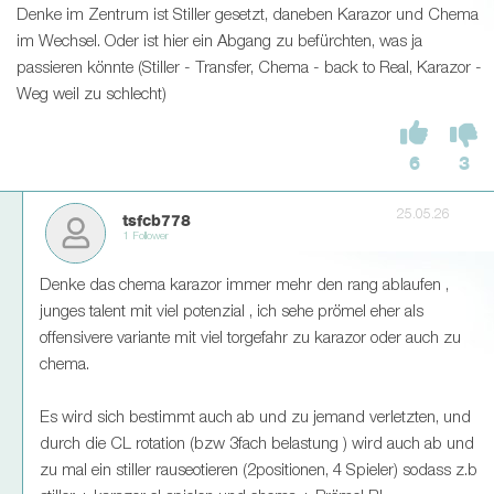
Denke im Zentrum ist Stiller gesetzt, daneben Karazor und Chema
im Wechsel. Oder ist hier ein Abgang zu befürchten, was ja
passieren könnte (Stiller - Transfer, Chema - back to Real, Karazor -
Weg weil zu schlecht)
6
3
25.05.26
tsfcb778
1 Follower
Denke das chema karazor immer mehr den rang ablaufen ,
junges talent mit viel potenzial , ich sehe prömel eher als
offensivere variante mit viel torgefahr zu karazor oder auch zu
chema.
Es wird sich bestimmt auch ab und zu jemand verletzten, und
durch die CL rotation (bzw 3fach belastung ) wird auch ab und
zu mal ein stiller rauseotieren (2positionen, 4 Spieler) sodass z.b