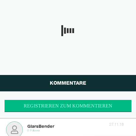
KOMMENTARE
REGISTRIEREN ZUM KOMMENTIEREN
27.11.18
GlarsBender
0 Follower