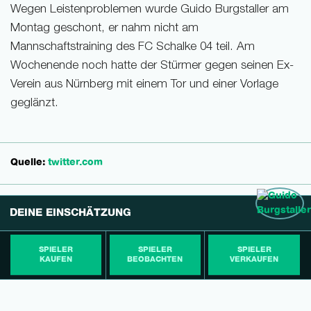
Wegen Leistenproblemen wurde Guido Burgstaller am
Montag geschont, er nahm nicht am
Mannschaftstraining des FC Schalke 04 teil. Am
Wochenende noch hatte der Stürmer gegen seinen Ex-
Verein aus Nürnberg mit einem Tor und einer Vorlage
geglänzt.
Quelle:
twitter.com
DEINE EINSCHÄTZUNG
SPIELER
SPIELER
SPIELER
KAUFEN
BEOBACHTEN
VERKAUFEN