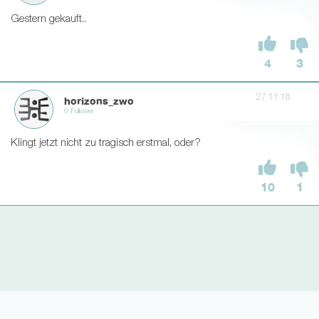
Gestern gekauft..
4
3
27.11.18
horizons_zwo
0 Follower
Klingt jetzt nicht zu tragisch erstmal, oder?
10
1