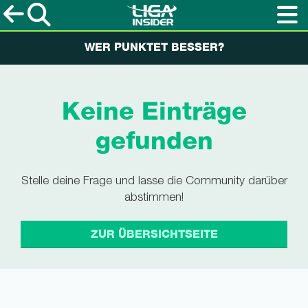
WER PUNKTET BESSER?
Keine Einträge
gefunden
Stelle deine Frage und lasse die Community darüber
abstimmen!
ZUR ÜBERSICHTSEITE