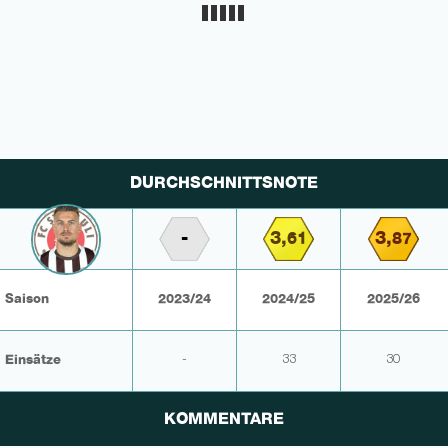
DURCHSCHNITTSNOTE
-
3,
3,
61
87
Saison
2023/24
2024/25
2025/26
Einsätze
-
33
30
KOMMENTARE