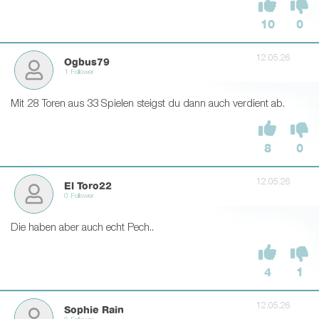
10
0
12.05.26
Ogbus79
1 Follower
Mit 28 Toren aus 33 Spielen steigst du dann auch verdient ab.
8
0
12.05.26
El Toro22
0 Follower
Die haben aber auch echt Pech..
4
1
12.05.26
Sophie Rain