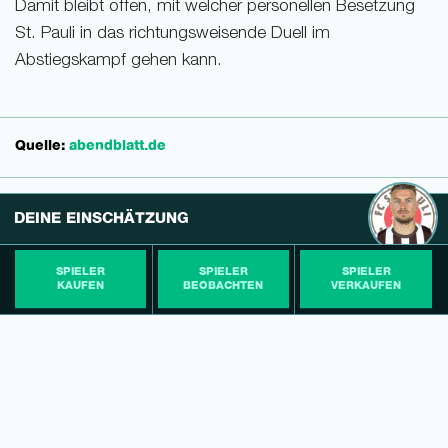
Damit bleibt offen, mit welcher personellen Besetzung
St. Pauli in das richtungsweisende Duell im
Abstiegskampf gehen kann.
Quelle:
abendblatt.de
DEINE EINSCHÄTZUNG
SPIELER
SPIELER
SPIELER
KAUFEN
BEOBACHTEN
VERKAUFEN