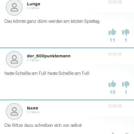
12.05.26
Lunge
0 Follower
Das könnte ganz dünn werden am letzten Spieltag.
11
1
12.05.26
der_600punktemann
0 Follower
haste Scheiße am Fuß haste Scheiße am Fuß
10
1
12.05.26
Isxee
0 Follower
Die Witze dazu schreiben sich von selbst