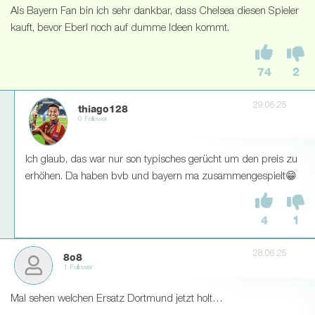
Als Bayern Fan bin ich sehr dankbar, dass Chelsea diesen Spieler
kauft, bevor Eberl noch auf dumme Ideen kommt.
74
2
29.06.25
thiago128
0 Follower
Ich glaub, das war nur son typisches gerücht um den preis zu
erhöhen. Da haben bvb und bayern ma zusammengespielt😁
4
1
28.06.25
8o8
1 Follower
Mal sehen welchen Ersatz Dortmund jetzt holt…