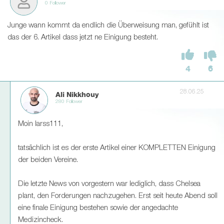
0 Follower
Junge wann kommt da endlich die Überweisung man, gefühlt ist
das der 6. Artikel dass jetzt ne Einigung besteht.
4
6
28.06.25
Ali Nikkhouy
280 Follower
Moin larss111,
tatsächlich ist es der erste Artikel einer KOMPLETTEN Einigung
der beiden Vereine.
Die letzte News von vorgestern war lediglich, dass Chelsea
plant, den Forderungen nachzugehen. Erst seit heute Abend soll
eine finale Einigung bestehen sowie der angedachte
Medizincheck.