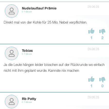
29.06.25
Nudelauflauf Prämie
0 Follower
Direkt mal von der Kohle für 25 Mio. Nebel verpflichten.
1
2
29.06.25
Tobias
0 Follower
Ja die Leute hängen leider bisschen auf der Rückrunde wo einfach
nicht mit ihm geplant wurde. Kannste nix machen
1
0
29.06.25
Rb Patty
0 Follower