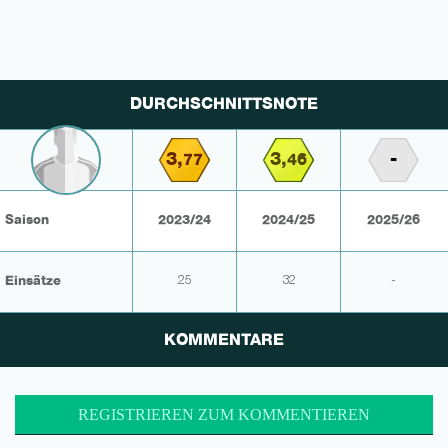
DURCHSCHNITTSNOTE
3,
3,
-
77
46
Saison
2023/24
2024/25
2025/26
Einsätze
25
32
-
KOMMENTARE
REGISTRIEREN ZUM KOMMENTIEREN