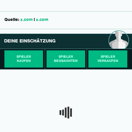
Quelle:
x.com
|
x.com
DEINE EINSCHÄTZUNG
SPIELER
SPIELER
SPIELER
KAUFEN
BEOBACHTEN
VERKAUFEN