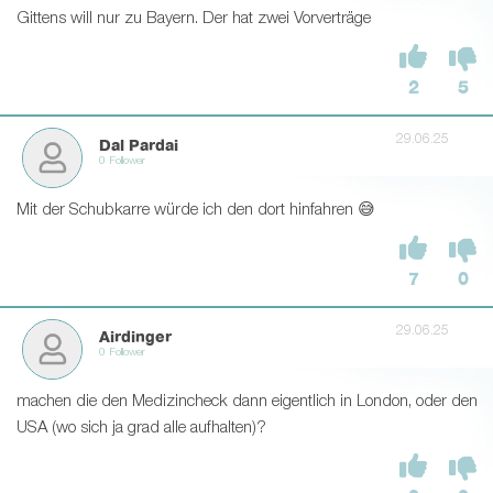
Gittens will nur zu Bayern. Der hat zwei Vorverträge
2
5
29.06.25
Dal Pardai
0 Follower
Mit der Schubkarre würde ich den dort hinfahren 😅
7
0
29.06.25
Airdinger
0 Follower
machen die den Medizincheck dann eigentlich in London, oder den
USA (wo sich ja grad alle aufhalten)?