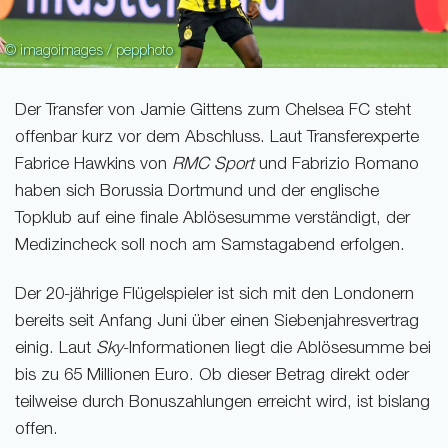
© imagoimages / pepphoto
Der Transfer von Jamie Gittens zum Chelsea FC steht
offenbar kurz vor dem Abschluss. Laut Transferexperte
Fabrice Hawkins von
RMC Sport
und Fabrizio Romano
haben sich Borussia Dortmund und der englische
Topklub auf eine finale Ablösesumme verständigt, der
Medizincheck soll noch am Samstagabend erfolgen.
Der 20-jährige Flügelspieler ist sich mit den Londonern
bereits seit Anfang Juni über einen Siebenjahresvertrag
einig. Laut
Sky
-Informationen liegt die Ablösesumme bei
bis zu 65 Millionen Euro. Ob dieser Betrag direkt oder
teilweise durch Bonuszahlungen erreicht wird, ist bislang
offen.