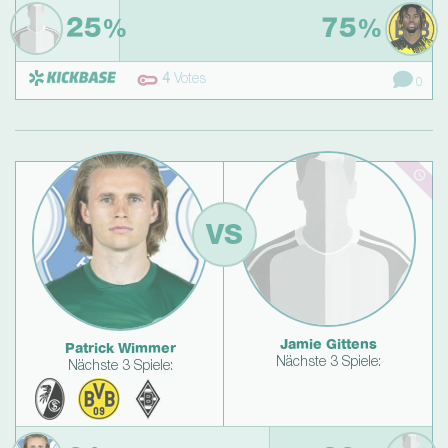
25
75
%
%
4
Votes
0
VS
Jamie Gittens
Patrick Wimmer
Nächste 3 Spiele:
Nächste 3 Spiele: