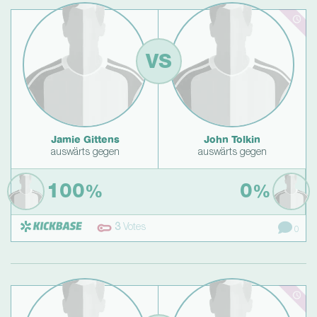
VS
Jamie Gittens
John Tolkin
auswärts gegen
auswärts gegen
100
0
%
%
3
Votes
0