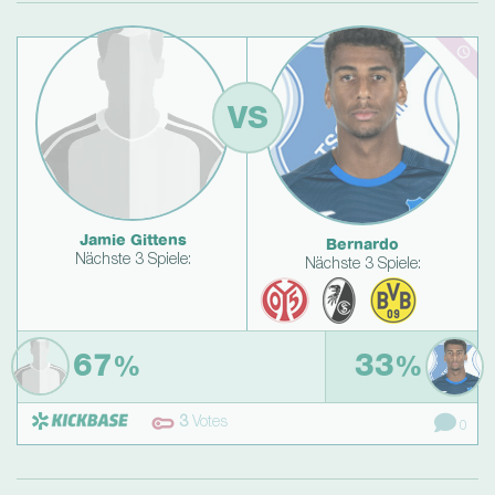
VS
Jamie Gittens
Bernardo
Nächste 3 Spiele:
Nächste 3 Spiele:
67
33
%
%
3
Votes
0