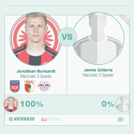
VS
Jamie Gittens
Jonathan Burkardt
Nächste 3 Spiele:
Nächste 3 Spiele:
100
0
%
%
9
Votes
0