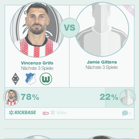
VS
Jamie Gittens
Vincenzo Grifo
Nächste 3 Spiele:
Nächste 3 Spiele:
78
22
%
%
32
Votes
0