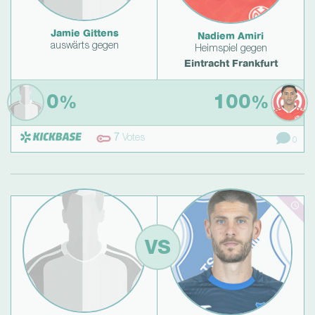
Jamie Gittens
Nadiem Amiri
auswärts gegen
Heimspiel gegen
Eintracht Frankfurt
0
100
%
%
7
Votes
0
VS