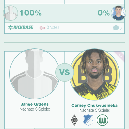
100
0
%
%
3
Votes
0
VS
Jamie Gittens
Carney Chukwuemeka
Nächste 3 Spiele:
Nächste 3 Spiele: