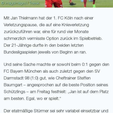
© imagoimages / Treese
Mit Jan Thielmann hat der 1. FC Köln nach einer
Verletzungspause, die auf eine Knieverletzung
zurückzuführen war, eine für rund vier Monate
schmerzlich vermisste Option zurück im Spielbetrieb.
Der 21-Jährige durfte in den beiden letzten
Bundesligaspielen jeweils von Beginn an ran.
Und seine Sache machte er sowohl beim 0:1 gegen den
FC Bayern München als auch zuletzt gegen den SV
Darmstadt 98 (1:0) gut, wie Cheftrainer Steffen
Baumgart – angesprochen auf die beste Position seines
Schützlings – am Freitag festhielt: „Jan ist auf dem Platz
am besten. Egal, wo er spielt.“
Der etatmäßige Stürmer sei sehr variabel einsetzbar und