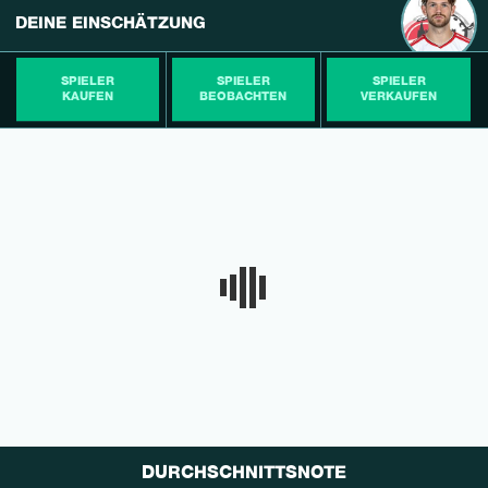
DEINE EINSCHÄTZUNG
SPIELER
SPIELER
SPIELER
KAUFEN
BEOBACHTEN
VERKAUFEN
DURCHSCHNITTSNOTE