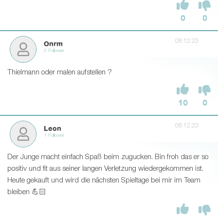
0
0
08.12.23
Onrm
2 Follower
Thielmann oder malen aufstellen ?
10
0
08.12.23
Leon
1 Follower
Der Junge macht einfach Spaß beim zugucken. Bin froh das er so
positiv und fit aus seiner langen Verletzung wiedergekommen ist.
Heute gekauft und wird die nächsten Spieltage bei mir im Team
bleiben 💪🏻