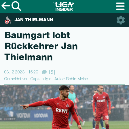
JAN THIELMANN
Baumgart lobt
Rückkehrer Jan
Thielmann
08.12.2023 - 15:20
15
Gemeldet von: Captain-Iglo | Autor: Robin Meise