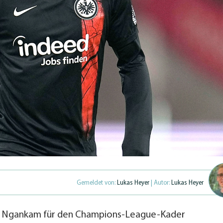
Gemeldet von:
Lukas Heyer
| Autor:
Lukas Heyer
sic Ngankam für den Champions-League-Kader