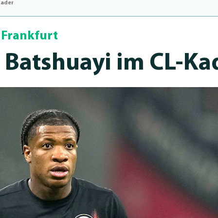
Kader
 Frankfurt
 Batshuayi im CL-Ka