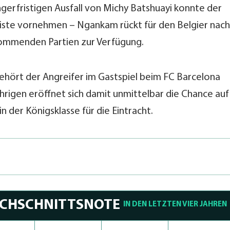
gerfristigen Ausfall von Michy Batshuayi konnte der
Liste vornehmen – Ngankam rückt für den Belgier nach
 kommenden Partien zur Verfügung.
hört der Angreifer im Gastspiel beim FC Barcelona
rigen eröffnet sich damit unmittelbar die Chance auf
n der Königsklasse für die Eintracht.
RCHSCHNITTSNOTE
IN DEN LETZTEN VIER JAHREN