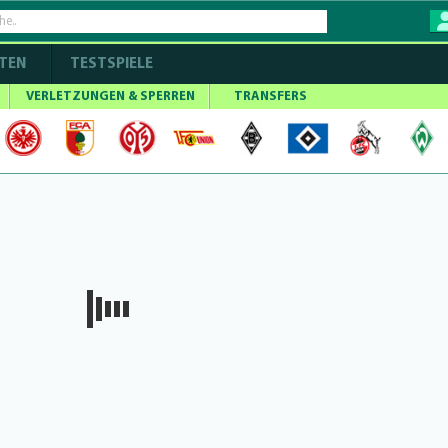
TEN
TESTSPIELE
VERLETZUNGEN & SPERREN
TRANSFERS