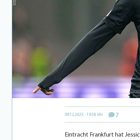
7
09.12.2025 - 19:58 Uhr
Eintracht Frankfurt hat Jes