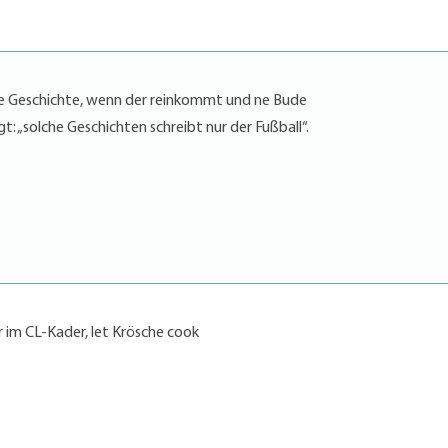
e Geschichte, wenn der reinkommt und ne Bude
: „solche Geschichten schreibt nur der Fußball“.
r im CL-Kader, let Krösche cook