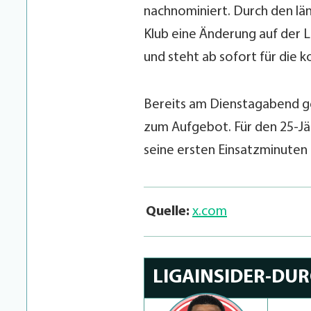
nachnominiert. Durch den län
Klub eine Änderung auf der 
und steht ab sofort für die
Bereits am Dienstagabend ge
zum Aufgebot. Für den 25-Jäh
seine ersten Einsatzminuten i
Quelle:
x.com
LIGAINSIDER-DU