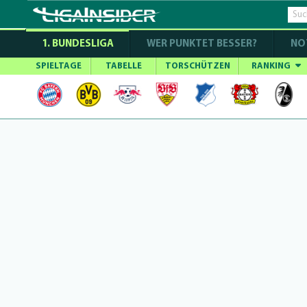
1. BUNDESLIGA
WER PUNKTET BESSER?
NO
SPIELTAGE
TABELLE
TORSCHÜTZEN
RANKING