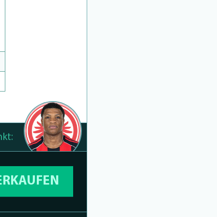
kt:
VERKAUFEN