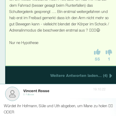
dem Fahrrad (besser gesagt beim Runterfallen) das
Schultergelenk gesprengt …. Bin erstmal weitergefahren und
hab erst im Freibad gemerkt dass ich den Arm nicht mehr so
gut Bewegen kann - vielleicht blendet der Körper im Schock /
Adrenalinmodus die beschwerden erstmal aus ? 🤷🏼‍♂😅
Nur ne Hypothese
55
1
Weitere Antworten laden... (4)
19.10.22
Vincent Rosse
0 Follower
Würdet ihr Hofmann, Süle und Uth abgeben, um Mane zu holen 👍🏼
ODER