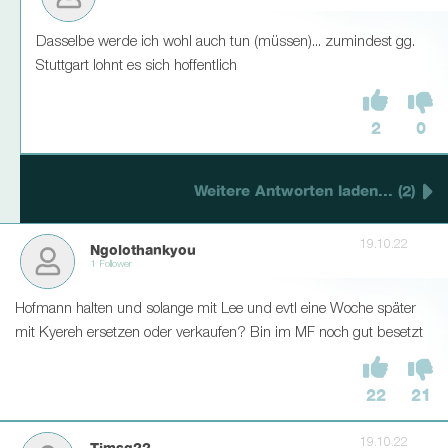
Dasselbe werde ich wohl auch tun (müssen)... zumindest gg.
Stuttgart lohnt es sich hoffentlich
2
0
Weitere Antworten laden... (2)
19.10.22
Ngolothankyou
1 Follower
Hofmann halten und solange mit Lee und evtl eine Woche später
mit Kyereh ersetzen oder verkaufen? Bin im MF noch gut besetzt
22
21
19.10.22