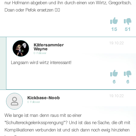
nur Hofmann abgeben und ihn durch einen von Wirtz, Gregoritsch,
Doan oder Pefok ersetzen 👎🏼
15
51
19.10.22
Käfersammler
Wayne
0 Follower
Langsam wird wirtz interessant!
6
6
19.10.22
Kickbase-Noob
0 Follower
Wie lange ist man denn raus mit so einer
"Schultereckgelenkssprengung"? Und ist das ne Sache, die oft mit
Komplikationen verbunden ist und sich dann noch ewig hinziehen