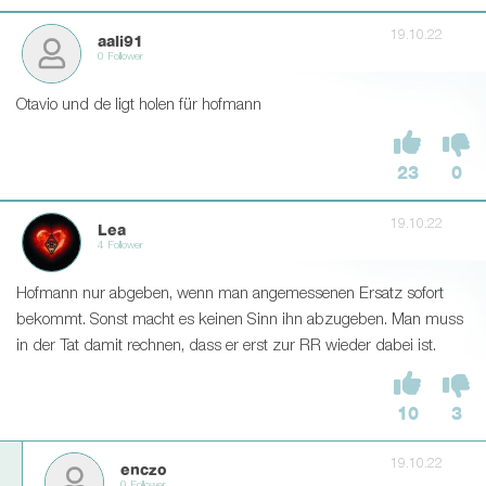
19.10.22
aali91
0 Follower
Otavio und de ligt holen für hofmann
23
0
19.10.22
Lea
4 Follower
Hofmann nur abgeben, wenn man angemessenen Ersatz sofort
bekommt. Sonst macht es keinen Sinn ihn abzugeben. Man muss
in der Tat damit rechnen, dass er erst zur RR wieder dabei ist.
10
3
19.10.22
enczo