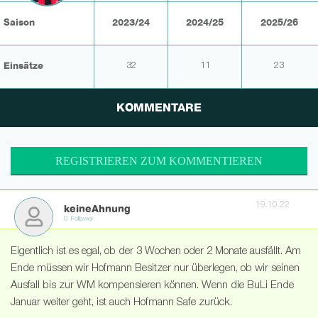
Saison
2023/24
2024/25
2025/26
Einsätze
32
11
23
KOMMENTARE
REGISTRIEREN ZUM KOMMENTIEREN
19.10.22
keineAhnung
0 Follower
Eigentlich ist es egal, ob der 3 Wochen oder 2 Monate ausfällt. Am
Ende müssen wir Hofmann Besitzer nur überlegen, ob wir seinen
Ausfall bis zur WM kompensieren können. Wenn die BuLi Ende
Januar weiter geht, ist auch Hofmann Safe zurück.