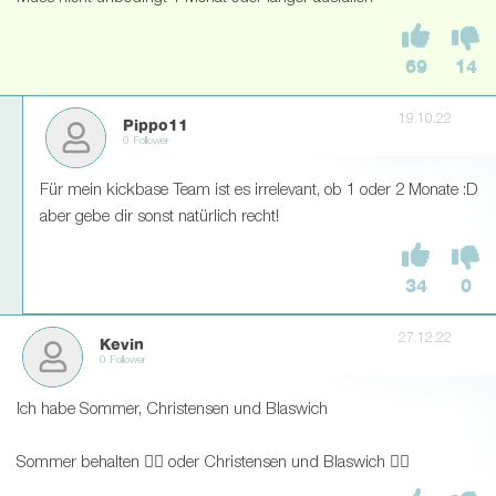
69
14
19.10.22
Pippo11
0 Follower
Für mein kickbase Team ist es irrelevant, ob 1 oder 2 Monate :D
aber gebe dir sonst natürlich recht!
34
0
27.12.22
Kevin
0 Follower
Ich habe Sommer, Christensen und Blaswich
Sommer behalten 👍🏻 oder Christensen und Blaswich 👎🏻