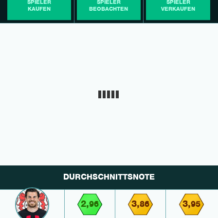
SPIELER
SPIELER
SPIELER
KAUFEN
BEOBACHTEN
VERKAUFEN
DURCHSCHNITTSNOTE
2,
3,
3,
96
86
95