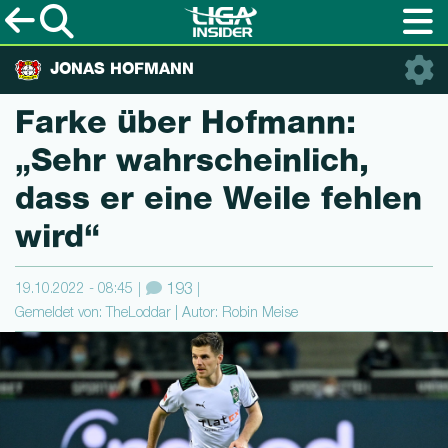
JONAS HOFMANN
Farke über Hofmann:
„Sehr wahrschein­lich,
dass er eine Weile fehlen
wird“
19.10.2022 - 08:45
193
Gemeldet von: TheLoddar | Autor: Robin Meise