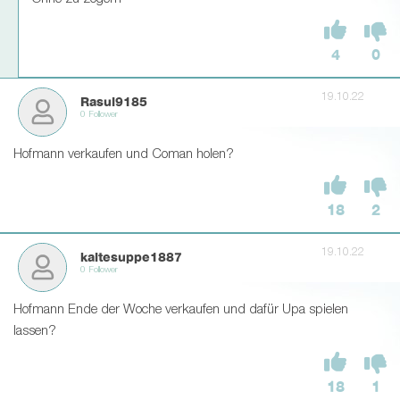
4
0
19.10.22
Rasul9185
0 Follower
Hofmann verkaufen und Coman holen?
18
2
19.10.22
kaltesuppe1887
0 Follower
Hofmann Ende der Woche verkaufen und dafür Upa spielen
lassen?
18
1