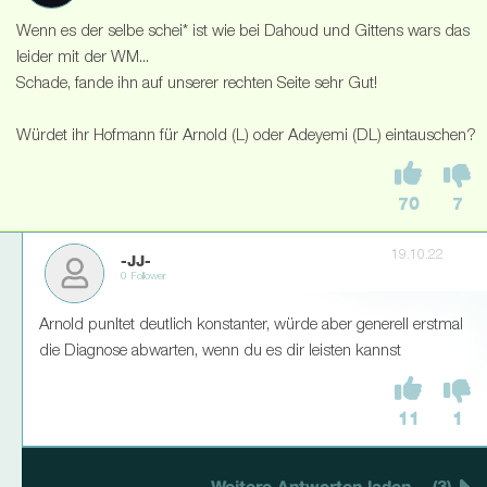
Wenn es der selbe schei* ist wie bei Dahoud und Gittens wars das
leider mit der WM...
Schade, fande ihn auf unserer rechten Seite sehr Gut!
Würdet ihr Hofmann für Arnold (L) oder Adeyemi (DL) eintauschen?
70
7
19.10.22
-JJ-
0 Follower
Arnold punltet deutlich konstanter, würde aber generell erstmal
die Diagnose abwarten, wenn du es dir leisten kannst
11
1