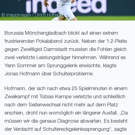
© imagoimages / Ulrich Hufnagel
Borussia Mönchengladbach blickt auf einen extrem
frustrierenden Pokalabend zurück. Neben der 1:2-Pleite
gegen Zweitligist Darmstadt mussten die Fohlen gleich
zwei verletzte Leistungsträger hinnehmen. Während es
Yann Sommer am Sprunggelenk erwischte, klagte
Jonas Hofmann über Schulterprobleme.
Hofmann, der sich nach etwa 25 Spielminuten in einem
Zweikampf mit Tobias Kempe verletzte und schließlich
nach dem Seitenwechsel nicht mehr auf dem Platz
erschien, droht nun womöglich ein längerer Ausfall. „Da
müssen wir die genaue Diagnose abwarten. Es besteht
der Verdacht auf Schultereckgelenkssprengung“, sagte