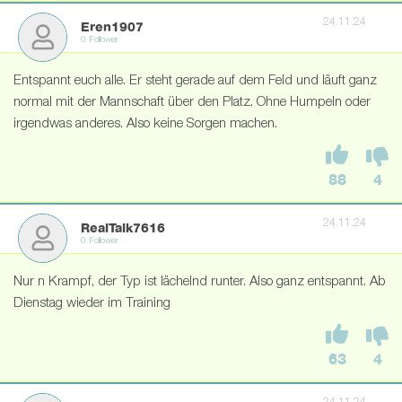
24.11.24
Eren1907
0 Follower
Entspannt euch alle. Er steht gerade auf dem Feld und läuft ganz
normal mit der Mannschaft über den Platz. Ohne Humpeln oder
irgendwas anderes. Also keine Sorgen machen.
88
4
24.11.24
RealTalk7616
0 Follower
Nur n Krampf, der Typ ist lächelnd runter. Also ganz entspannt. Ab
Dienstag wieder im Training
63
4