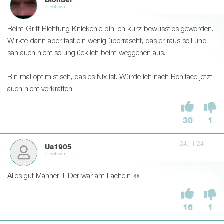
Blonder
0 Follower
Beim Griff Richtung Kniekehle bin ich kurz bewusstlos geworden.
Wirkte dann aber fast ein wenig überrascht, das er raus soll und
sah auch nicht so unglücklich beim weggehen aus.
Bin mal optimistisch, das es Nix ist. Würde ich nach Boniface jetzt
auch nicht verkraften.
30
1
24.11.24
Ua1905
0 Follower
Alles gut Männer !!! Der war am Lächeln ☺
16
1