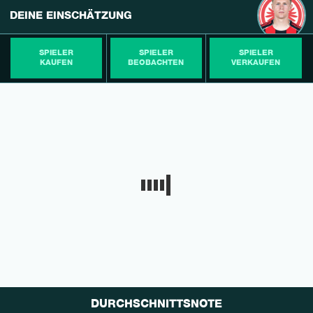
DEINE EINSCHÄTZUNG
SPIELER
SPIELER
SPIELER
KAUFEN
BEOBACHTEN
VERKAUFEN
DURCHSCHNITTSNOTE