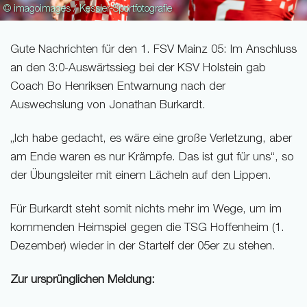
© imagoimages / Kessler-Sportfotografie
Gute Nachrichten für den 1. FSV Mainz 05: Im Anschluss
an den 3:0-Auswärtssieg bei der KSV Holstein gab
Coach Bo Henriksen Entwarnung nach der
Auswechslung von Jonathan Burkardt.
„Ich habe gedacht, es wäre eine große Verletzung, aber
am Ende waren es nur Krämpfe. Das ist gut für uns“, so
der Übungsleiter mit einem Lächeln auf den Lippen.
Für Burkardt steht somit nichts mehr im Wege, um im
kommenden Heimspiel gegen die TSG Hoffenheim (1.
Dezember) wieder in der Startelf der 05er zu stehen.
Zur ursprünglichen Meldung: