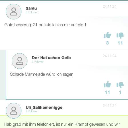
24.11.24
Samu
0 Follower
Gute besserug. 21 punkte fehlen mir auf die 1
3
11
24.11.24
Der Hat schon Gelb
2 Follower
Schade Marmelade würd ich sagen
11
1
24.11.24
Uli_Salihamenigge
2 Follower
Hab grad mit ihm telefoniert, ist nur ein Krampf gewesen und wir