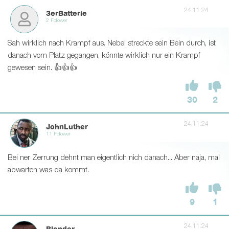
24.11.24
3erBatterie
2 Follower
Sah wirklich nach Krampf aus. Nebel streckte sein Bein durch, ist
danach vom Platz gegangen, könnte wirklich nur ein Krampf
gewesen sein. 👍👍👍
30
2
24.11.24
JohnLuther
11 Follower
Bei ner Zerrung dehnt man eigentlich nich danach... Aber naja, mal
abwarten was da kommt.
9
1
24.11.24