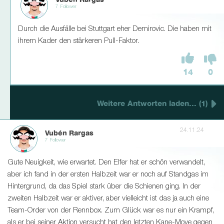
Vubén Rargas
7 Follower
Durch die Ausfälle bei Stuttgart eher Demirovic. Die haben mit
ihrem Kader den stärkeren Pull-Faktor.
14
0
Weitere Antworten laden... (1)
24.11.24
Vubén Rargas
7 Follower
Gute Neuigkeit, wie erwartet. Den Elfer hat er schön verwandelt,
aber ich fand in der ersten Halbzeit war er noch auf Standgas im
Hintergrund, da das Spiel stark über die Schienen ging. In der
zweiten Halbzeit war er aktiver, aber vielleicht ist das ja auch eine
Team-Order von der Rennbox. Zum Glück war es nur ein Krampf,
als er bei seiner Aktion versucht hat den letzten Kane-Move gegen