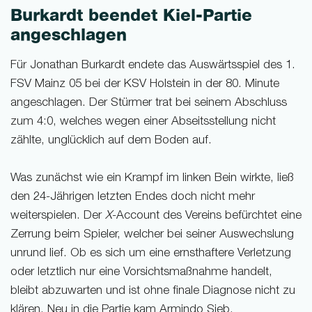
Burkardt beendet Kiel-Partie
angeschlagen
Für Jonathan Burkardt endete das Auswärtsspiel des 1.
FSV Mainz 05 bei der KSV Holstein in der 80. Minute
angeschlagen. Der Stürmer trat bei seinem Abschluss
zum 4:0, welches wegen einer Abseitsstellung nicht
zählte, unglücklich auf dem Boden auf.
Was zunächst wie ein Krampf im linken Bein wirkte, ließ
den 24-Jährigen letzten Endes doch nicht mehr
weiterspielen. Der
X
-Account des Vereins befürchtet eine
Zerrung beim Spieler, welcher bei seiner Auswechslung
unrund lief. Ob es sich um eine ernsthaftere Verletzung
oder letztlich nur eine Vorsichtsmaßnahme handelt,
bleibt abzuwarten und ist ohne finale Diagnose nicht zu
klären. Neu in die Partie kam Armindo Sieb.