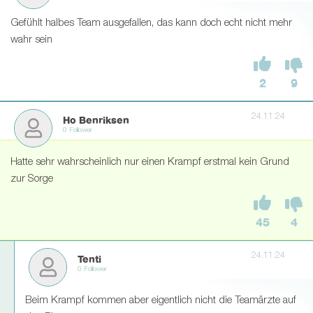
Gefühlt halbes Team ausgefallen, das kann doch echt nicht mehr
wahr sein
2
9
24.11.24
Ho Benriksen
0 Follower
Hatte sehr wahrscheinlich nur einen Krampf erstmal kein Grund
zur Sorge
45
4
24.11.24
Tenti
0 Follower
Beim Krampf kommen aber eigentlich nicht die Teamärzte auf