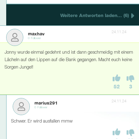
Weitere Antworten laden... (6)
24.11.24
maxhav
0 Follower
Jonny wurde einmal gedehnt und ist dann geschmeidig mit einem
Lächeln auf den Lippen auf die Bank gegangen. Macht euch keine
Sorgen Junge!!
52
3
24.11.24
marius291
0 Follower
Schwer. Er wird ausfallen mmw