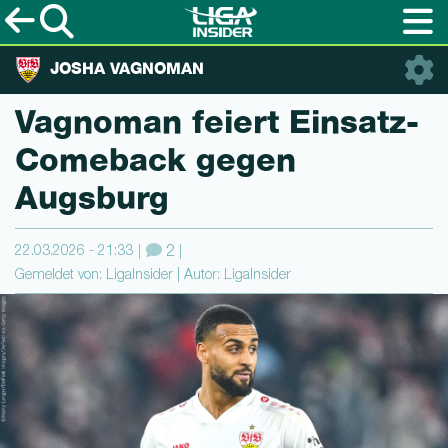
JOSHA VAGNOMAN
Vagnoman feiert Ein­satz-
Come­back gegen
Augsburg
22.03.2026 - 21:33
2
Gemeldet von: LigaInsider | Autor: LigaInsider