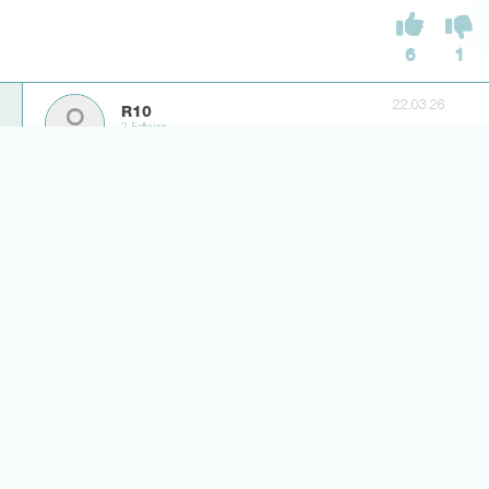
6
1
22.03.26
R10
2 Follower
😂😂
0
3