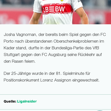
Josha Vagnoman, der bereits beim Spiel gegen den FC
Porto nach überstandenen Oberschenkelproblemen im
Kader stand, durfte in der Bundesliga-Partie des VfB
Stuttgart gegen den FC Augsburg seine Rückkehr auf
den Rasen feiern.
Der 25-Jährige wurde in der 81. Spielminute für
Positionskonkurrent Lorenz Assignon eingewechselt.
Quelle:
LigaInsider