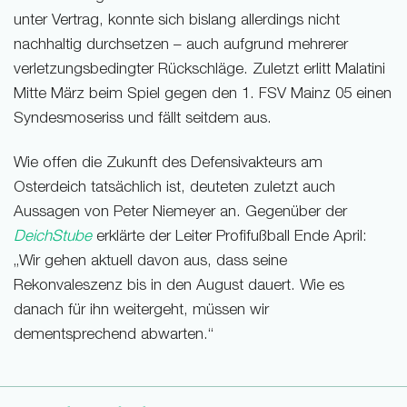
unter Vertrag, konnte sich bislang allerdings nicht
nachhaltig durchsetzen – auch aufgrund mehrerer
verletzungsbedingter Rückschläge. Zuletzt erlitt Malatini
Mitte März beim Spiel gegen den 1. FSV Mainz 05 einen
Syndesmose­riss und fällt seitdem aus.
Wie offen die Zukunft des Defensivakteurs am
Osterdeich tatsächlich ist, deuteten zuletzt auch
Aussagen von Peter Niemeyer an. Gegenüber der
DeichStube
erklärte der Leiter Profifußball Ende April:
„Wir gehen aktuell davon aus, dass seine
Rekonvaleszenz bis in den August dauert. Wie es
danach für ihn weitergeht, müssen wir
dementsprechend abwarten.“