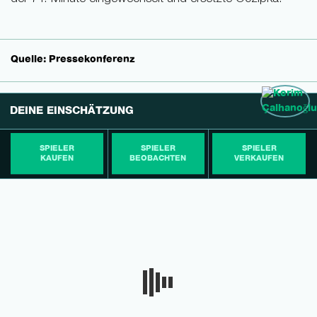
Quelle: Pressekonferenz
DEINE EINSCHÄTZUNG
SPIELER
SPIELER
SPIELER
KAUFEN
BEOBACHTEN
VERKAUFEN