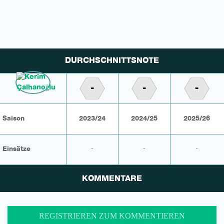
DURCHSCHNITTSNOTE
-
-
-
Saison
2023/24
2024/25
2025/26
Einsätze
-
-
-
KOMMENTARE
REGISTRIEREN ZUM KOMMENTIEREN