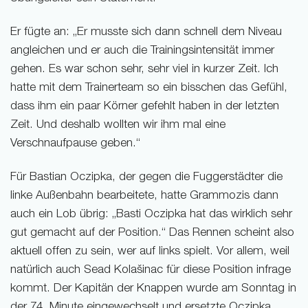
Er fügte an: „Er musste sich dann schnell dem Niveau
angleichen und er auch die Trainingsintensität immer
gehen. Es war schon sehr, sehr viel in kurzer Zeit. Ich
hatte mit dem Trainerteam so ein bisschen das Gefühl,
dass ihm ein paar Körner gefehlt haben in der letzten
Zeit. Und deshalb wollten wir ihm mal eine
Verschnaufpause geben.“
Für Bastian Oczipka, der gegen die Fuggerstädter die
linke Außenbahn bearbeitete, hatte Grammozis dann
auch ein Lob übrig: „Basti Oczipka hat das wirklich sehr
gut gemacht auf der Position.“ Das Rennen scheint also
aktuell offen zu sein, wer auf links spielt. Vor allem, weil
natürlich auch Sead Kolašinac für diese Position infrage
kommt. Der Kapitän der Knappen wurde am Sonntag in
der 74. Minute eingewechselt und ersetzte Oczipka.