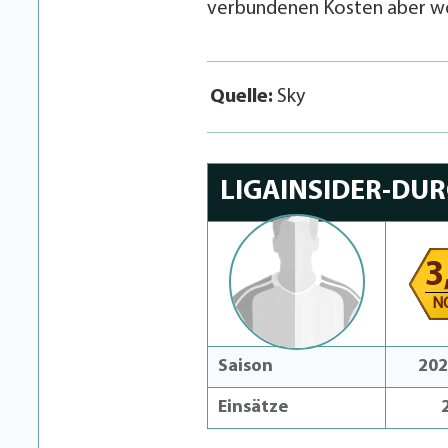
verbundenen Kosten aber woh
Quelle:
Sky
LIGAINSIDER-DU
3
N
Saison
202
Einsätze