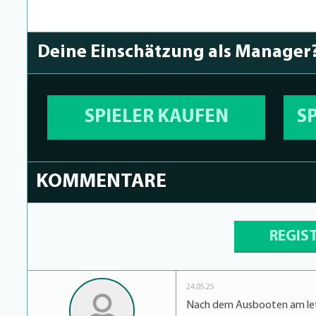
Deine Einschätzung als Manager
SPIELER KAUFEN
S
KOMMENTARE
REGIS
24.05.25
Nach dem Ausbooten am letz