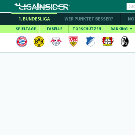
1. BUNDESLIGA
WER PUNKTET BESSER?
NO
SPIELTAGE
TABELLE
TORSCHÜTZEN
RANKING