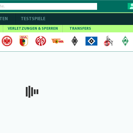
TEN
TESTSPIELE
VERLETZUNGEN & SPERREN
TRANSFERS