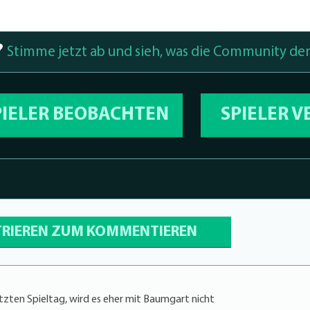
?
Stimme jetzt ab und sieh, was die Community den
PIELER BEOBACHTEN
SPIELER 
TRIEREN ZUM KOMMENTIEREN
ten Spieltag, wird es eher mit Baumgart nicht