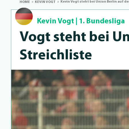
Kevin Vogt steht bei Union Berlin auf der
HOME
KEVIN VOGT
Kevin Vogt
|
1. Bundesliga
Vogt steht bei Un
Streichliste