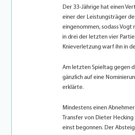
Der 33-Jährige hat einen Ver
einer der Leistungsträger de
eingenommen, sodass Vogt n
in drei der letzten vier Parti
Knieverletzung warf ihn in d
Am letzten Spieltag gegen d
gänzlich auf eine Nominierun
erklärte.
Mindestens einen Abnehmer g
Transfer von Dieter Hecking 
einst begonnen. Der Absteige