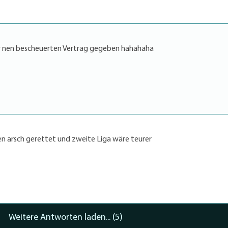
r nen bescheuerten Vertrag gegeben hahahaha
en arsch gerettet und zweite Liga wäre teurer
Weitere Antworten laden... (5)