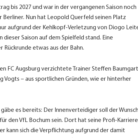
trag bis 2027 und war in der vergangenen Saison noch
r Berliner. Nun hat Leopold Querfeld seinen Platz
ur aufgrund der Kehlkopf-Verletzung von Diogo Leit
en dieser Saison auf dem Spielfeld stand. Eine
er Rückrunde etwas aus der Bahn.
en FC Augsburg verzichtete Trainer Steffen Baumgar
g Vogts – aus sportlichen Gründen, wie er hinterher
äbe es bereits: Der Innenverteidiger soll der Wunsc
für den VfL Bochum sein. Dort hat seine Profi-Karriere
r kann sich die Verpflichtung aufgrund der damit