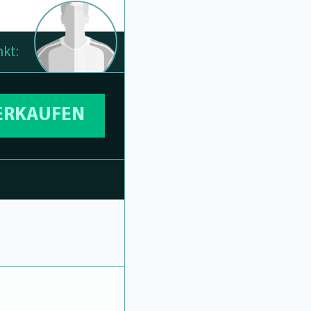
kt:
VERKAUFEN