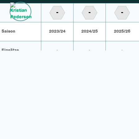
-
-
-
Saison
2023/24
2024/25
2025/26
Einsätze
-
-
-
KOMMENTARE
REGISTRIEREN ZUM KOMMENTIEREN