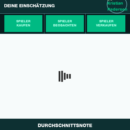
DEINE EINSCHÄTZUNG
SPIELER
SPIELER
SPIELER
KAUFEN
BEOBACHTEN
VERKAUFEN
DURCHSCHNITTSNOTE