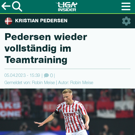
KRISTIAN PEDERSEN
Pedersen wieder
vollständig im
Teamtraining
05.04.2023 - 15:39
0
Gemeldet von: Robin Meise | Autor: Robin Meise