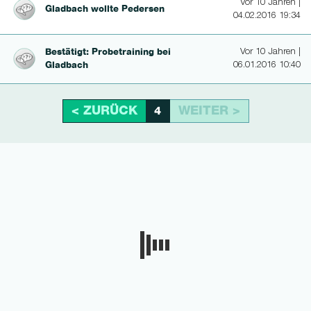
Vor 10 Jahren |
Gladbach wollte Pedersen
04.02.2016 19:34
Bestätigt: Probet­rai­ning bei
Vor 10 Jahren |
Gladbach
06.01.2016 10:40
< ZURÜCK
WEITER >
4