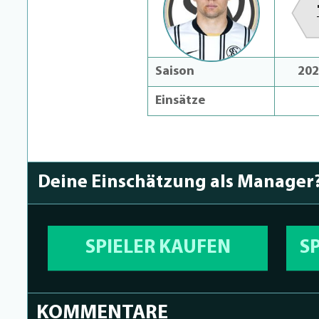
Saison
202
Einsätze
Deine Einschätzung als Manager
SPIELER KAUFEN
S
KOMMENTARE