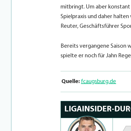
mitbringt. Um aber konstant i
Spielpraxis und daher halten w
Reuter, Geschäftsführer Spo
Bereits vergangene Saison wa
spielte er noch für Jahn Reg
Quelle:
fcaugsburg.de
LIGAINSIDER-DU