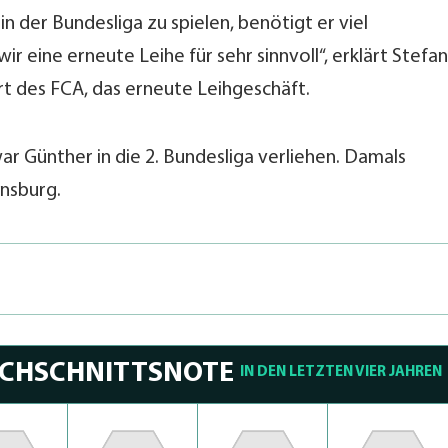
n der Bundesliga zu spielen, benötigt er viel
ir eine erneute Leihe für sehr sinnvoll“, erklärt Stefan
rt des FCA, das erneute Leihgeschäft.
r Günther in die 2. Bundesliga verliehen. Damals
ensburg.
RCHSCHNITTSNOTE
IN DEN LETZTEN VIER JAHREN