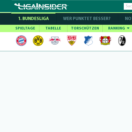
1. BUNDESLIGA
WER PUNKTET BESSER?
NO
SPIELTAGE
TABELLE
TORSCHÜTZEN
RANKING