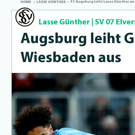
FC Augsburg leiht Lasse Günther a
HOME
LASSE GÜNTHER
Lasse Günther
|
SV 07 Elve
Augsburg leiht 
Wiesbaden aus