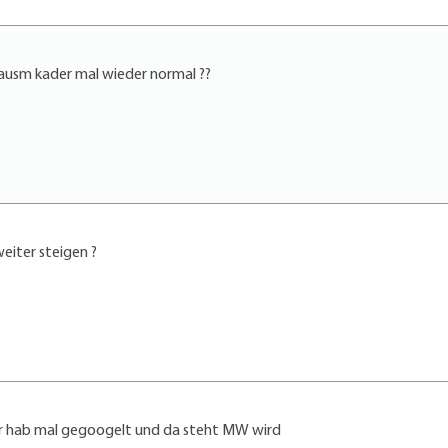
 ausm kader mal wieder normal ??
eiter steigen ?
er hab mal gegoogelt und da steht MW wird