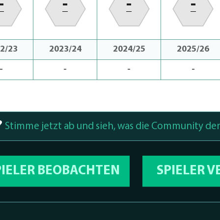
-
-
-
-
2/23
2023/24
2024/25
2025/26
-
-
-
-
?
Stimme jetzt ab und sieh, was die Community den
PIELER BEOBACHTEN
SPIELER 