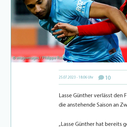
© imagoimages / Philippe Ruiz
10
25.07.2023 - 18:06 Uhr
Lasse Günther verlässt den 
die anstehende Saison an Zw
„Lasse Günther hat bereits ge