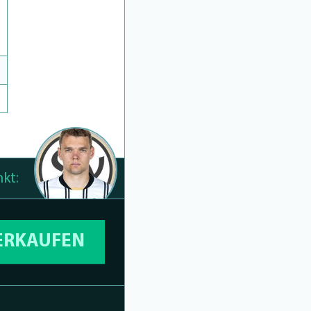
kt:
VERKAUFEN