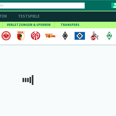
TEN
TESTSPIELE
VERLETZUNGEN & SPERREN
TRANSFERS