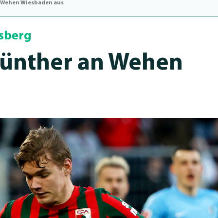
n Wehen Wiesbaden aus
rsberg
Günther an Wehen