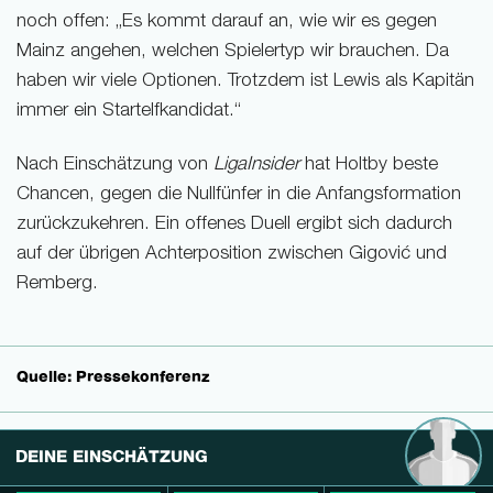
noch offen: „Es kommt darauf an, wie wir es gegen
Mainz angehen, welchen Spielertyp wir brauchen. Da
haben wir viele Optionen. Trotzdem ist Lewis als Kapitän
immer ein Startelfkandidat.“
Nach Einschätzung von
LigaInsider
hat Holtby beste
Chancen, gegen die Nullfünfer in die Anfangsformation
zurückzukehren. Ein offenes Duell ergibt sich dadurch
auf der übrigen Achterposition zwischen Gigović und
Remberg.
Quelle: Pressekonferenz
DEINE EINSCHÄTZUNG