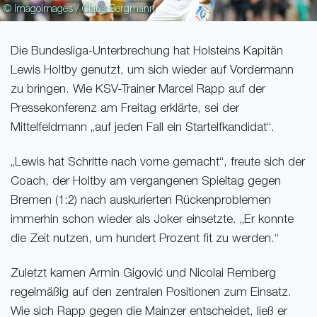
© imagoimages / Claus Bergmann
Die Bundesliga-Unterbrechung hat Holsteins Kapitän
Lewis Holtby genutzt, um sich wieder auf Vordermann
zu bringen. Wie KSV-Trainer Marcel Rapp auf der
Pressekonferenz am Freitag erklärte, sei der
Mittelfeldmann „auf jeden Fall ein Startelfkandidat“.
„Lewis hat Schritte nach vorne gemacht“, freute sich der
Coach, der Holtby am vergangenen Spieltag gegen
Bremen (1:2) nach auskurierten Rückenproblemen
immerhin schon wieder als Joker einsetzte. „Er konnte
die Zeit nutzen, um hundert Prozent fit zu werden.“
Zuletzt kamen Armin Gigović und Nicolai Remberg
regelmäßig auf den zentralen Positionen zum Einsatz.
Wie sich Rapp gegen die Mainzer entscheidet, ließ er