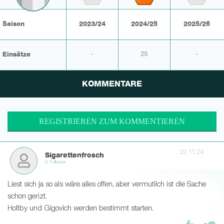
Saison
2023/24
2024/25
2025/26
Einsätze
-
25
-
KOMMENTARE
REGISTRIEREN ZUM KOMMENTIEREN
22.11.24
Sigarettenfrosch
0 Follower
Liest sich ja so als wäre alles offen, aber vermutlich ist die Sache
schon gerizt.
Holtby und Gigovich werden bestimmt starten.