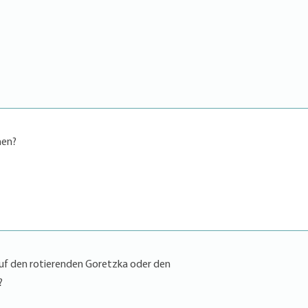
hen?
uf den rotierenden Goretzka oder den
?