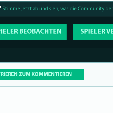
?
Stimme jetzt ab und sieh, was die Community den
PIELER BEOBACHTEN
SPIELER 
TRIEREN ZUM KOMMENTIEREN