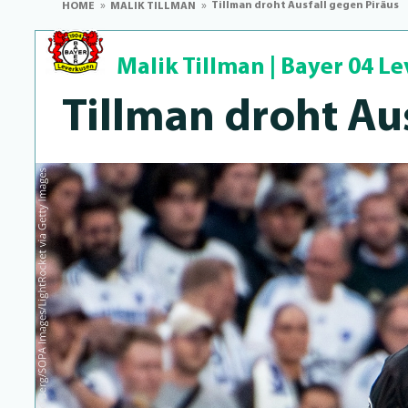
Tillman droht Ausfall gegen Piräus
HOME
MALIK TILLMAN
Malik Tillman
|
Bayer 04 L
Tillman droht Au