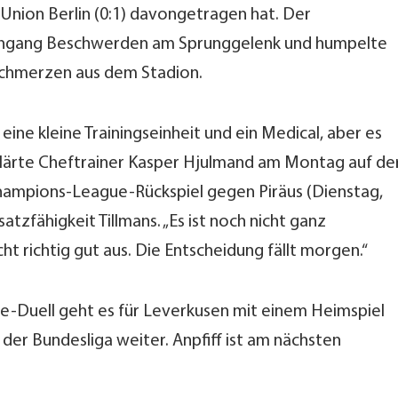
Union Berlin (0:1) davongetragen hat. Der
achgang Beschwerden am Sprunggelenk und humpelte
 Schmerzen aus dem Stadion.
ine kleine Trainingseinheit und ein Medical, aber es
rklärte Cheftrainer Kasper Hjulmand am Montag auf de
ampions-League-Rückspiel gegen Piräus (Dienstag,
nsatzfähigkeit Tillmans. „Es ist noch nicht ganz
cht richtig gut aus. Die Entscheidung fällt morgen.“
Duell geht es für Leverkusen mit einem Heimspiel
 der Bundesliga weiter. Anpfiff ist am nächsten