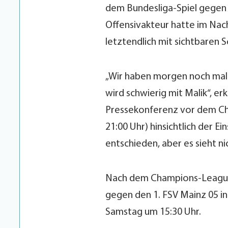
dem Bundesliga-Spiel gegen 
Offensivakteur hatte im N
letztendlich mit sichtbaren
„Wir haben morgen noch mal e
wird schwierig mit Malik“, e
Pressekonferenz vor dem Ch
21:00 Uhr) hinsichtlich der Ei
entschieden, aber es sieht ni
Nach dem Champions-League-
gegen den 1. FSV Mainz 05 in
Samstag um 15:30 Uhr.