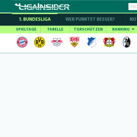
1. BUNDESLIGA
WER PUNKTET BESSER?
NO
SPIELTAGE
TABELLE
TORSCHÜTZEN
RANKING