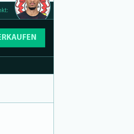
kt:
VERKAUFEN