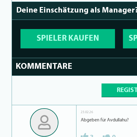
Deine Einschätzung als Manager
SPIELER KAUFEN
S
KOMMENTARE
REGIS
23.02.26
Abgeben für Avdullahu?