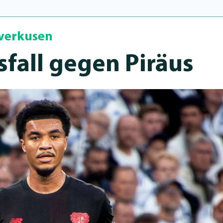
everkusen
sfall gegen Piräus