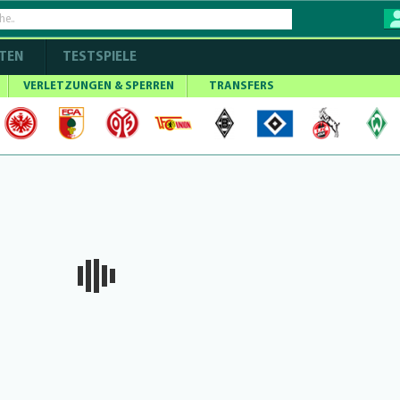
TEN
TESTSPIELE
VERLETZUNGEN & SPERREN
TRANSFERS