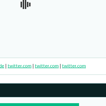
.de
|
twitter.com
|
twitter.com
|
twitter.com