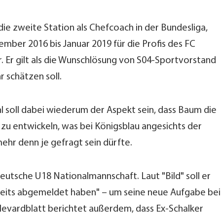
die zweite Station als Chefcoach in der Bundesliga,
mber 2016 bis Januar 2019 für die Profis des FC
 Er gilt als die Wunschlösung von S04-Sportvorstand
r schätzen soll.
l soll dabei wiederum der Aspekt sein, dass Baum die
r zu entwickeln, was bei Königsblau angesichts der
ehr denn je gefragt sein dürfte.
utsche U18 Nationalmannschaft. Laut "Bild" soll er
ereits abgemeldet haben" – um seine neue Aufgabe bei
levardblatt berichtet außerdem, dass Ex-Schalker