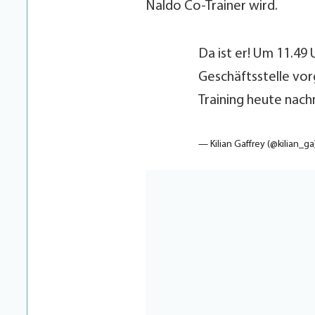
Naldo Co-Trainer wird.
Da ist er! Um 11.49
Geschäftsstelle vorg
Training heute nach
— Kilian Gaffrey (@kilian_g