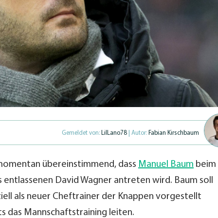
Gemeldet von:
LilLano78
| Autor:
Fabian Kirschbaum
momentan übereinstimmend, dass
Manuel Baum
beim
 entlassenen David Wagner antreten wird. Baum soll
iell als neuer Cheftrainer der Knappen vorgestellt
 das Mannschaftstraining leiten.