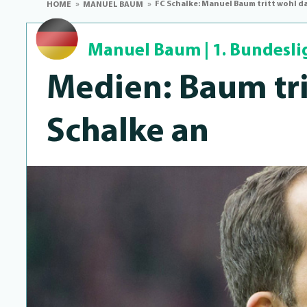
FC Schalke: Manuel Baum tritt wohl d
HOME
MANUEL BAUM
Manuel Baum
|
1. Bundesli
Medien: Baum tri
Schalke an