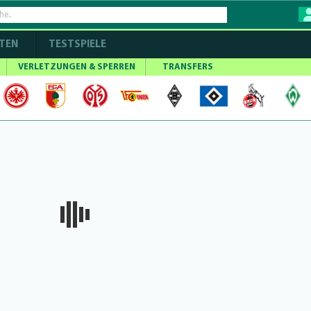
TEN
TESTSPIELE
VERLETZUNGEN & SPERREN
TRANSFERS