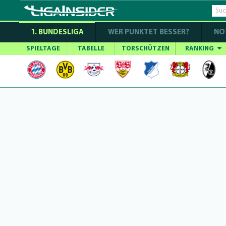
1. BUNDESLIGA
WER PUNKTET BESSER?
NO
SPIELTAGE
TABELLE
TORSCHÜTZEN
RANKING