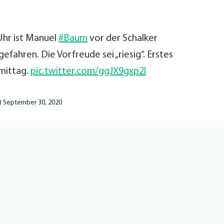
 Uhr ist Manuel
#Baum
vor der Schalker
efahren. Die Vorfreude sei „riesig”. Erstes
mittag.
pic.twitter.com/ggJX9gxp2l
a)
September 30, 2020