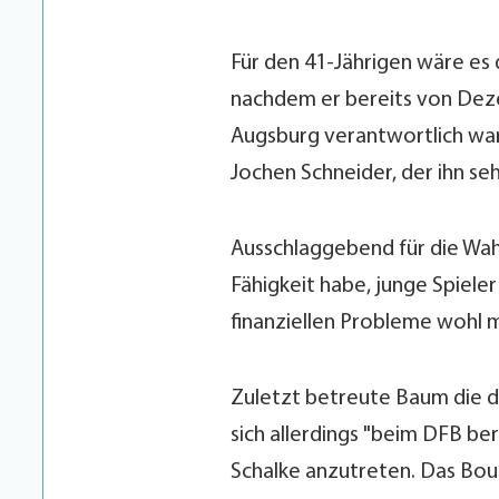
Für den 41-Jährigen wäre es 
nachdem er bereits von Deze
Augsburg verantwortlich war.
Jochen Schneider, der ihn seh
Ausschlaggebend für die Wah
Fähigkeit habe, junge Spiele
finanziellen Probleme wohl m
Zuletzt betreute Baum die de
sich allerdings "beim DFB b
Schalke anzutreten. Das Bou