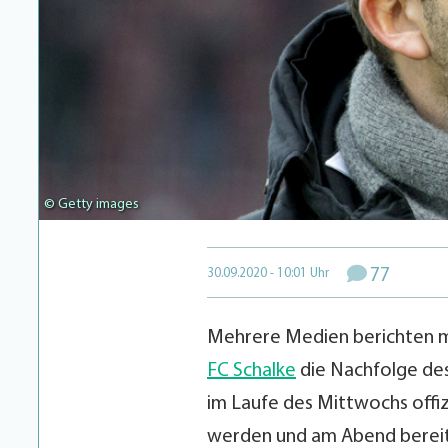
© Getty images
77
30.09.2020 - 10:01 Uhr
Mehrere Medien berichten 
FC Schalke
die Nachfolge des
im Laufe des Mittwochs offiz
werden und am Abend bereits