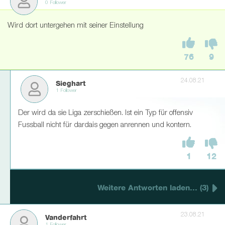
0 Follower
Wird dort untergehen mit seiner Einstellung
76
9
24.08.21
Sieghart
1 Follower
Der wird da sie Liga zerschießen. Ist ein Typ für offensiv
Fussball nicht für dardais gegen anrennen und kontern.
1
12
Weitere Antworten laden... (3)
23.08.21
Vanderfahrt