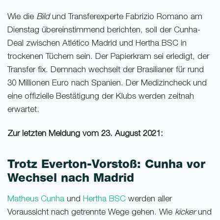
Wie die
Bild
und Transferexperte Fabrizio Romano am
Dienstag übereinstimmend berichten, soll der Cunha-
Deal zwischen Atlético Madrid und Hertha BSC in
trockenen Tüchern sein. Der Papierkram sei erledigt, der
Transfer fix. Demnach wechselt der Brasilianer für rund
30 Millionen Euro nach Spanien. Der Medizincheck und
eine offizielle Bestätigung der Klubs werden zeitnah
erwartet.
Zur letzten Meldung vom 23. August 2021:
Trotz Everton-Vorstoß: Cunha vor
Wechsel nach Madrid
Matheus Cunha
und
Hertha BSC
werden aller
Voraussicht nach getrennte Wege gehen. Wie
kicker
und