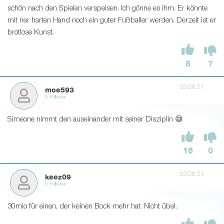
schön nach den Spielen verspeisen. Ich gönne es ihm. Er könnte
mit ner harten Hand noch ein guter Fußballer werden. Derzeit ist er
brotlose Kunst.
8
7
23.08.21
moe593
0 Follower
Simeone nimmt den auseinander mit seiner Disziplin 😅
16
0
23.08.21
keez09
0 Follower
30mio für einen, der keinen Bock mehr hat. Nicht übel.