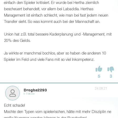
einfach den Spieler kritisiert. Er wurde bei Hertha ziemlich
bescheuert behandelt, vor allem bei Labaddia. Herthas
Management ist einfach schlecht, wie man bei fast jedem neuen
Transfer sieht. So was kommt auch bei der Mannschaft an.
Union hat z.B. total bessere Kaderplanung und -Management, mit
20% des Gelds.
Ja wirkte er manchmal bochlos, aber so haben die anderen 10
Spieler im Feld und viele Fans mit so viel Inkompetenz.
5
3
24.08.21
Drogba2293
0 Follower
Echt schade!
Mochte den Typen vom spielerischen, hätte mit mehr Disziplin ne