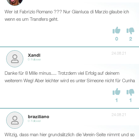
Wer ist Fabrizio Romano ??? Nur Gianluca di Marzio glaube ich
wenn es um Transfers geht.
0
2
24.08.21
Xandl
0 Follower
Danke für 8 Mille minus...... Trotzdem viel Erfolg auf deinem
weiterem Weg! Aber leichter wird es unter Simeone nicht für Cunha
1
1
24.08.21
braziliano
0 Follower
Witzig, dass man hier grundsätzlich die Verein-Seite nimmt und so