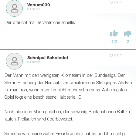
23.08.21
Venum030
0 Follower
Der braucht mal ne väterliche schelle.
12
2
23.08.21
Schnipsi Schniedel
0 Follower
Der Mann mit den wenigsten Kilometern in der Bundesliga. Der
Stefan Effenberg der Neuzeit. Der brasilianische Stehgeiger. Als Fan
ist man froh, wenn man ihn nicht mehr sehn muss. Auf ein gutes
Spiel folgt eine beschissene Halbserie. :D
Noch nie einen Mann gesehen, der so wenig Bock hat ohne Ball zu
laufen. Freilaufen wird überbewertet.
Simeone wird seine wahre Freude an ihm haben und ihn richtig