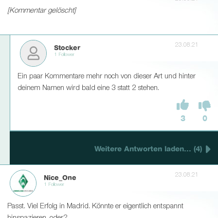
[Kommentar gelöscht]
23.08.21
Stocker
1 Follower
Ein paar Kommentare mehr noch von dieser Art und hinter
deinem Namen wird bald eine 3 statt 2 stehen.
3
0
Weitere Antworten laden... (4)
23.08.21
Nice_One
1 Follower
Passt. Viel Erfolg in Madrid. Könnte er eigentlich entspannt