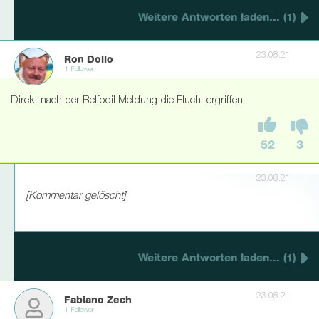
Weitere Antworten laden... (1)
23.08.21
Ron Dollo
1 Follower
Direkt nach der Belfodil Meldung die Flucht ergriffen.
52
3
23.08.21
[Kommentar gelöscht]
Weitere Antworten laden... (1)
23.08.21
Fabiano Zech
1 Follower