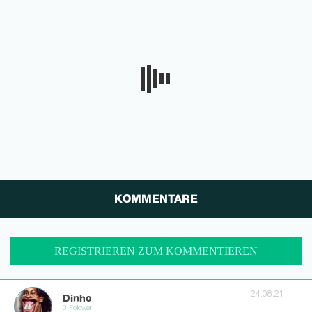
KOMMENTARE
REGISTRIEREN ZUM KOMMENTIEREN
24.08.21
Dinho
0 Follower