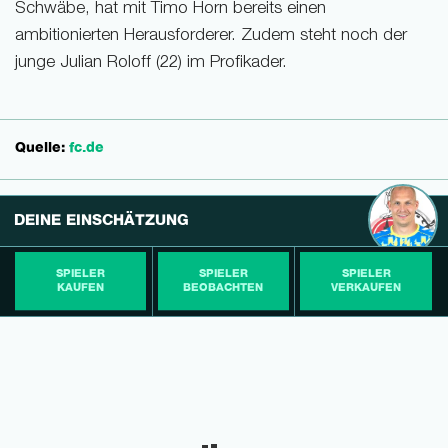
Schwäbe, hat mit Timo Horn bereits einen
ambitionierten Herausforderer. Zudem steht noch der
junge Julian Roloff (22) im Profikader.
Quelle:
fc.de
DEINE EINSCHÄTZUNG
SPIELER
SPIELER
SPIELER
KAUFEN
BEOBACHTEN
VERKAUFEN