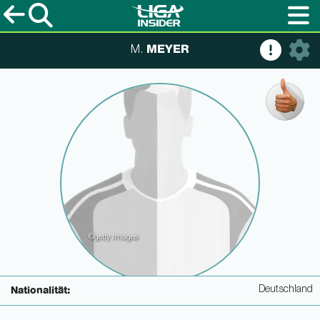
MEYER
M.
©getty Images
Deutschland
Nationalität: