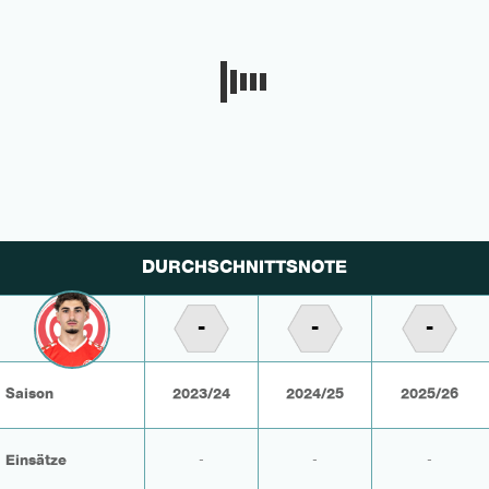
DURCHSCHNITTSNOTE
-
-
-
Saison
2023/24
2024/25
2025/26
Einsätze
-
-
-