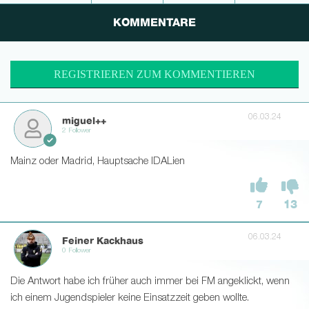
KOMMENTARE
REGISTRIEREN ZUM KOMMENTIEREN
06.03.24
miguel++
2 Follower
Mainz oder Madrid, Hauptsache IDALien
7
13
06.03.24
Feiner Kackhaus
0 Follower
Die Antwort habe ich früher auch immer bei FM angeklickt, wenn
ich einem Jugendspieler keine Einsatzzeit geben wollte.