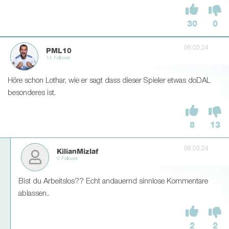
30
0
06.03.24
PML10
14 Follower
Höre schon Lothar, wie er sagt dass dieser Spieler etwas doDAL
besonderes ist.
8
13
06.03.24
KilianMizlaf
0 Follower
Bist du Arbeitslos?? Echt andauernd sinnlose Kommentare
ablassen..
2
2