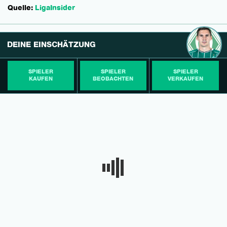
Quelle:
LigaInsider
DEINE EINSCHÄTZUNG
SPIELER
SPIELER
SPIELER
KAUFEN
BEOBACHTEN
VERKAUFEN