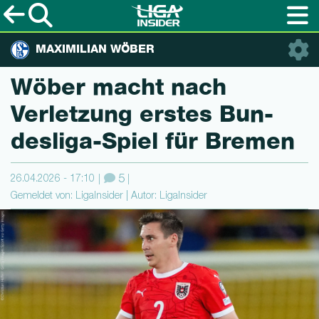
MAXIMILIAN WÖBER
Wöber macht nach
Verletzung erstes Bun­
des­li­ga-Spiel für Bremen
26.04.2026 - 17:10
5
Gemeldet von: LigaInsider | Autor: LigaInsider