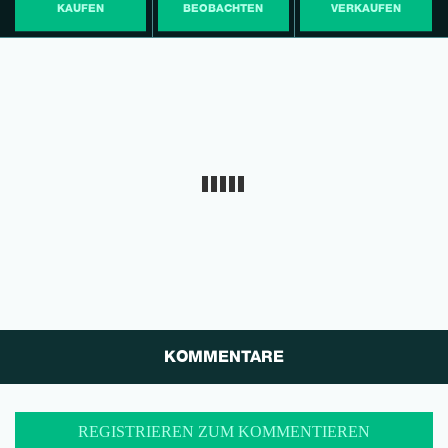
KAUFEN
BEOBACHTEN
VERKAUFEN
KOMMENTARE
REGISTRIEREN ZUM KOMMENTIEREN