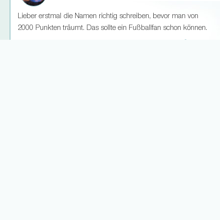
Lieber erstmal die Namen richtig schreiben, bevor man von
2000 Punkten träumt. Das sollte ein Fußballfan schon können.
3
2
Weitere Antworten laden... (15)