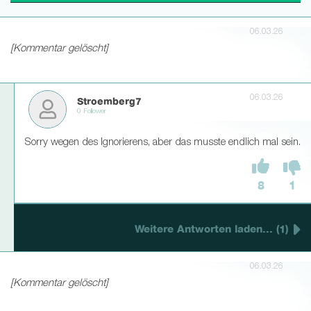
06.03.26
[Kommentar gelöscht]
06.03.26
Stroemberg7
0 Follower
Sorry wegen des Ignorierens, aber das musste endlich mal sein.
8
1
Weitere Antworten laden... (1)
06.03.26
[Kommentar gelöscht]