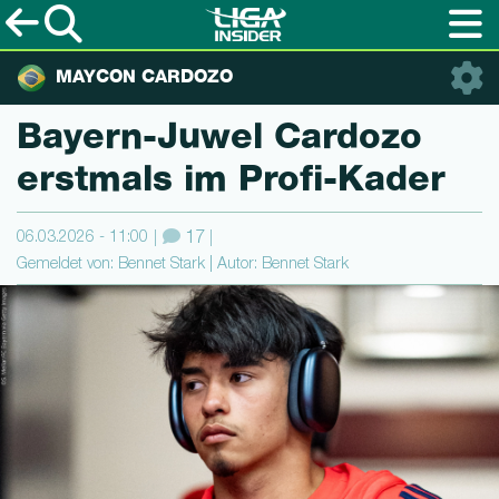
MAYCON CARDOZO
Bayern-Juwel Cardozo
erstmals im Profi-Kader
06.03.2026 - 11:00
17
Gemeldet von: Bennet Stark | Autor: Bennet Stark